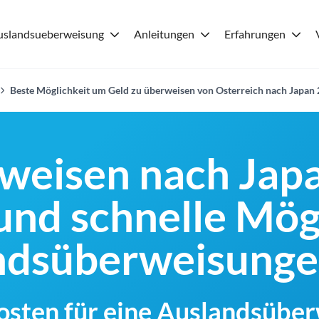
uslandsueberweisung
Anleitungen
Erfahrungen
Beste Möglichkeit um Geld zu überweisen von Osterreich nach Japan
weisen nach Japa
und schnelle Mög
andsüberweisung
Kosten für eine Auslandsübe