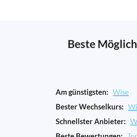
Beste Möglich
Am günstigsten:
Wise
Bester Wechselkurs:
Wi
Schnellster Anbieter:
W
Beste Bewertungen:
To