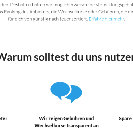
nden. Deshalb erhalten wir möglicherweise eine Vermittlungsgebüh
das Ranking des Anbieters, die Wechselkurse oder Gebühren, die d
für dich von günstig nach teuer sortiert.
Erfahre hier mehr
.
Warum solltest du uns nutze
eter
Wir zeigen Gebühren und
Spare 
Wechselkurse transparent an