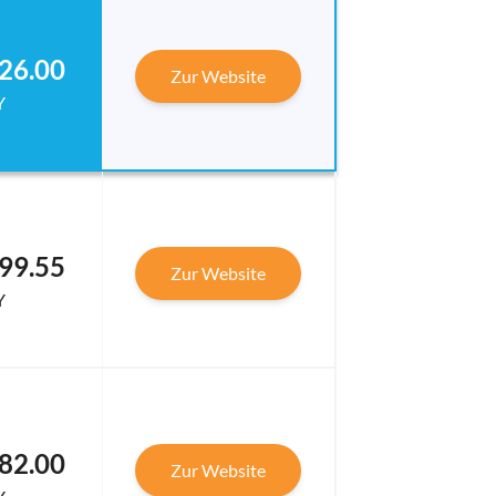
26.00
Zur Website
Y
99.55
Zur Website
Y
82.00
Zur Website