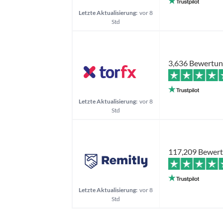
Letzte Aktualisierung:
vor 8
Std
3,636 Bewertu
Letzte Aktualisierung:
vor 8
Std
117,209 Bewer
Letzte Aktualisierung:
vor 8
Std