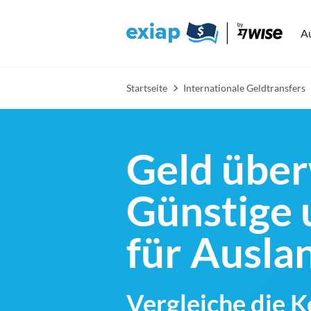
A
Startseite
Internationale Geldtransfers
Geld über
Günstige 
für Ausl
Vergleiche die 