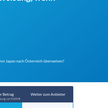
 von Japan nach Österreich überweisen?
r Betrag
Weiter zum Anbieter
sung von 5,000 €