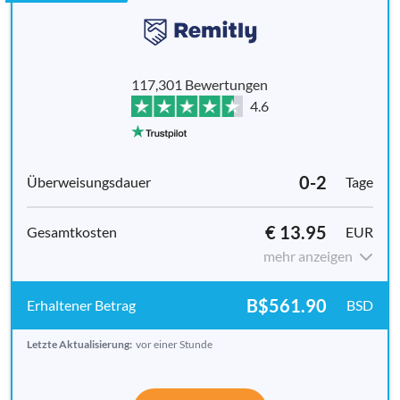
117,301 Bewertungen
4.6
0-2
Tage
€ 13.95
EUR
mehr anzeigen
B$561.90
BSD
Letzte Aktualisierung:
vor einer Stunde