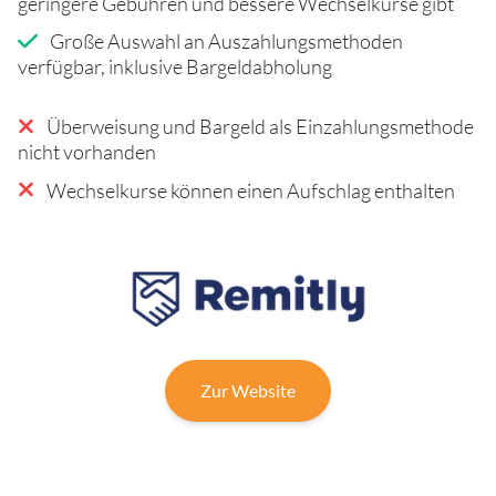
geringere Gebühren und bessere Wechselkurse gibt
Große Auswahl an Auszahlungsmethoden
verfügbar, inklusive Bargeldabholung
Überweisung und Bargeld als Einzahlungsmethode
nicht vorhanden
Wechselkurse können einen Aufschlag enthalten
Zur Website