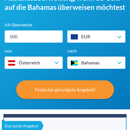
auf die Bahamas überweisen möchtest
Ich überweise
EUR
von
nach
Österreich
Bahamas
Finde das günstigste Angebot!
Das beste Angebot