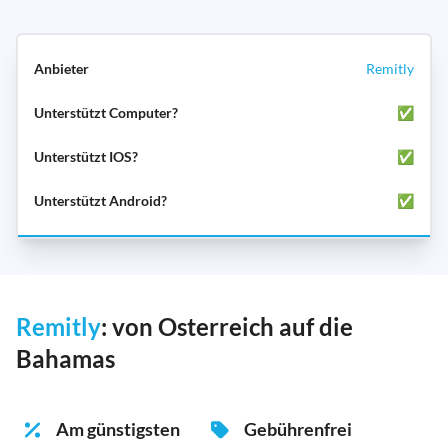
Remitly
✅
✅
✅
Remitly
: von Osterreich auf die
Bahamas
Am günstigsten
Gebührenfrei