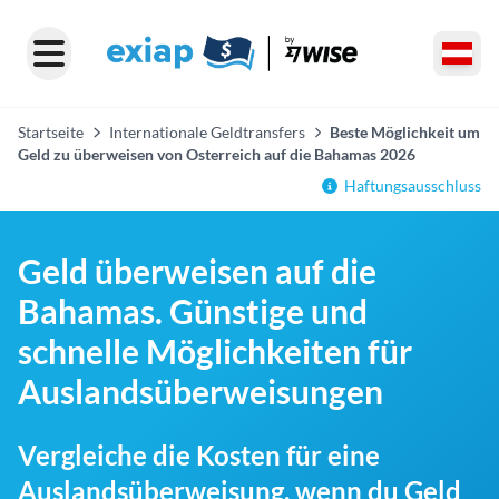
Startseite
Internationale Geldtransfers
Beste Möglichkeit um
Geld zu überweisen von Osterreich auf die Bahamas 2026
Haftungsausschluss
Geld überweisen auf die
Bahamas. Günstige und
schnelle Möglichkeiten für
Auslandsüberweisungen
Vergleiche die Kosten für eine
Auslandsüberweisung, wenn du Geld