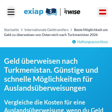
Startseite
Internationale Geldtransfers
Beste Möglichkeit um
Geld zu überweisen von Osterreich nach Turkmenistan 2026
Haftungsausschluss
Geld überweisen nach
Turkmenistan. Günstige und
schnelle Möglichkeiten für
Auslandsüberweisungen
Vergleiche die Kosten für eine
Auslandsüberweisung, wenn du Geld