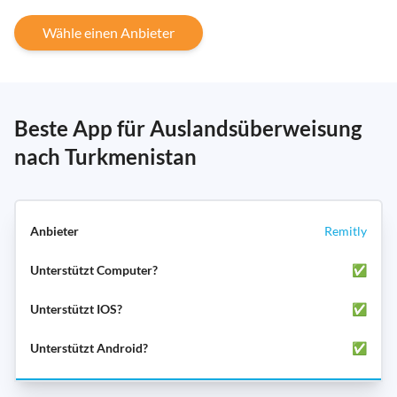
Wähle einen Anbieter
Beste App für Auslandsüberweisung
nach Turkmenistan
Remitly
✅
✅
✅