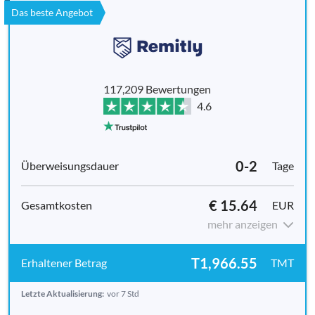
Das beste Angebot
117,209 Bewertungen
4.6
0-2
Tage
€ 15.64
EUR
mehr anzeigen
T1,966.55
TMT
Letzte Aktualisierung:
vor 7 Std