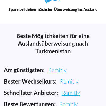
Spare bei deiner nächsten Überweisung ins Ausland
Beste Möglichkeiten für eine
Auslandsüberweisung nach
Turkmenistan
Am günstigsten:
Remitly
Bester Wechselkurs:
Remitly
Schnellster Anbieter:
Remitly
Beste Bewertungen:
Remitly