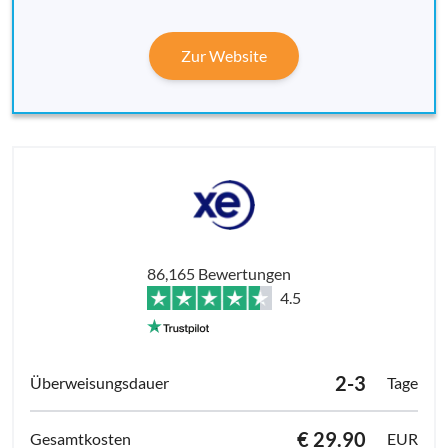
Zur Website
86,165 Bewertungen
4.5
2-3
Tage
€ 29.90
EUR