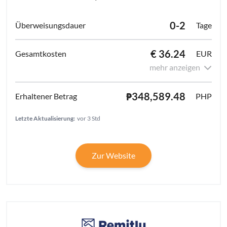
0-2
Tage
€ 36.24
EUR
mehr anzeigen
₱348,589.48
PHP
Letzte Aktualisierung:
vor 3 Std
Zur Website