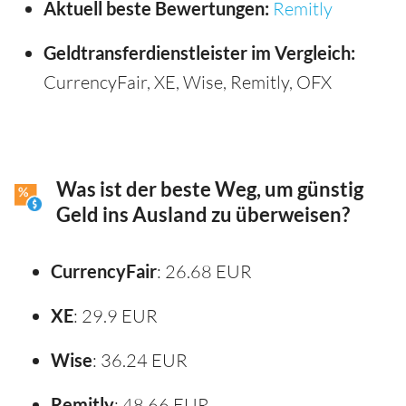
Aktuell beste Bewertungen:
Remitly
Geldtransferdienstleister im Vergleich:
CurrencyFair, XE, Wise, Remitly, OFX
Was ist der beste Weg, um günstig
Geld ins Ausland zu überweisen?
CurrencyFair
: 26.68 EUR
XE
: 29.9 EUR
Wise
: 36.24 EUR
Remitly
: 48.66 EUR