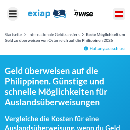
Startseite
Internationale Geldtransfers
Beste Möglichkeit um
Geld zu überweisen von Osterreich auf die Philippinen 2026
Haftungsausschluss
Geld überweisen auf die
Philippinen. Günstige und
schnelle Möglichkeiten für
Auslandsüberweisungen
Vergleiche die Kosten für eine
Auslandsüberweisung, wenn du Geld