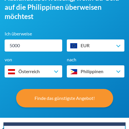
auf die Philippinen überweisen
möchtest
Ich überweise
EUR
von
nach
Österreich
Philippinen
Finde das günstigste Angebot!