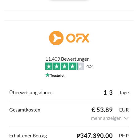
11,409 Bewertungen
4.2
1-3
Tage
€ 53.89
EUR
mehr anzeigen
₱347,390.00
PHP