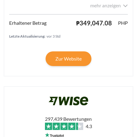
mehr anzeigen
₱349,047.08
PHP
Letzte Aktualisierung:
vor 3 Std
Zur Website
297,439 Bewertungen
4.3