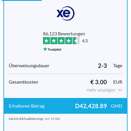
86,123 Bewertungen
4.5
2-3
Tage
€ 3.00
EUR
mehr anzeigen
D42,428.89
GMD
Letzte Aktualisierung:
vor 14 Std