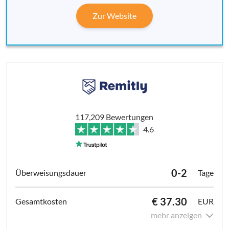
Zur Website
117,209 Bewertungen
4.6
0-2
Tage
€ 37.30
EUR
mehr anzeigen