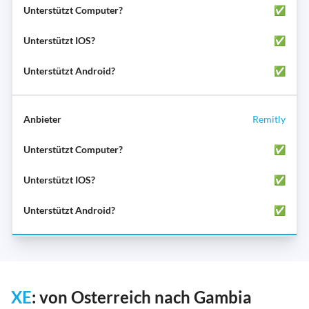
✅
✅
✅
Remitly
✅
✅
✅
XE
: von Osterreich nach Gambia