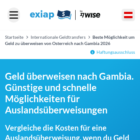
Startseite
Internationale Geldtransfers
Beste Möglichkeit um
Geld zu überweisen von Osterreich nach Gambia 2026
Haftungsausschluss
Geld überweisen nach Gambia.
Günstige und schnelle
Möglichkeiten für
Auslandsüberweisungen
Vergleiche die Kosten für eine
Auslandsüberweisung, wenn du Geld