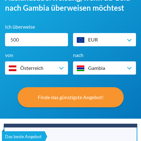
nach Gambia überweisen möchtest
Ich überweise
EUR
von
nach
Österreich
Gambia
Finde das günstigste Angebot!
Das beste Angebot