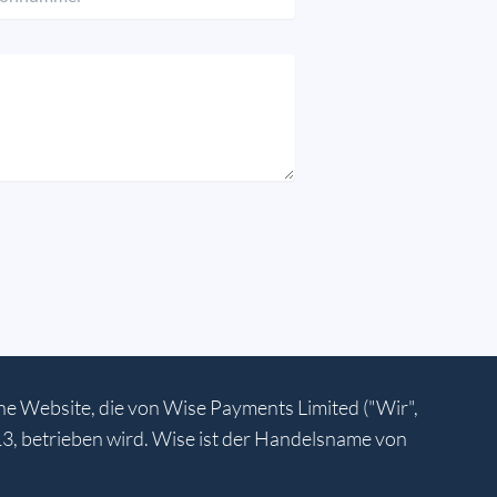
ine Website, die von Wise Payments Limited ("Wir",
, betrieben wird. Wise ist der Handelsname von