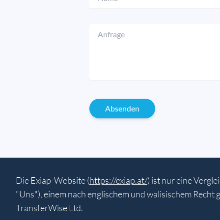
Absenden
Die Exiap-Website (
https://exiap.at/
) ist nur eine Verg
"Uns"), einem nach englischem und walisischem Recht
TransferWise Ltd.