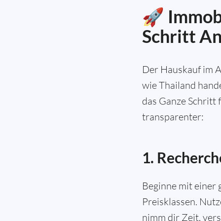
🚀 Immobil
Schritt A
Der Hauskauf im A
wie Thailand hande
das Ganze Schritt 
transparenter:
1. Recherch
Beginne mit einer
Preisklassen. Nut
nimm dir Zeit, ver