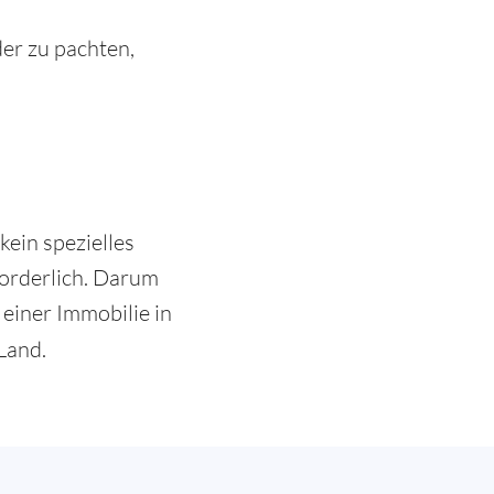
der zu pachten,
ein spezielles
forderlich. Darum
einer Immobilie in
Land.