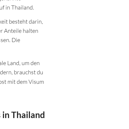
f in Thailand.
eit besteht darin,
r Anteile halten
sen. Die
ale Land, um den
dern, brauchst du
bst mit dem Visum
 in Thailand