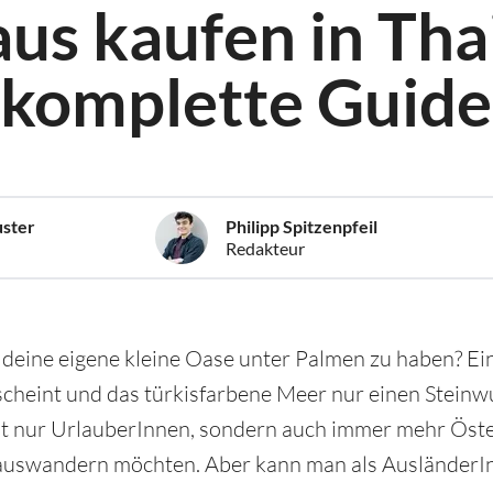
aus kaufen in Tha
 komplette Guid
uster
Philipp Spitzenpfeil
Redakteur
deine eigene kleine Oase unter Palmen zu haben? Ein
 scheint und das türkisfarbene Meer nur einen Steinwu
ht nur UrlauberInnen, sondern auch immer mehr Öste
auswandern möchten. Aber kann man als AusländerIn