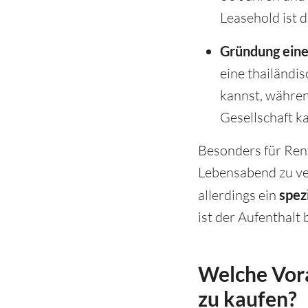
Leasehold ist 
Gründung einer
eine thailändis
kannst, währen
Gesellschaft k
Besonders für Rent
Lebensabend zu ve
allerdings ein
spez
ist der Aufenthalt 
Welche Vora
zu kaufen?