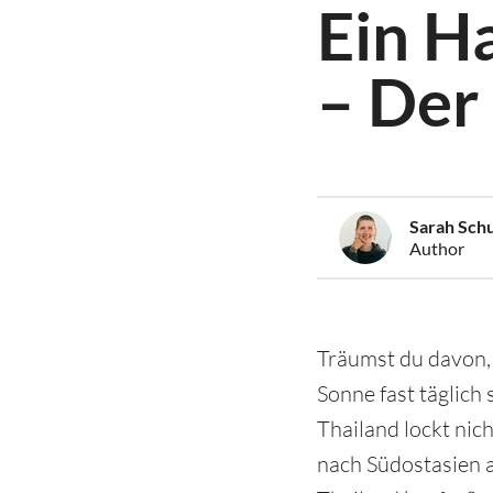
Ein H
– Der
Sarah Sch
Author
Träumst du davon, 
Sonne fast täglich
Thailand lockt nic
nach Südostasien 