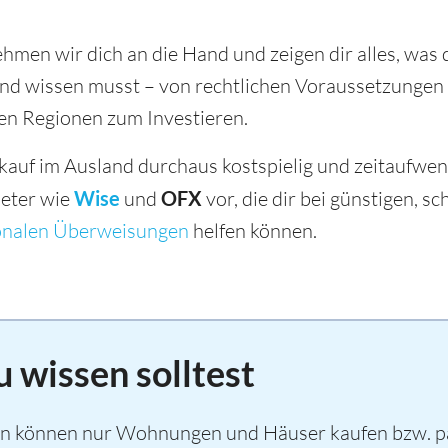
hmen wir dich an die Hand und zeigen dir alles, was
and wissen musst – von rechtlichen Voraussetzungen
ten Regionen zum Investieren.
auf im Ausland durchaus kostspielig und zeitaufwen
ieter wie
Wise
und
OFX
vor, die dir bei günstigen, s
ionalen Überweisungen
helfen können.
 wissen solltest
n können nur Wohnungen und Häuser kaufen bzw. pa