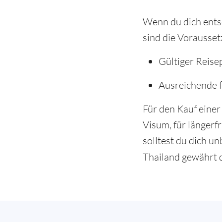
Wenn du dich entsc
sind die Vorausset
Gültiger Reise
Ausreichende fi
Für den Kauf eine
Visum, für längerf
solltest du dich u
Thailand gewährt 