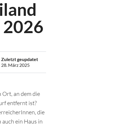
iland
e 2026
Zuletzt geupdatet
28. März 2025
 Ort, an dem die
rf entfernt ist?
rreicherInnen, die
 auch ein Haus in