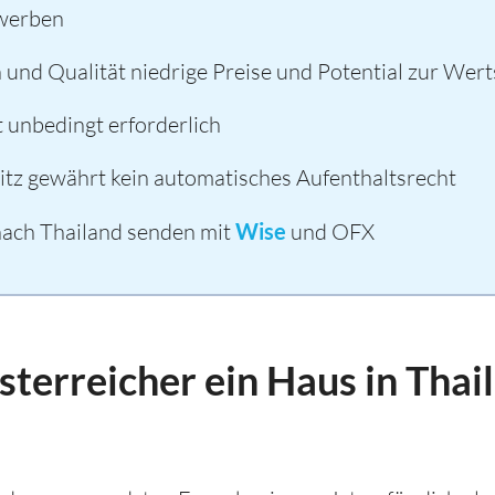
rwerben
 und Qualität niedrige Preise und Potential zur Wer
 unbedingt erforderlich
tz gewährt kein automatisches Aufenthaltsrecht
nach Thailand senden mit
Wise
und OFX
terreicher ein Haus in Thai