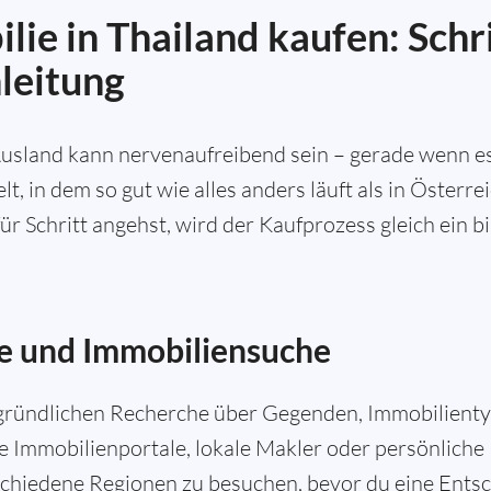
ie in Thailand kaufen: Schri
nleitung
usland kann nervenaufreibend sein – gerade wenn es
lt, in dem so gut wie alles anders läuft als in Österr
für Schritt angehst, wird der Kaufprozess gleich ein b
e und Immobiliensuche
 gründlichen Recherche über Gegenden, Immobilient
ze Immobilienportale, lokale Makler oder persönlich
schiedene Regionen zu besuchen, bevor du eine Entsch