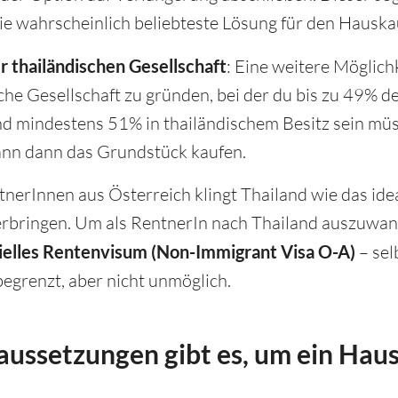
die wahrscheinlich beliebteste Lösung für den Hauskau
 thailändischen Gesellschaft
: Eine weitere Möglichk
che Gesellschaft zu gründen, bei der du bis zu 49% de
d mindestens 51% in thailändischem Besitz sein müs
ann dann das Grundstück kaufen.
nerInnen aus Österreich klingt Thailand wie das ide
rbringen. Um als RentnerIn nach Thailand auszuwan
ielles Rentenvisum (Non-Immigrant Visa O-A)
– sel
begrenzt, aber nicht unmöglich.
ussetzungen gibt es, um ein Haus