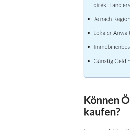
direkt Land e
Je nach Region
Lokaler Anwalt
Immobilienbesi
Günstig Geld 
Können Ös
kaufen?