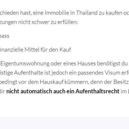
hieden hast, eine Immobilie in Thailand zu kaufen o
zungen nicht schwer zu erfüllen:
pass
nanzielle Mittel für den Kauf
r Eigentumswohnung oder eines Hauses benötigst du k
ristige Aufenthalte ist jedoch ein passendes Visum er
nbedingt vor dem Hauskauf kümmern, denn der Besitz 
dir
nicht automatisch auch ein Aufenthaltsrecht
im 