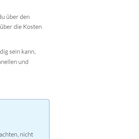
 du über den
 über die Kosten
dig sein kann,
chnellen und
chten, nicht