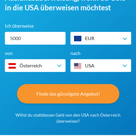
in die USA überweisen möchtest
Ich überweise
EUR
von
nach
Österreich
USA
Finde das günstigste Angebot!
Willst du stattdessen Geld von den USA nach Österreich
überweisen?