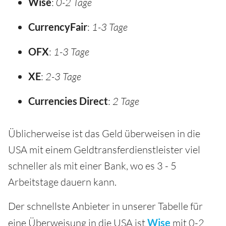
Wise
:
0-2 Tage
CurrencyFair
:
1-3 Tage
OFX
:
1-3 Tage
XE
:
2-3 Tage
Currencies Direct
:
2 Tage
Üblicherweise ist das Geld überweisen in die
USA mit einem Geldtransferdienstleister viel
schneller als mit einer Bank, wo es 3 - 5
Arbeitstage dauern kann.
Der schnellste Anbieter in unserer Tabelle für
eine Überweisung in die USA ist
Wise
mit 0-2