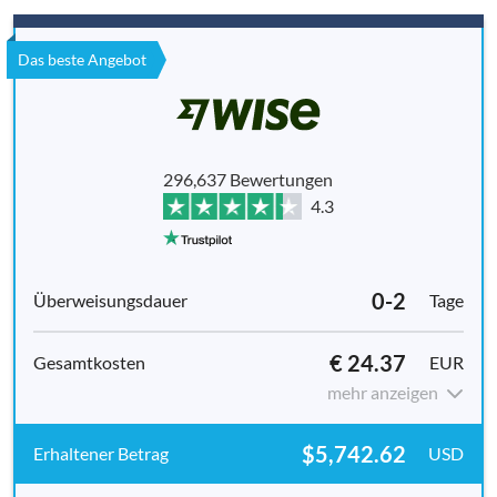
Das beste Angebot
296,637 Bewertungen
4.3
0-2
Tage
€ 24.37
EUR
mehr anzeigen
$5,742.62
USD