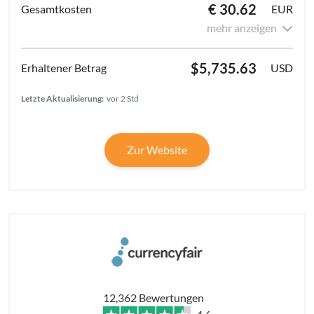
€ 30.62
EUR
mehr anzeigen
$5,735.63
USD
Letzte Aktualisierung:
vor 2 Std
Zur Website
12,362 Bewertungen