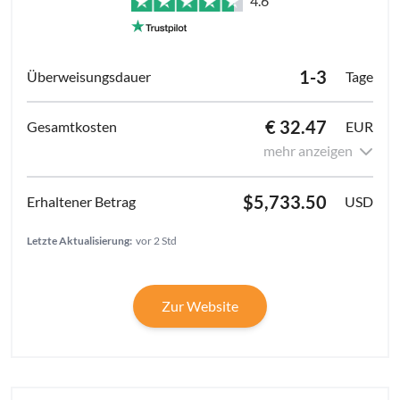
4.6
1-3
Tage
€ 32.47
EUR
mehr anzeigen
$5,733.50
USD
Letzte Aktualisierung:
vor 2 Std
Zur Website