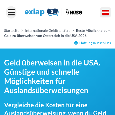
Startseite
Internationale Geldtransfers
Beste Möglichkeit um
Geld zu überweisen von Osterreich in die USA 2026
Haftungsausschluss
Geld überweisen in die USA.
Günstige und schnelle
Möglichkeiten für
Auslandsüberweisungen
Vergleiche die Kosten für eine
Auslandsüberweisung, wenn du Geld