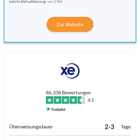
Letzte Aktualisierung:
vor 2 Std
Zur Website
86,108 Bewertungen
4.5
2-3
Tage