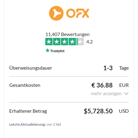
11,407 Bewertungen
4.2
1-3
Tage
€ 36.88
EUR
mehr anzeigen
$5,728.50
USD
Letzte Aktualisierung:
vor 2 Std