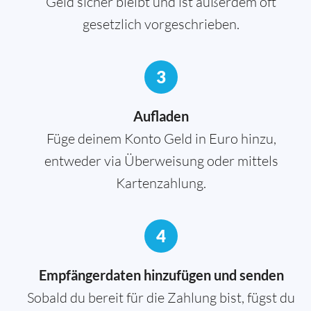
Geld sicher bleibt und ist außerdem oft
gesetzlich vorgeschrieben.
3
Aufladen
Füge deinem Konto Geld in Euro hinzu,
entweder via Überweisung oder mittels
Kartenzahlung.
4
Empfängerdaten hinzufügen und senden
Sobald du bereit für die Zahlung bist, fügst du