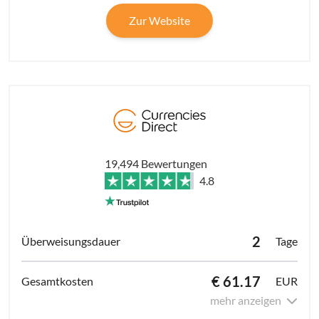
Zur Website
19,494 Bewertungen
4.8
2
Tage
€ 61.17
EUR
mehr anzeigen