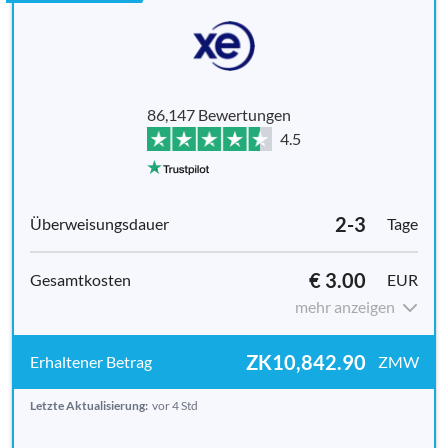
86,147 Bewertungen
4.5
2-3
Tage
€ 3.00
EUR
mehr anzeigen
ZK10,842.90
ZMW
Letzte Aktualisierung:
vor 4 Std