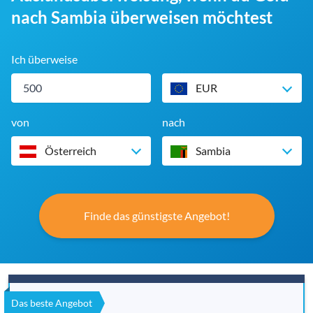
nach Sambia überweisen möchtest
Ich überweise
EUR
von
nach
Österreich
Sambia
Finde das günstigste Angebot!
Das beste Angebot