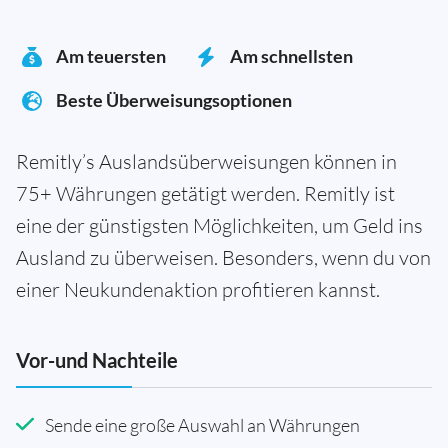
Am teuersten
Am schnellsten
Beste Überweisungsoptionen
Remitly’s Auslandsüberweisungen können in
75+ Währungen getätigt werden. Remitly ist
eine der günstigsten Möglichkeiten, um Geld ins
Ausland zu überweisen. Besonders, wenn du von
einer Neukundenaktion profitieren kannst.
Vor-und Nachteile
Sende eine große Auswahl an Währungen