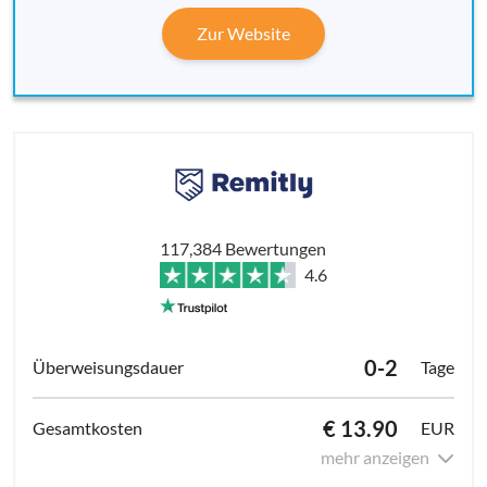
Zur Website
117,384 Bewertungen
4.6
0-2
Tage
€ 13.90
EUR
mehr anzeigen