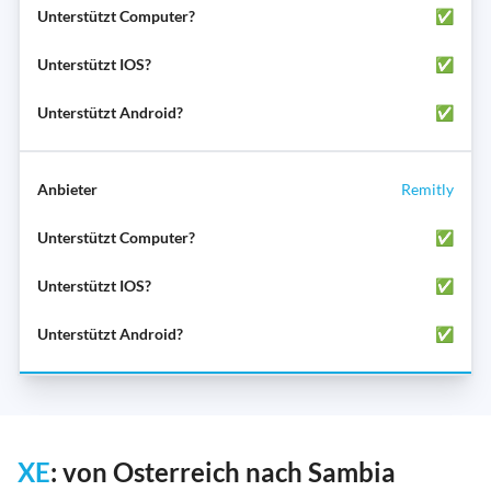
✅
✅
✅
Remitly
✅
✅
✅
XE
: von Osterreich nach Sambia