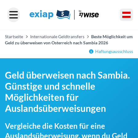
Startseite
Internationale Geldtransfers
Beste Möglichkeit um
Geld zu überweisen von Osterreich nach Sambia 2026
Haftungsausschluss
Geld überweisen nach Sambia.
Günstige und schnelle
Möglichkeiten für
Auslandsüberweisungen
Vergleiche die Kosten für eine
Auslandsüberweisung, wenn du Geld