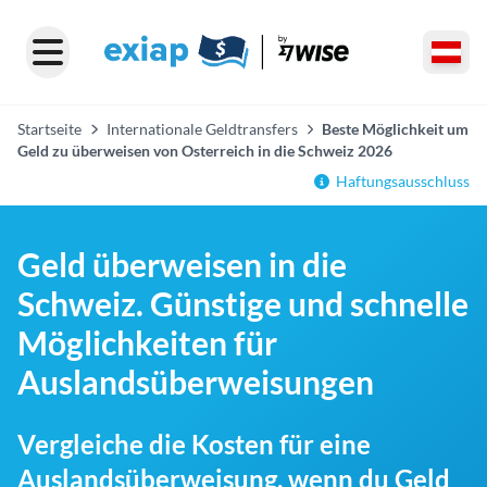
Startseite
Internationale Geldtransfers
Beste Möglichkeit um
Geld zu überweisen von Osterreich in die Schweiz 2026
Haftungsausschluss
Geld überweisen in die
Schweiz. Günstige und schnelle
Möglichkeiten für
Auslandsüberweisungen
Vergleiche die Kosten für eine
Auslandsüberweisung, wenn du Geld