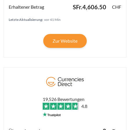
SFr.4,606.50
CHF
Letzte Aktualisierung:
vor 41 Min
Zur Website
19,526 Bewertungen
4.8