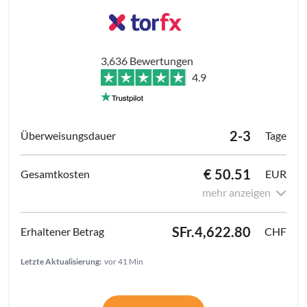
3,636 Bewertungen
4.9
2-3
Tage
€ 50.51
EUR
mehr anzeigen
SFr.4,622.80
CHF
Letzte Aktualisierung:
vor 41 Min