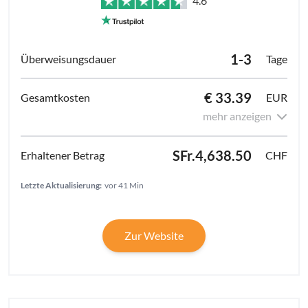
4.6
1-3
Tage
€ 33.39
EUR
mehr anzeigen
SFr.4,638.50
CHF
Letzte Aktualisierung:
vor 41 Min
Zur Website