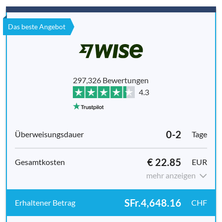
Das beste Angebot
297,326 Bewertungen
4.3
0-2
Tage
€ 22.85
EUR
mehr anzeigen
SFr.4,648.16
CHF