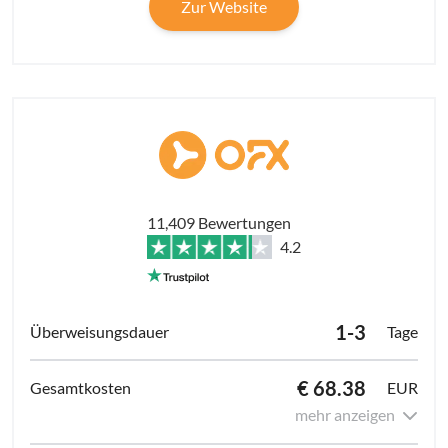
Zur Website
11,409 Bewertungen
4.2
1-3
Tage
€ 68.38
EUR
mehr anzeigen