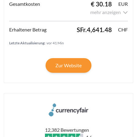
€ 30.18
EUR
mehr anzeigen
SFr.4,641.48
CHF
Letzte Aktualisierung:
vor 41 Min
Zur Website
12,382 Bewertungen