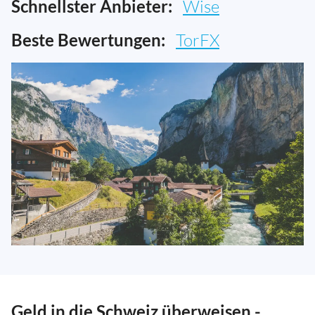
Schnellster Anbieter:
Wise
Beste Bewertungen:
TorFX
Geld in die Schweiz überweisen -