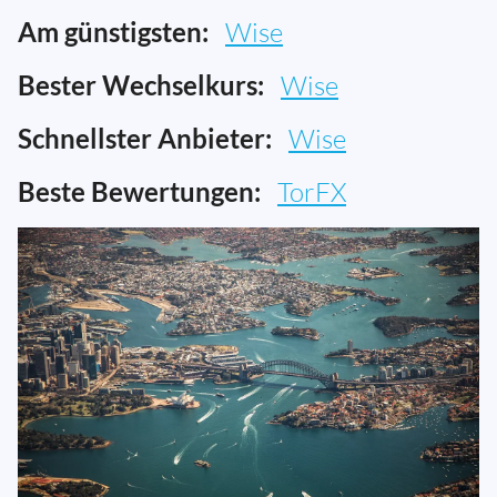
Am günstigsten:
Wise
Bester Wechselkurs:
Wise
Schnellster Anbieter:
Wise
Beste Bewertungen:
TorFX