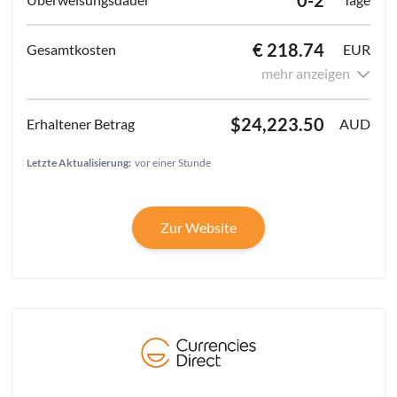
€ 218.74
EUR
mehr anzeigen
$24,223.50
AUD
Letzte Aktualisierung:
vor einer Stunde
Zur Website