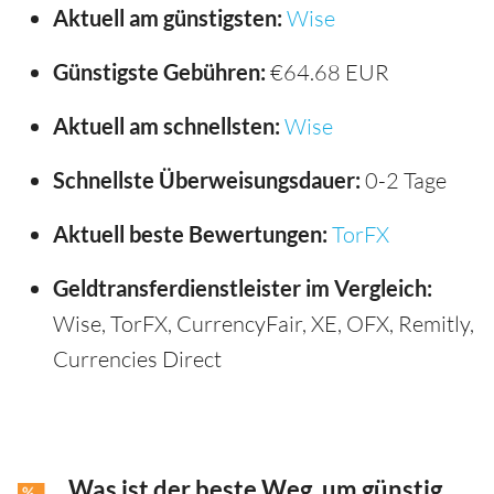
Aktuell am günstigsten:
Wise
Günstigste Gebühren:
€64.68 EUR
Aktuell am schnellsten:
Wise
Schnellste Überweisungsdauer:
0-2 Tage
Aktuell beste Bewertungen:
TorFX
Geldtransferdienstleister im Vergleich:
Wise, TorFX, CurrencyFair, XE, OFX, Remitly,
Currencies Direct
Was ist der beste Weg, um günstig