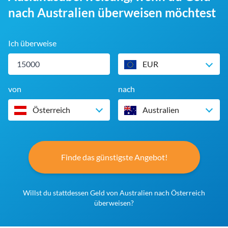
nach Australien überweisen möchtest
Ich überweise
EUR
von
nach
Österreich
Australien
Finde das günstigste Angebot!
Willst du stattdessen Geld von Australien nach Österreich
überweisen?