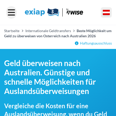
Startseite
Internationale Geldtransfers
Beste Möglichkeit um
Geld zu überweisen von Osterreich nach Australien 2026
Haftungsausschluss
Geld überweisen nach
Australien. Günstige und
schnelle Möglichkeiten für
Auslandsüberweisungen
Vergleiche die Kosten für eine
Auslandsüberweisung, wenn du Geld