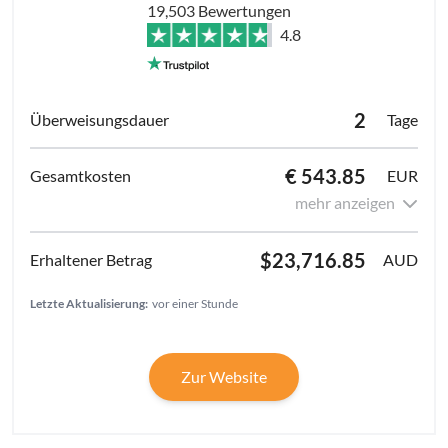
19,503 Bewertungen
4.8
2
Tage
€ 543.85
EUR
mehr anzeigen
$23,716.85
AUD
Letzte Aktualisierung:
vor einer Stunde
Zur Website