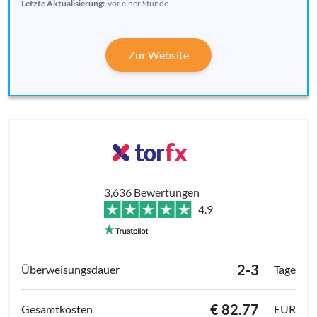
Letzte Aktualisierung:
vor einer Stunde
Zur Website
3,636 Bewertungen
4.9
2-3
Tage
€ 82.77
EUR