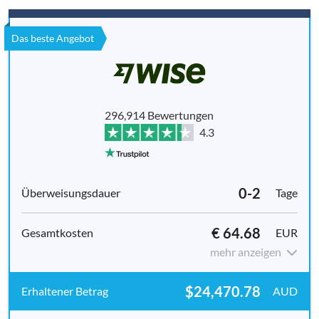
Das beste Angebot
296,914 Bewertungen
4.3
0-2
Tage
€ 64.68
EUR
mehr anzeigen
$24,470.78
AUD