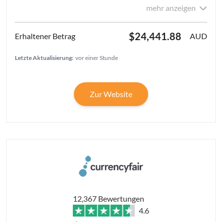
mehr anzeigen
$24,441.88
AUD
Letzte Aktualisierung:
vor einer Stunde
Zur Website
12,367 Bewertungen
4.6