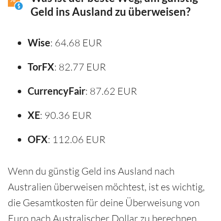
Geld ins Ausland zu überweisen?
Wise
: 64.68 EUR
TorFX
: 82.77 EUR
CurrencyFair
: 87.62 EUR
XE
: 90.36 EUR
OFX
: 112.06 EUR
Wenn du günstig Geld ins Ausland nach
Australien überweisen möchtest, ist es wichtig,
die Gesamtkosten für deine Überweisung von
Euro nach Australischer Dollar zu berechnen.