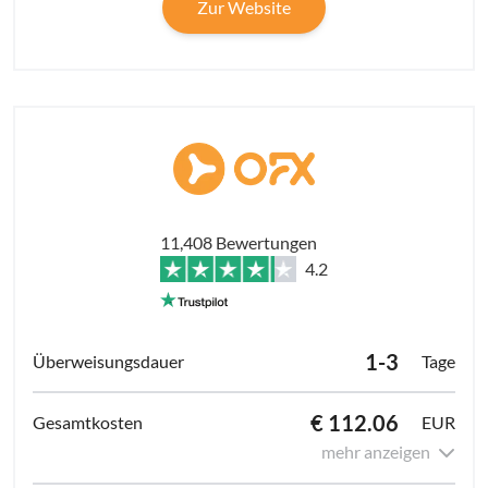
Zur Website
11,408 Bewertungen
4.2
1-3
Tage
€ 112.06
EUR
mehr anzeigen