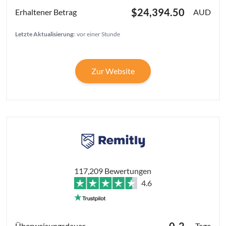
$24,394.50
AUD
Letzte Aktualisierung:
vor einer Stunde
Zur Website
117,209 Bewertungen
4.6
0-2
Tage