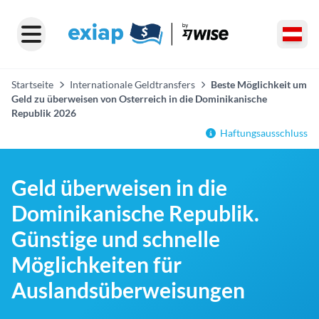
Startseite
Internationale Geldtransfers
Beste Möglichkeit um
Geld zu überweisen von Osterreich in die Dominikanische
Republik 2026
Haftungsausschluss
Geld überweisen in die
Dominikanische Republik.
Günstige und schnelle
Möglichkeiten für
Auslandsüberweisungen