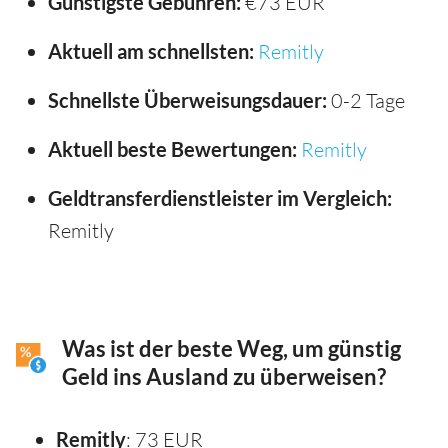
Günstigste Gebühren:
€73 EUR
Aktuell am schnellsten:
Remitly
Schnellste Überweisungsdauer:
0-2 Tage
Aktuell beste Bewertungen:
Remitly
Geldtransferdienstleister im Vergleich:
Remitly
Was ist der beste Weg, um günstig
Geld ins Ausland zu überweisen?
Remitly
: 73 EUR