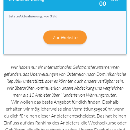
00
Letzte Aktualisierung:
vor 3 Std
Zur Website
Wir haben nur ein internationales Geldtransferunternehmen
gefunden, das Überweisungen von Österreich nach Dominikanische
Republik unterstützt, aber es könnten auch andere verfügbar sein.
Wir überprüfen kontinuierlich unsere Abdeckung und vergleichen
mehr als 10 Anbieter über Hunderte von Währungsrouten.
Wir wollen das beste Angebot für dich finden. Deshalb
erhalten wir möglicherweise eine Vermittlungsgebühr, wenn
du dich für einen dieser Anbieter entscheidest. Das hat keinen
Einfluss auf das Ranking des Anbieters, die Wechselkurse oder
Gebühren, die dir berechnet werden. Unsere Ergebnisse sind