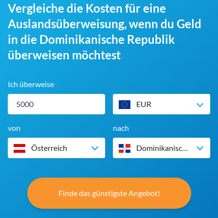
Vergleiche die Kosten für eine
Auslandsüberweisung, wenn du Geld
in die Dominikanische Republik
überweisen möchtest
Ich überweise
EUR
von
nach
Österreich
Dominikanische Republik
Finde das günstigste Angebot!