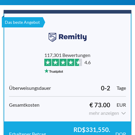
Das beste Angebot
117,301 Bewertungen
4.6
0-2
Tage
€ 73.00
EUR
mehr anzeigen
RD$331,550.
DOP