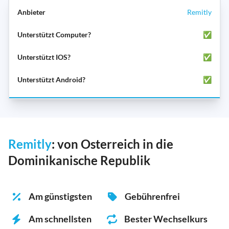
Remitly
✅
✅
✅
Remitly
: von Osterreich in die
Dominikanische Republik
Am günstigsten
Gebührenfrei
Am schnellsten
Bester Wechselkurs