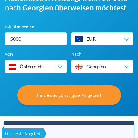
nach Georgien überweisen möchtest
Ich überweise
EUR
von
nach
Österreich
Georgien
Finde das günstigste Angebot!
Das beste Angebot