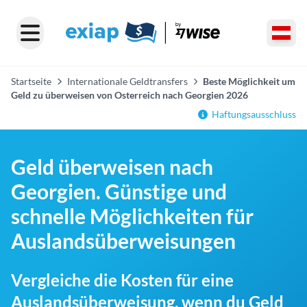
Startseite
Internationale Geldtransfers
Beste Möglichkeit um
Geld zu überweisen von Osterreich nach Georgien 2026
Haftungsausschluss
Geld überweisen nach
Georgien. Günstige und
schnelle Möglichkeiten für
Auslandsüberweisungen
Vergleiche die Kosten für eine
Auslandsüberweisung, wenn du Geld