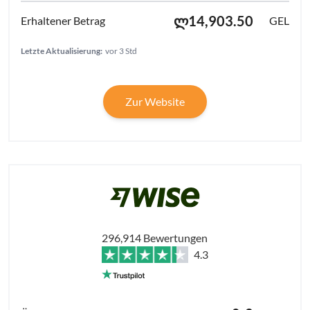
ლ14,903.50
GEL
Letzte Aktualisierung:
vor 3 Std
Zur Website
296,914 Bewertungen
4.3