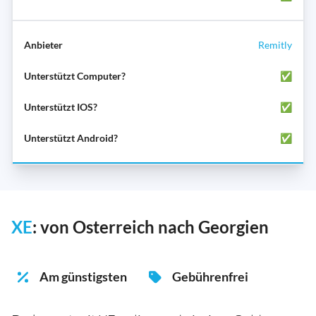
Remitly
✅
✅
✅
XE
: von Osterreich nach Georgien
Am günstigsten
Gebührenfrei