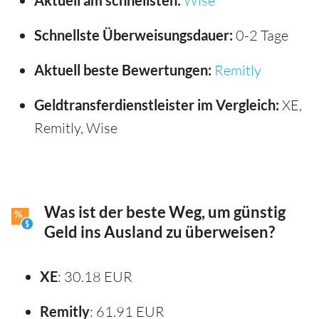
Aktuell am schnellsten:
Wise
Schnellste Überweisungsdauer:
0-2 Tage
Aktuell beste Bewertungen:
Remitly
Geldtransferdienstleister im Vergleich:
XE,
Remitly, Wise
Was ist der beste Weg, um günstig
Geld ins Ausland zu überweisen?
XE
: 30.18 EUR
Remitly
: 61.91 EUR