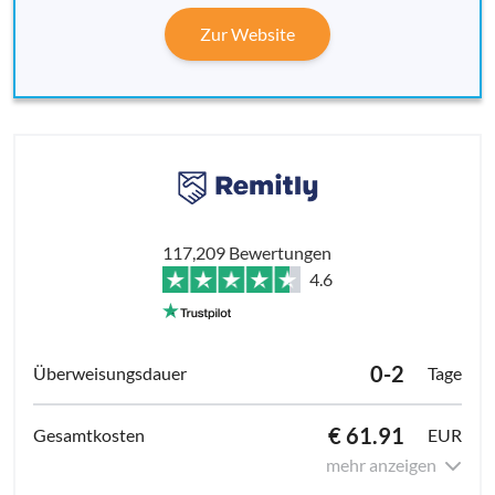
Zur Website
117,209 Bewertungen
4.6
0-2
Tage
€ 61.91
EUR
mehr anzeigen