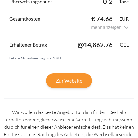
0-2
Tage
€ 74.66
EUR
mehr anzeigen
ლ14,862.76
GEL
Letzte Aktualisierung:
vor 3 Std
Zur Website
Wir wollen das beste Angebot für dich finden. Deshalb
erhalten wir möglicherweise eine Vermittlungsgebühr, wenn
du dich für einen dieser Anbieter entscheidest. Das hat keinen
Einfluss auf das Ranking des Anbieters, die Wechselkurse oder