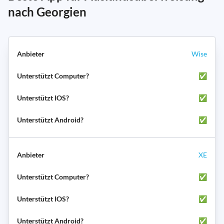
nach Georgien
Wise
✅
✅
✅
XE
✅
✅
✅