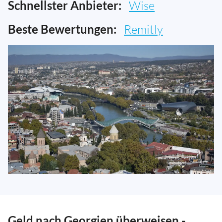
Schnellster Anbieter:
Wise
Beste Bewertungen:
Remitly
Geld nach Georgien überweisen -