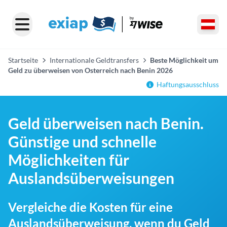
Startseite
Internationale Geldtransfers
Beste Möglichkeit um
Geld zu überweisen von Osterreich nach Benin 2026
Haftungsausschluss
Geld überweisen nach Benin.
Günstige und schnelle
Möglichkeiten für
Auslandsüberweisungen
Vergleiche die Kosten für eine
Auslandsüberweisung, wenn du Geld