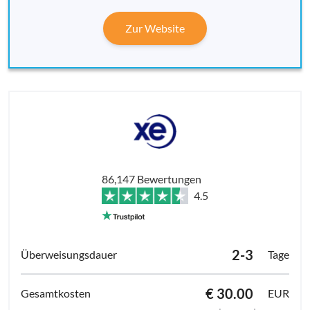
Zur Website
86,147 Bewertungen
4.5
2-3
Tage
€ 30.00
EUR