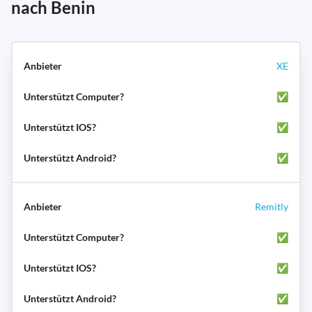
nach Benin
XE
✅
✅
✅
Remitly
✅
✅
✅