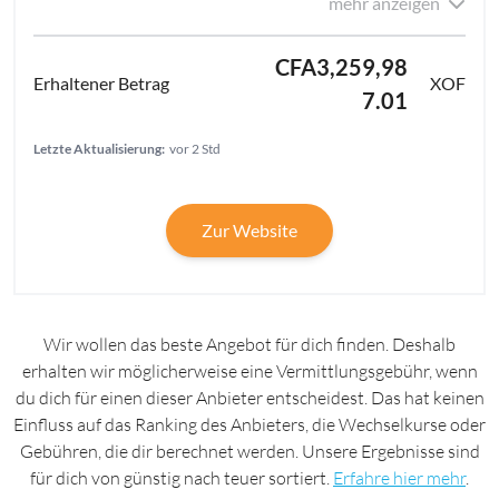
mehr anzeigen
CFA3,259,98
XOF
7.01
Letzte Aktualisierung:
vor 2 Std
Zur Website
Wir wollen das beste Angebot für dich finden. Deshalb
erhalten wir möglicherweise eine Vermittlungsgebühr, wenn
du dich für einen dieser Anbieter entscheidest. Das hat keinen
Einfluss auf das Ranking des Anbieters, die Wechselkurse oder
Gebühren, die dir berechnet werden. Unsere Ergebnisse sind
für dich von günstig nach teuer sortiert.
Erfahre hier mehr
.