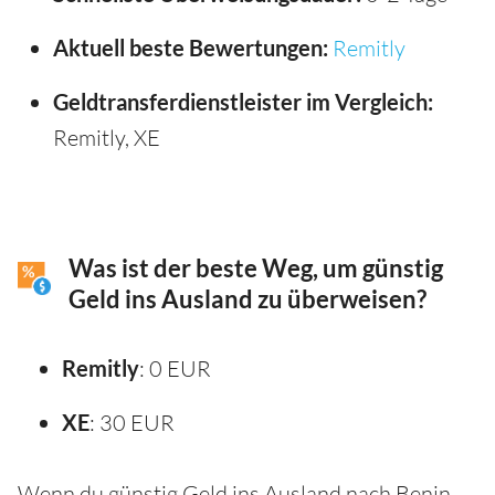
Aktuell beste Bewertungen:
Remitly
Geldtransferdienstleister im Vergleich:
Remitly, XE
Was ist der beste Weg, um günstig
Geld ins Ausland zu überweisen?
Remitly
: 0 EUR
XE
: 30 EUR
Wenn du günstig Geld ins Ausland nach Benin