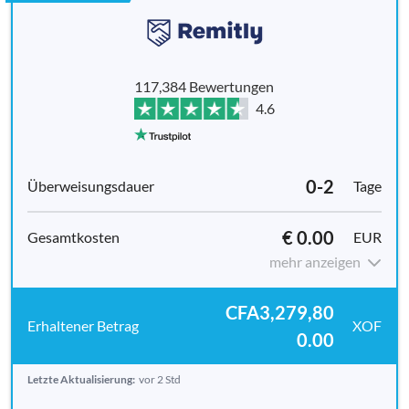
117,384 Bewertungen
4.6
0-2
Tage
€ 0.00
EUR
mehr anzeigen
CFA3,279,80
XOF
0.00
Letzte Aktualisierung:
vor 2 Std