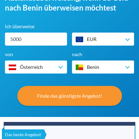
nach Benin überweisen möchtest
Ich überweise
EUR
von
nach
Österreich
Benin
Finde das günstigste Angebot!
Das beste Angebot