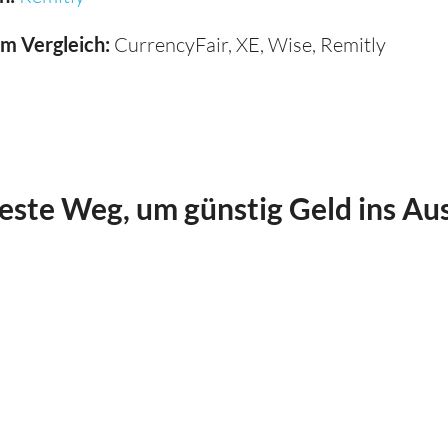
im Vergleich:
CurrencyFair, XE, Wise, Remitly
beste Weg, um günstig Geld ins Au