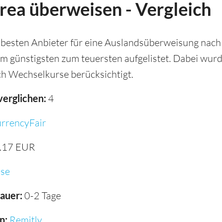
rea überweisen - Vergleich
 besten Anbieter für eine Auslandsüberweisung nach 
om günstigsten zum teuersten aufgelistet. Dabei wur
h Wechselkurse berücksichtigt.
verglichen:
4
rrencyFair
.17 EUR
se
auer:
0-2 Tage
n:
Remitly