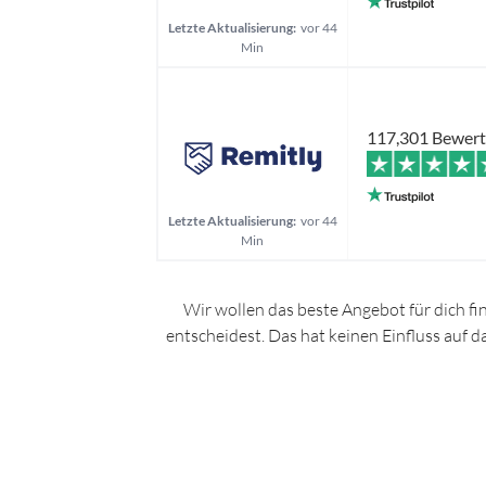
Letzte Aktualisierung:
vor 44
Min
117,301 Bewer
Letzte Aktualisierung:
vor 44
Min
Wir wollen das beste Angebot für dich fi
entscheidest. Das hat keinen Einfluss auf 