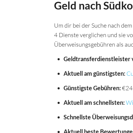
Geld nach Südko
Um dir bei der Suche nach dem
4 Dienste verglichen und sie v
Überweisungsgebühren als auc
Geldtransferdienstleister 
Aktuell am günstigsten:
Cu
Günstigste Gebühren:
€24
Aktuell am schnellsten:
Wi
Schnellste Überweisungsd
Aktuell beste Bewertunge