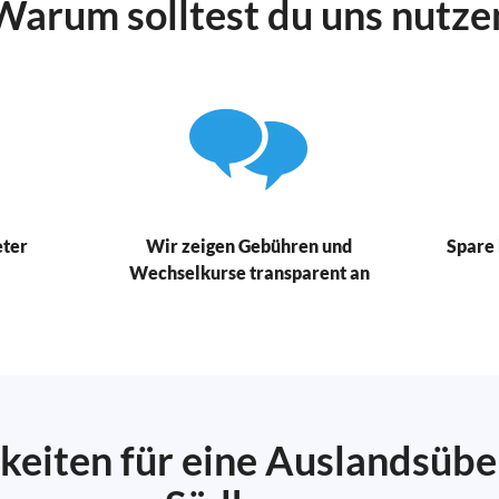
Warum solltest du uns nutze
eter
Wir zeigen Gebühren und
Spare 
Wechselkurse transparent an
keiten für eine Auslandsüb