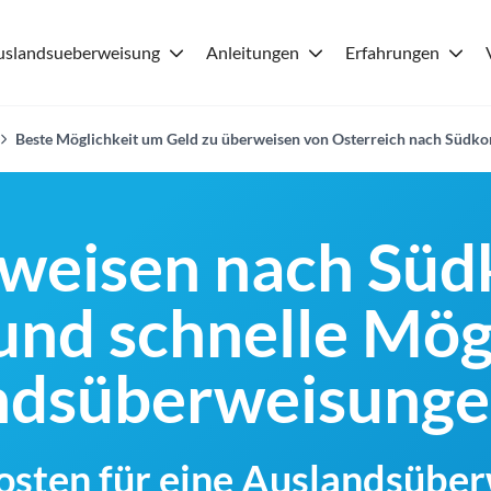
uslandsueberweisung
Anleitungen
Erfahrungen
Beste Möglichkeit um Geld zu überweisen von Osterreich nach Südko
weisen nach Süd
und schnelle Mög
andsüberweisung
Kosten für eine Auslandsübe