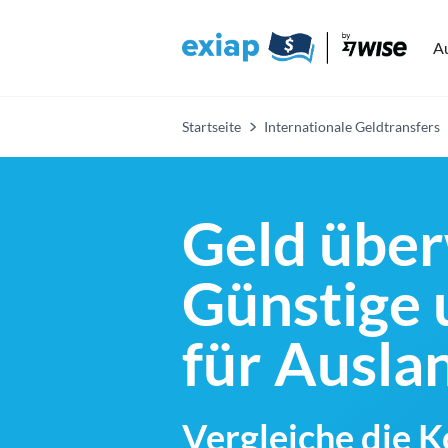
A
Startseite
Internationale Geldtransfers
Geld über
Günstige 
für Ausl
Vergleiche die 