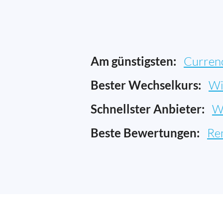
Am günstigsten:
Curren
Bester Wechselkurs:
Wi
Schnellster Anbieter:
W
Beste Bewertungen:
Re