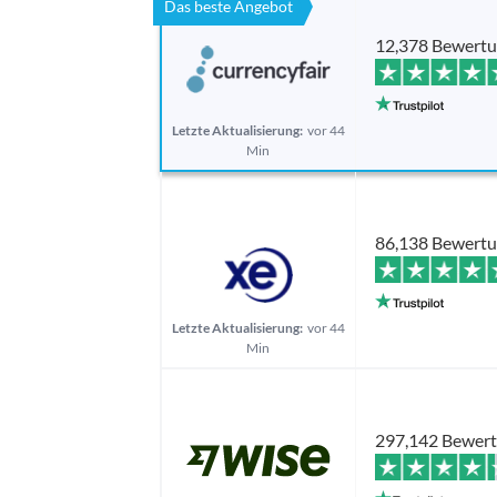
Das beste Angebot
12,378 Bewert
Letzte Aktualisierung:
vor 44
Min
86,138 Bewert
Letzte Aktualisierung:
vor 44
Min
297,142 Bewer