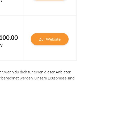
W
100.00
Zur Website
W
r, wenn du dich für einen dieser Anbieter
ir berechnet werden. Unsere Ergebnisse sind