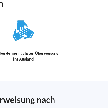
n
bei deiner nächsten Überweisung
ins Ausland
erweisung nach