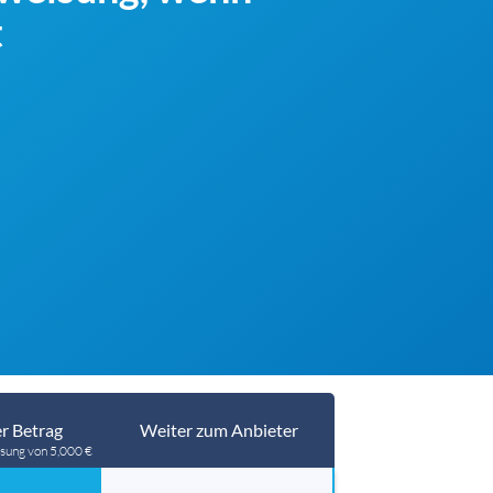
t
r Betrag
Weiter zum Anbieter
sung von 5,000 €