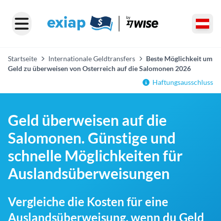
Startseite
Internationale Geldtransfers
Beste Möglichkeit um
Geld zu überweisen von Osterreich auf die Salomonen 2026
Haftungsausschluss
Geld überweisen auf die
Salomonen. Günstige und
schnelle Möglichkeiten für
Auslandsüberweisungen
Vergleiche die Kosten für eine
Auslandsüberweisung, wenn du Geld