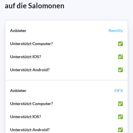
auf die Salomonen
Remitly
✅
✅
✅
OFX
✅
✅
✅