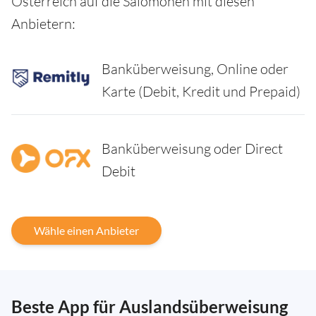
Osterreich auf die Salomonen mit diesen
Anbietern:
Banküberweisung, Online oder
Karte (Debit, Kredit und Prepaid)
Banküberweisung oder Direct
Debit
Wähle einen Anbieter
Beste App für Auslandsüberweisung