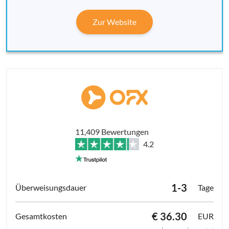
Zur Website
11,409 Bewertungen
4.2
1-3
Tage
€ 36.30
EUR