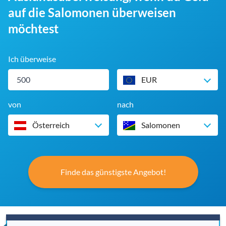
auf die Salomonen überweisen
möchtest
Ich überweise
EUR
von
nach
Österreich
Salomonen
Finde das günstigste Angebot!