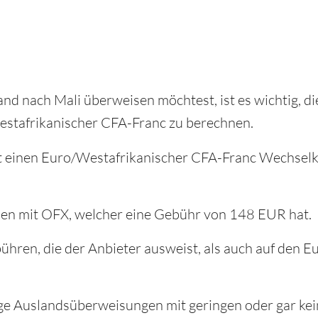
nd nach Mali überweisen möchtest, ist es wichtig, d
stafrikanischer CFA-Franc zu berechnen.
 hat einen Euro/Westafrikanischer CFA-Franc Wechse
hen mit OFX, welcher eine Gebühr von 148 EUR hat.
ühren, die der Anbieter ausweist, als auch auf den 
ge Auslandsüberweisungen mit geringen oder gar ke