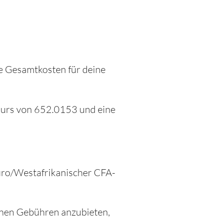
ie Gesamtkosten für deine
lkurs von 652.0153 und eine
Euro/Westafrikanischer CFA-
inen Gebühren anzubieten,