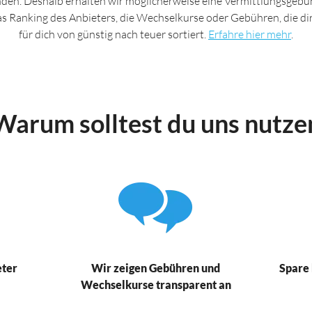
nden. Deshalb erhalten wir möglicherweise eine Vermittlungsgebüh
das Ranking des Anbieters, die Wechselkurse oder Gebühren, die d
für dich von günstig nach teuer sortiert.
Erfahre hier mehr
.
Warum solltest du uns nutze
eter
Wir zeigen Gebühren und
Spare 
Wechselkurse transparent an