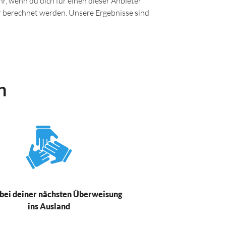
r, wenn du dich für einen dieser Anbieter
ir berechnet werden. Unsere Ergebnisse sind
n
bei deiner nächsten Überweisung
ins Ausland