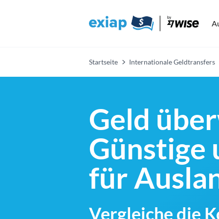
A
Startseite
Internationale Geldtransfers
Geld über
Günstige 
für Ausl
Vergleiche die 