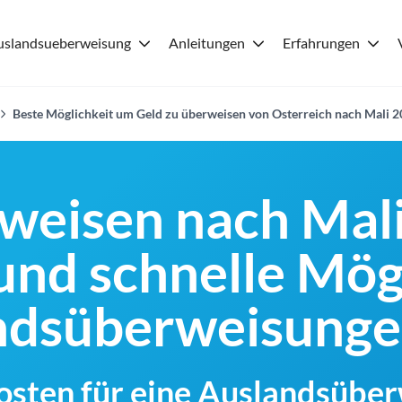
uslandsueberweisung
Anleitungen
Erfahrungen
Beste Möglichkeit um Geld zu überweisen von Osterreich nach Mali 
weisen nach Mali
und schnelle Mög
andsüberweisung
Kosten für eine Auslandsübe