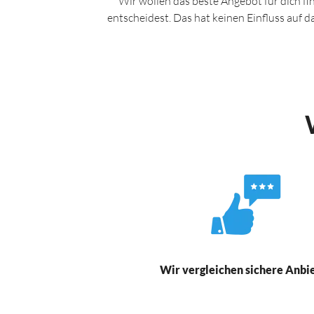
Wir wollen das beste Angebot für dich fi
entscheidest. Das hat keinen Einfluss auf 
Wir vergleichen sichere Anbi