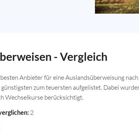
berweisen - Vergleich
besten Anbieter für eine Auslandsüberweisung nach 
 günstigsten zum teuersten aufgelistet. Dabei wurd
h Wechselkurse berücksichtigt.
verglichen:
2
E