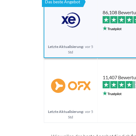
Das beste Angebot
86,108 Bewert
Letzte Aktualisierung:
vor 5
Std
11,407 Bewert
Letzte Aktualisierung:
vor 5
Std