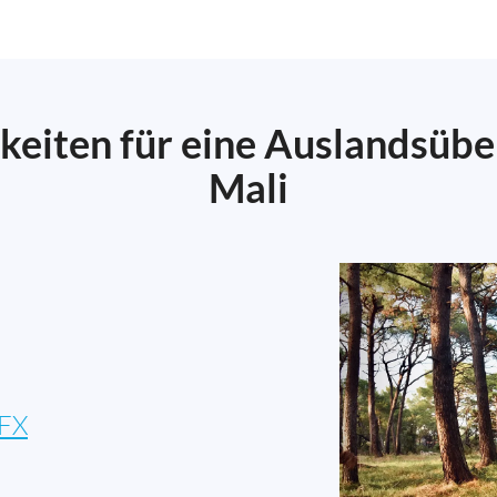
keiten für eine Auslandsüb
Mali
FX