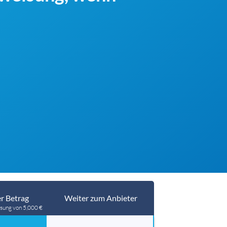
r Betrag
Weiter zum Anbieter
sung von 5,000 €