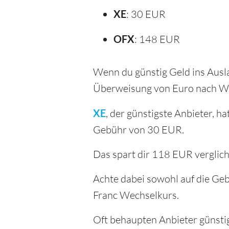
XE
: 30 EUR
OFX
: 148 EUR
Wenn du günstig Geld ins Ausla
Überweisung von Euro nach We
XE
, der günstigste Anbieter,
Gebühr von 30 EUR.
Das spart dir 118 EUR verglic
Achte dabei sowohl auf die Geb
Franc Wechselkurs.
Oft behaupten Anbieter günsti