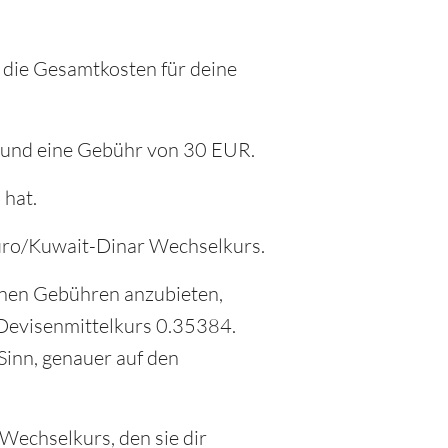
 die Gesamtkosten für deine
7 und eine Gebühr von 30 EUR.
 hat.
 Euro/Kuwait-Dinar Wechselkurs.
inen Gebühren anzubieten,
r Devisenmittelkurs 0.35384.
Sinn, genauer auf den
 Wechselkurs, den sie dir