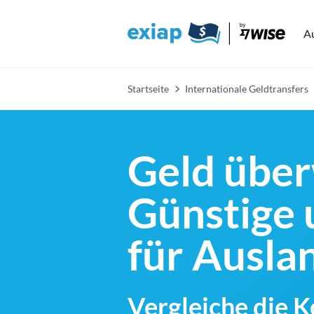
A
Startseite
Internationale Geldtransfers
Geld über
Günstige 
für Ausl
Vergleiche die 