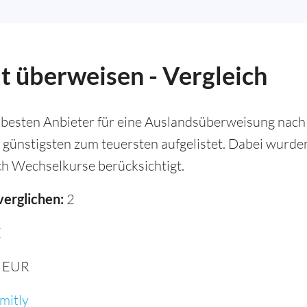
t überweisen - Vergleich
 besten Anbieter für eine Auslandsüberweisung nach 
 günstigsten zum teuersten aufgelistet. Dabei wurd
h Wechselkurse berücksichtigt.
verglichen:
2
E
 EUR
mitly