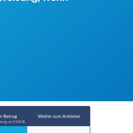
r Betrag
Weiter zum Anbieter
sung von 5,000 €