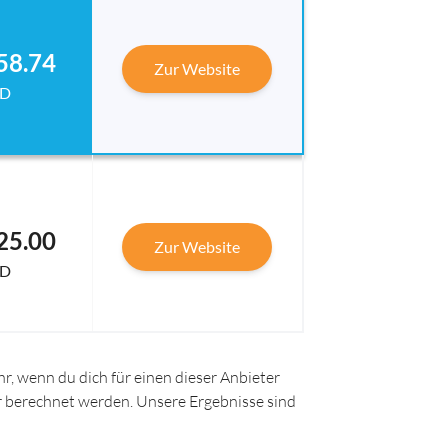
58.74
Zur Website
D
25.00
Zur Website
D
r, wenn du dich für einen dieser Anbieter
ir berechnet werden. Unsere Ergebnisse sind