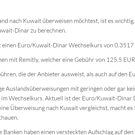
nd nach Kuwait überweisen möchtest, ist es wichtig,
wait-Dinar zu berechnen.
 hat einen Euro/Kuwait-Dinar Wechselkurs von 0.351
hen mit Remitly, welcher eine Gebühr von 125.5 EUR
ühren, die der Anbieter ausweist, als auch auf den
ge Auslandsüberweisungen mit geringen oder gar ke
ch im Wechselkurs. Aktuell ist der Euro/Kuwait-Dina
ine Überweisung nach Kuwait vergleichst, macht es 
chauen.
lle Banken haben einen versteckten Aufschlag auf den