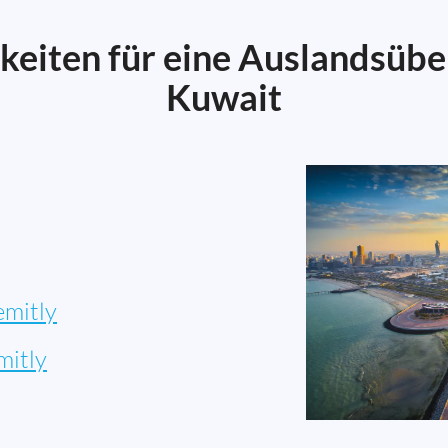
keiten für eine Auslandsüb
Kuwait
emitly
mitly