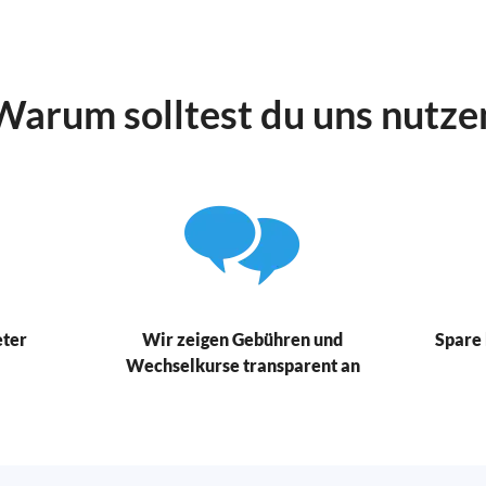
Warum solltest du uns nutze
eter
Wir zeigen Gebühren und
Spare 
Wechselkurse transparent an