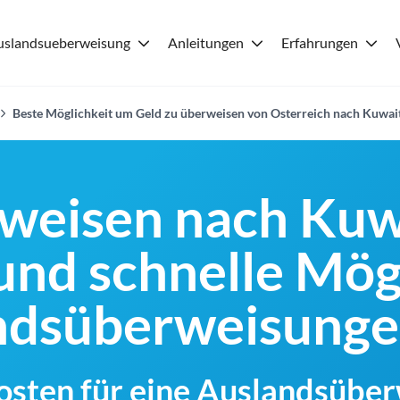
uslandsueberweisung
Anleitungen
Erfahrungen
Beste Möglichkeit um Geld zu überweisen von Osterreich nach Kuwai
weisen nach Kuw
und schnelle Mög
andsüberweisung
Kosten für eine Auslandsübe