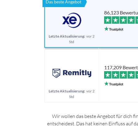
Das beste Angebot
86,123 Bewert
Letzte Aktualisierung:
vor 2
Std
117,209 Bewer
Letzte Aktualisierung:
vor 2
Std
Wir wollen das beste Angebot für dich fi
entscheidest. Das hat keinen Einfluss auf 