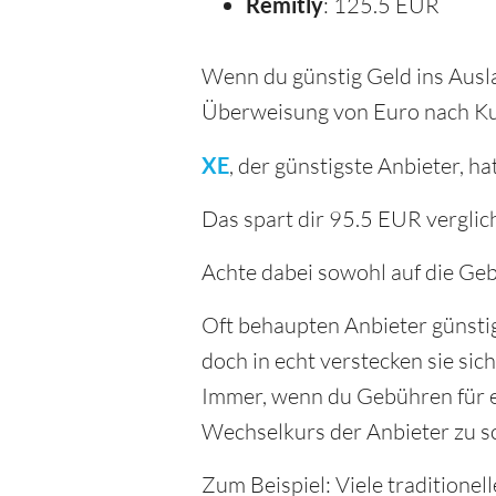
Remitly
: 125.5 EUR
Wenn du günstig Geld ins Ausla
Überweisung von Euro nach Ku
XE
, der günstigste Anbieter,
Das spart dir 95.5 EUR verglic
Achte dabei sowohl auf die Geb
Oft behaupten Anbieter günsti
doch in echt verstecken sie si
Immer, wenn du Gebühren für e
Wechselkurs der Anbieter zu s
Zum Beispiel: Viele traditione