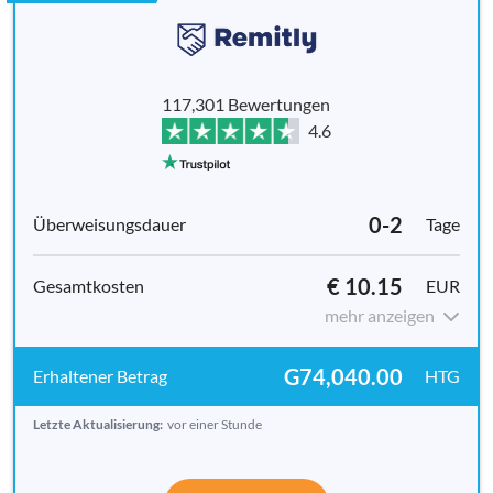
117,301 Bewertungen
4.6
0-2
Tage
€ 10.15
EUR
mehr anzeigen
G74,040.00
HTG
Letzte Aktualisierung:
vor einer Stunde