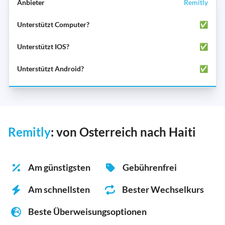
Remitly
✅
✅
✅
Remitly
: von Osterreich nach Haiti
Am günstigsten
Gebührenfrei
Am schnellsten
Bester Wechselkurs
Beste Überweisungsoptionen