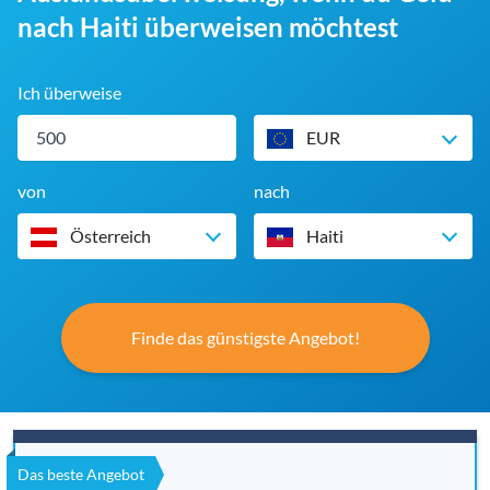
nach Haiti überweisen möchtest
Ich überweise
EUR
von
nach
Österreich
Haiti
Finde das günstigste Angebot!
Das beste Angebot