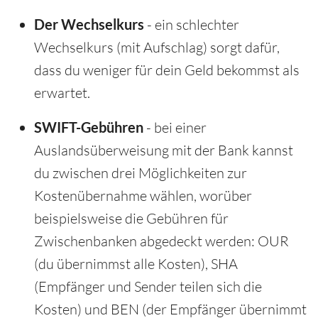
Der Wechselkurs
- ein schlechter
Wechselkurs (mit Aufschlag) sorgt dafür,
dass du weniger für dein Geld bekommst als
erwartet.
SWIFT-Gebühren
- bei einer
Auslandsüberweisung mit der Bank kannst
du zwischen drei Möglichkeiten zur
Kostenübernahme wählen, worüber
beispielsweise die Gebühren für
Zwischenbanken abgedeckt werden: OUR
(du übernimmst alle Kosten), SHA
(Empfänger und Sender teilen sich die
Kosten) und BEN (der Empfänger übernimmt