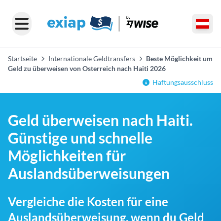
Startseite
Internationale Geldtransfers
Beste Möglichkeit um
Geld zu überweisen von Osterreich nach Haiti 2026
Haftungsausschluss
Geld überweisen nach Haiti.
Günstige und schnelle
Möglichkeiten für
Auslandsüberweisungen
Vergleiche die Kosten für eine
Auslandsüberweisung, wenn du Geld