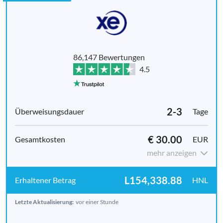
86,147 Bewertungen
4.5
2-3
Tage
€ 30.00
EUR
mehr anzeigen
L154,338.88
HNL
Letzte Aktualisierung:
vor einer Stunde