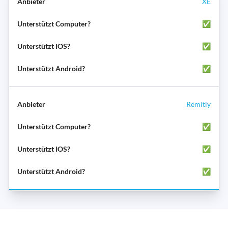
XE
✅
✅
✅
Remitly
✅
✅
✅