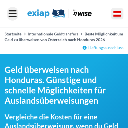
Startseite
Internationale Geldtransfers
Beste Möglichkeit um
Geld zu überweisen von Osterreich nach Honduras 2026
Haftungsausschluss
Geld überweisen nach
Honduras. Günstige und
schnelle Möglichkeiten für
Auslandsüberweisungen
Vergleiche die Kosten für eine
Auslandsüberweisung, wenn du Geld