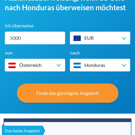
nach Honduras überweisen möchtest
Ich überweise
EUR
von
nach
Österreich
Honduras
Finde das günstigste Angebot!
Das beste Angebot