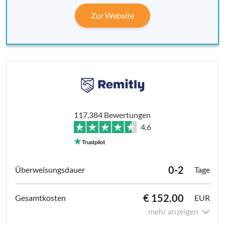
Zur Website
117,384 Bewertungen
4.6
0-2
Tage
€ 152.00
EUR
mehr anzeigen