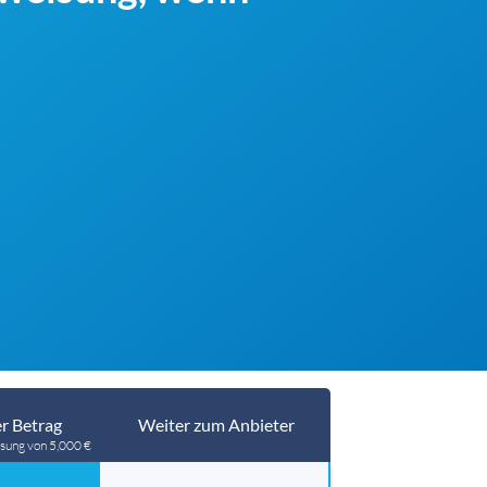
r Betrag
Weiter zum Anbieter
sung von 5,000 €