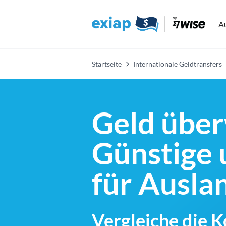
A
Startseite
Internationale Geldtransfers
Geld über
Günstige 
für Ausl
Vergleiche die 