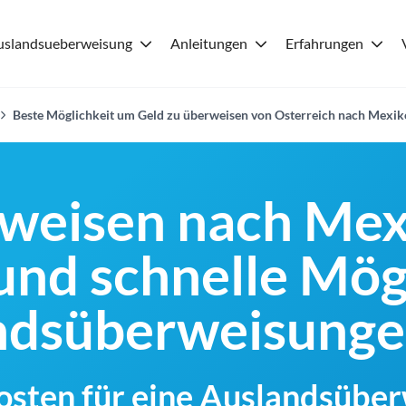
uslandsueberweisung
Anleitungen
Erfahrungen
Beste Möglichkeit um Geld zu überweisen von Osterreich nach Mexi
weisen nach Mex
und schnelle Mög
andsüberweisung
Kosten für eine Auslandsübe