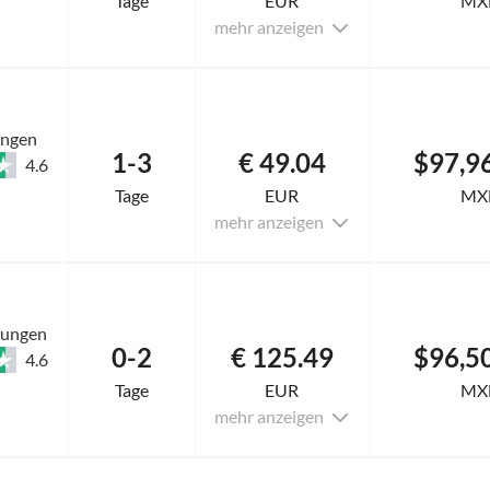
Tage
EUR
MX
mehr anzeigen
ungen
1-3
€ 49.04
$97,9
4.6
Tage
EUR
MX
mehr anzeigen
tungen
0-2
€ 125.49
$96,5
4.6
Tage
EUR
MX
mehr anzeigen