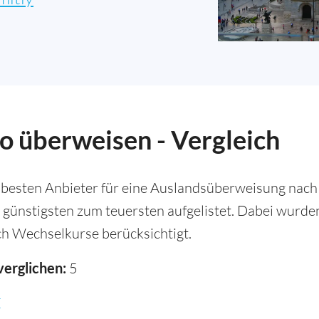
o überweisen - Vergleich
 besten Anbieter für eine Auslandsüberweisung nach 
 günstigsten zum teuersten aufgelistet. Dabei wurd
h Wechselkurse berücksichtigt.
verglichen:
5
E