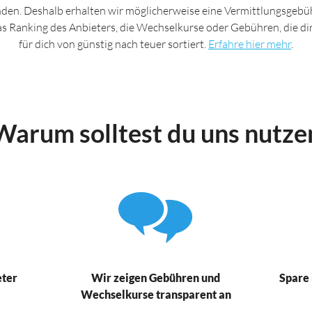
nden. Deshalb erhalten wir möglicherweise eine Vermittlungsgebüh
das Ranking des Anbieters, die Wechselkurse oder Gebühren, die d
für dich von günstig nach teuer sortiert.
Erfahre hier mehr
.
Warum solltest du uns nutze
eter
Wir zeigen Gebühren und
Spare 
Wechselkurse transparent an