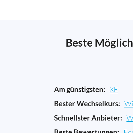
Beste Möglich
Am günstigsten:
XE
Bester Wechselkurs:
Wi
Schnellster Anbieter:
W
Beste Bewertungen:
Re