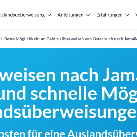
uslandsueberweisung
Anleitungen
Erfahrungen
Beste Möglichkeit um Geld zu überweisen von Osterreich nach Jamai
weisen nach Jam
und schnelle Mög
andsüberweisung
Kosten für eine Auslandsübe