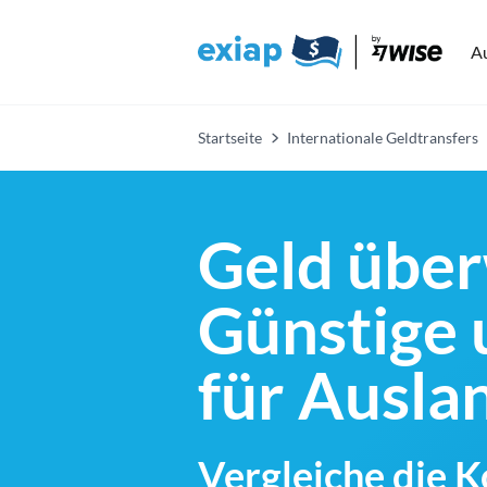
A
Startseite
Internationale Geldtransfers
Geld über
Günstige 
für Ausl
Vergleiche die 