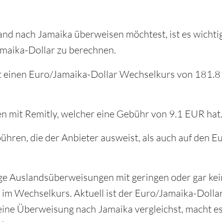
nd nach Jamaika überweisen möchtest, ist es wichtig
maika-Dollar zu berechnen.
 hat einen Euro/Jamaika-Dollar Wechselkurs von 181.
en mit Remitly, welcher eine Gebühr von 9.1 EUR hat
ühren, die der Anbieter ausweist, als auch auf den 
ge Auslandsüberweisungen mit geringen oder gar ke
ch im Wechselkurs. Aktuell ist der Euro/Jamaika-Doll
ine Überweisung nach Jamaika vergleichst, macht es