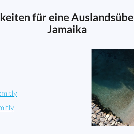
keiten für eine Auslandsüb
Jamaika
emitly
mitly