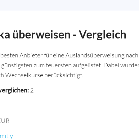
ka überweisen - Vergleich
 besten Anbieter für eine Auslandsüberweisung nach 
 günstigsten zum teuersten aufgelistet. Dabei wurd
h Wechselkurse berücksichtigt.
verglichen:
2
E
EUR
mitly