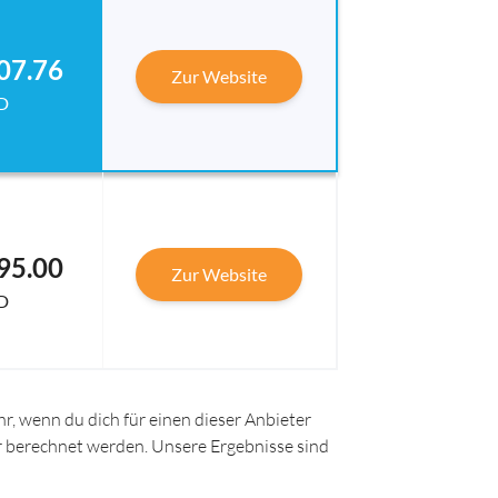
07.76
Zur Website
D
95.00
Zur Website
D
r, wenn du dich für einen dieser Anbieter
ir berechnet werden. Unsere Ergebnisse sind