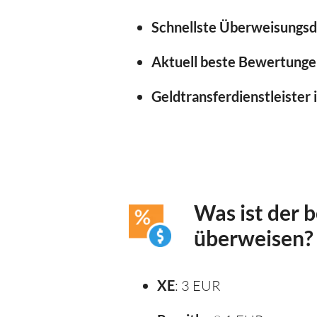
Schnellste Überweisungsd
Aktuell beste Bewertunge
Geldtransferdienstleister 
Was ist der 
überweisen?
XE
: 3 EUR