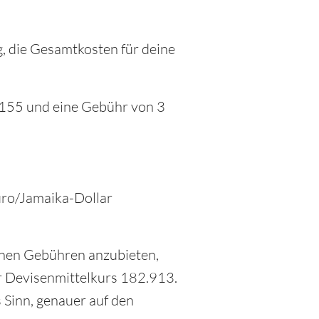
, die Gesamtkosten für deine
8155 und eine Gebühr von 3
.
Euro/Jamaika-Dollar
inen Gebühren anzubieten,
ar Devisenmittelkurs 182.913.
 Sinn, genauer auf den