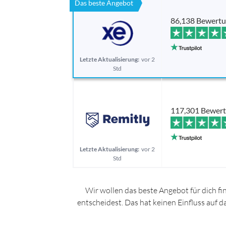
Das beste Angebot
86,138 Bewert
Letzte Aktualisierung:
vor 2
Std
117,301 Bewer
Letzte Aktualisierung:
vor 2
Std
Wir wollen das beste Angebot für dich fi
entscheidest. Das hat keinen Einfluss auf 