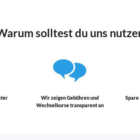
Warum solltest du uns nutze
eter
Wir zeigen Gebühren und
Spare 
Wechselkurse transparent an