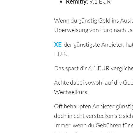
Remitly
: 9.1 EUR
Wenn du günstig Geld ins Ausla
Überweisung von Euro nach Ja
XE
, der günstigste Anbieter,
EUR.
Das spart dir 6.1 EUR verglich
Achte dabei sowohl auf die Geb
Wechselkurs.
Oft behaupten Anbieter günsti
doch in echt verstecken sie si
Immer, wenn du Gebühren für e