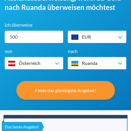
nach Ruanda überweisen möchtest
Ich überweise
EUR
von
nach
Österreich
Ruanda
Finde das günstigste Angebot!
Das beste Angebot