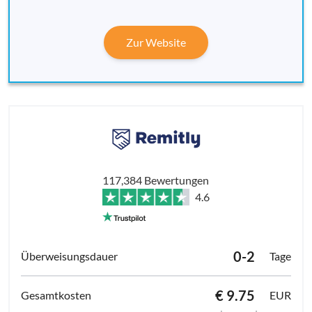
Zur Website
117,384 Bewertungen
4.6
0-2
Tage
€ 9.75
EUR