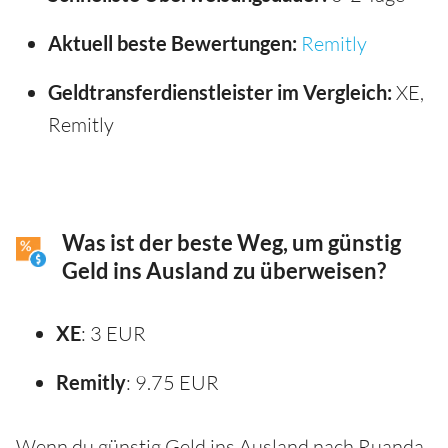
Aktuell beste Bewertungen:
Remitly
Geldtransferdienstleister im Vergleich:
XE,
Remitly
Was ist der beste Weg, um günstig
Geld ins Ausland zu überweisen?
XE
: 3 EUR
Remitly
: 9.75 EUR
Wenn du günstig Geld ins Ausland nach Ruanda