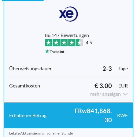
86,147 Bewertungen
4.5
2-3
Tage
€ 3.00
EUR
mehr anzeigen
FRw841,868.
RWF
30
Letzte Aktualisierung:
vor einer Stunde