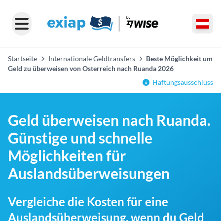
Startseite
Internationale Geldtransfers
Beste Möglichkeit um
Geld zu überweisen von Osterreich nach Ruanda 2026
Haftungsausschluss
Geld überweisen nach Ruanda.
Günstige und schnelle
Möglichkeiten für
Auslandsüberweisungen
Vergleiche die Kosten für eine
Auslandsüberweisung, wenn du Geld