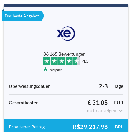
Das beste Angebot
86,165 Bewertungen
4.5
2-3
Tage
€ 31.05
EUR
mehr anzeigen
R$29,217.98
BRL