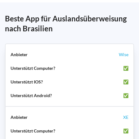
Beste App für Auslandsüberweisung
nach Brasilien
Wise
✅
✅
✅
XE
✅