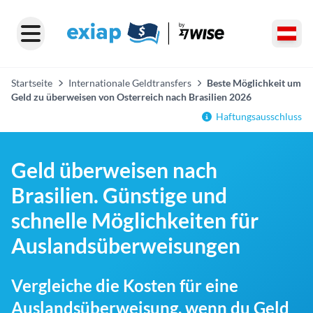
Startseite
Internationale Geldtransfers
Beste Möglichkeit um
Geld zu überweisen von Osterreich nach Brasilien 2026
Haftungsausschluss
Geld überweisen nach
Brasilien. Günstige und
schnelle Möglichkeiten für
Auslandsüberweisungen
Vergleiche die Kosten für eine
Auslandsüberweisung, wenn du Geld