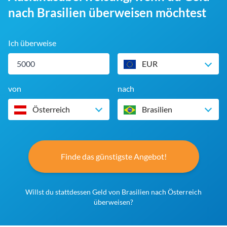
nach Brasilien überweisen möchtest
Ich überweise
EUR
von
nach
Österreich
Brasilien
Finde das günstigste Angebot!
Willst du stattdessen Geld von Brasilien nach Österreich
überweisen?