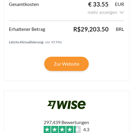
€ 33.55
EUR
mehr anzeigen
R$29,203.50
BRL
Letzte Aktualisierung:
vor 45 Min
Zur Website
297,439 Bewertungen
4.3