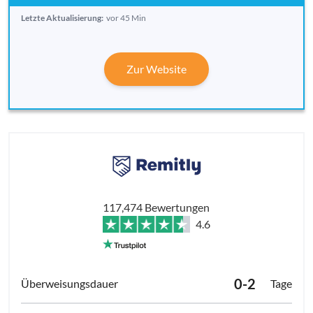
Letzte Aktualisierung:
vor 45 Min
Zur Website
117,474 Bewertungen
4.6
0-2
Tage