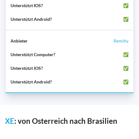
✅
✅
Remitly
✅
✅
✅
XE
: von Osterreich nach Brasilien