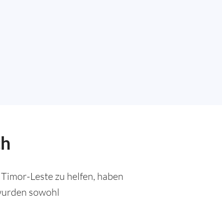
ch
Timor-Leste zu helfen, haben
 wurden sowohl