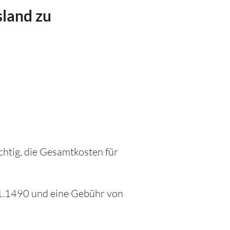
sland zu
chtig, die Gesamtkosten für
 1.1490 und eine Gebühr von