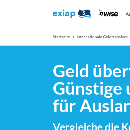
A
Startseite
Internationale Geldtransfers
Geld über
Günstige 
für Ausl
Vergleiche die 