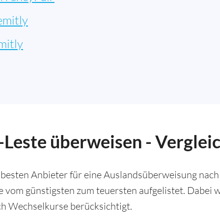
emitly
mitly
-Leste überweisen - Verglei
 besten Anbieter für eine Auslandsüberweisung nach 
ie vom günstigsten zum teuersten aufgelistet. Dabei
h Wechselkurse berücksichtigt.