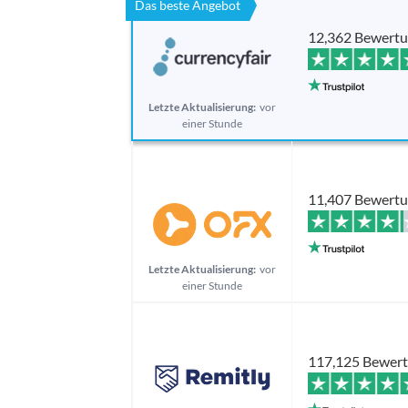
Das beste Angebot
12,362 Bewert
Letzte Aktualisierung:
vor
einer Stunde
11,407 Bewert
Letzte Aktualisierung:
vor
einer Stunde
117,125 Bewer