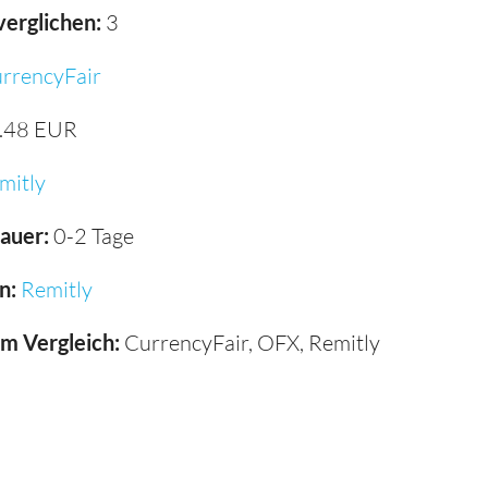
verglichen:
3
rrencyFair
.48 EUR
mitly
auer:
0-2 Tage
n:
Remitly
im Vergleich:
CurrencyFair, OFX, Remitly