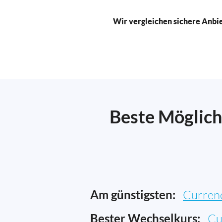
Wir vergleichen sichere Anbi
Beste Möglich
Am günstigsten:
Curren
Bester Wechselkurs:
Cu