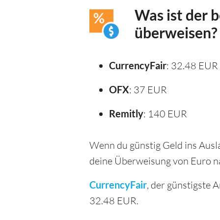
Was ist der 
überweisen?
CurrencyFair
: 32.48 EUR
OFX
: 37 EUR
Remitly
: 140 EUR
Wenn du günstig Geld ins Ausla
deine Überweisung von Euro n
CurrencyFair
, der günstigste
32.48 EUR.