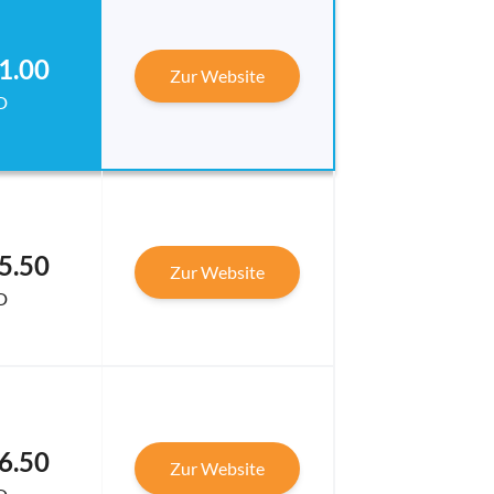
1.00
Zur Website
D
5.50
Zur Website
D
6.50
Zur Website