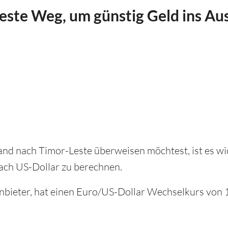
beste Weg, um günstig Geld ins Au
nd nach Timor-Leste überweisen möchtest, ist es wi
ach US-Dollar zu berechnen.
 Anbieter, hat einen Euro/US-Dollar Wechselkurs von