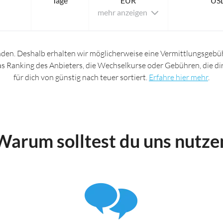
Tage
EUR
US
mehr anzeigen
nden. Deshalb erhalten wir möglicherweise eine Vermittlungsgebüh
das Ranking des Anbieters, die Wechselkurse oder Gebühren, die d
für dich von günstig nach teuer sortiert.
Erfahre hier mehr
.
Warum solltest du uns nutze