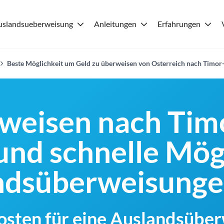
uslandsueberweisung
Anleitungen
Erfahrungen
Beste Möglichkeit um Geld zu überweisen von Osterreich nach Timor
weisen nach Timo
und schnelle Mög
andsüberweisung
Kosten für eine Auslandsübe