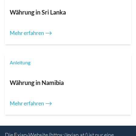
Währung in Sri Lanka
Mehr erfahren ⟶
Anleitung
Währung in Namibia
Mehr erfahren ⟶
Die Exiap-Website (
https://exiap.at/
) ist nur eine