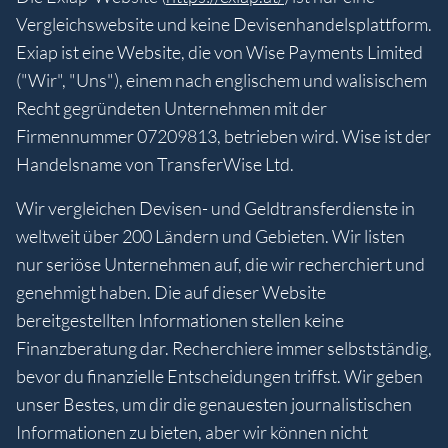
Vergleichswebsite und keine Devisenhandelsplattform.
Exiap ist eine Website, die von Wise Payments Limited
("Wir", "Uns"), einem nach englischem und walisischem
Recht gegründeten Unternehmen mit der
Firmennummer 07209813, betrieben wird. Wise ist der
Handelsname von TransferWise Ltd.
Wir vergleichen Devisen- und Geldtransferdienste in
weltweit über 200 Ländern und Gebieten. Wir listen
nur seriöse Unternehmen auf, die wir recherchiert und
genehmigt haben. Die auf dieser Website
bereitgestellten Informationen stellen keine
Finanzberatung dar. Recherchiere immer selbstständig,
bevor du finanzielle Entscheidungen triffst. Wir geben
unser Bestes, um dir die genauesten journalistischen
Informationen zu bieten, aber wir können nicht