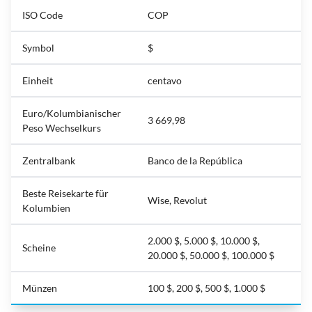
ISO Code
COP
Symbol
$
Einheit
centavo
Euro/Kolumbianischer
3 669,98
Peso Wechselkurs
Zentralbank
Banco de la República
Beste Reisekarte für
Wise, Revolut
Kolumbien
2.000 $, 5.000 $, 10.000 $,
Scheine
20.000 $, 50.000 $, 100.000 $
Münzen
100 $, 200 $, 500 $, 1.000 $