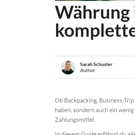
Währung i
komplette
Sarah Schuster
Author
Ob Backpacking, Business-Trip 
haben, sondern auch ein wenig
Zahlungsmittel.
In diesem Guide erfährst du al