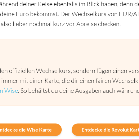
hrend deiner Reise ebenfalls im Blick haben, denn de
r deine Euro bekommst. Der Wechselkurs von EUR/ARS 
 also lieber nochmal kurz vor Abreise checken.
den offiziellen Wechselkurs, sondern fügen einen ver
 immer mit einer Karte, die dir einen fairen Wechselk
on Wise
. So behältst du deine Ausgaben auch während 
ntdecke die Wise Karte
Entdecke die Revolut Kar