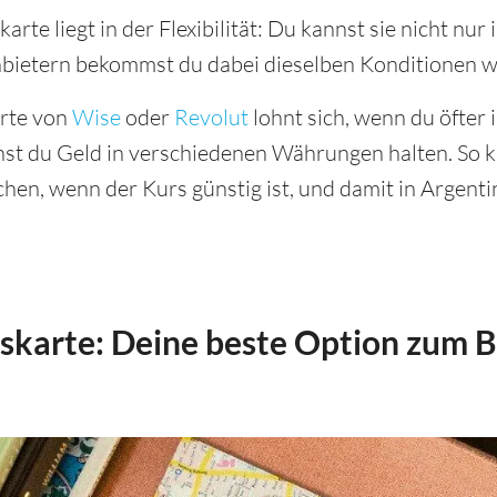
karte liegt in der Flexibilität: Du kannst sie nicht nu
nbietern bekommst du dabei dieselben Konditionen w
arte von
Wise
oder
Revolut
lohnt sich, wenn du öfter 
nst du Geld in verschiedenen Währungen halten. So k
hen, wenn der Kurs günstig ist, und damit in Argent
karte: Deine beste Option zum B