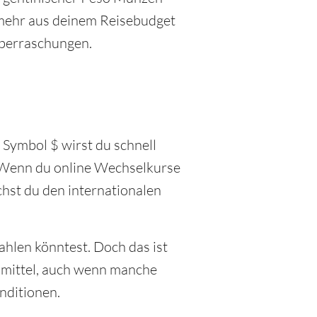
t mehr aus deinem Reisebudget
 Überraschungen.
 Symbol $ wirst du schnell
 Wenn du online Wechselkurse
chst du den internationalen
ahlen könntest. Doch das ist
ngsmittel, auch wenn manche
nditionen.