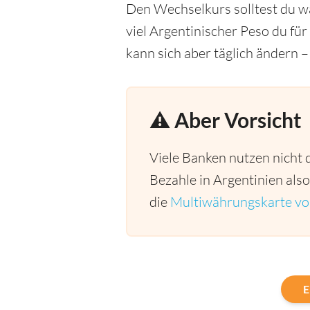
Den Wechselkurs solltest du wä
viel Argentinischer Peso du fü
kann sich aber täglich ändern –
⚠️ Aber Vorsicht
Viele Banken nutzen nicht 
Bezahle in Argentinien also
die
Multiwährungskarte v
E