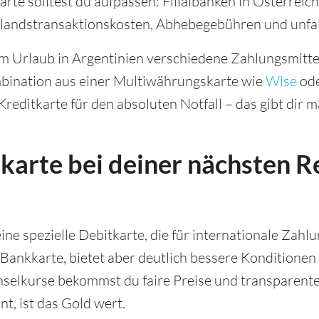
rte solltest du aufpassen: Filialbanken in Österreic
andstransaktionskosten, Abhebegebühren und unfa
m Urlaub in Argentinien verschiedene Zahlungsmittel
mbination aus einer Multiwährungskarte wie
Wise
ode
reditkarte für den absoluten Notfall – das gibt dir ma
karte bei deiner nächsten R
ine spezielle Debitkarte, die für internationale Zahl
 Bankkarte, bietet aber deutlich bessere Konditionen
elkurse bekommst du faire Preise und transparente
t, ist das Gold wert.