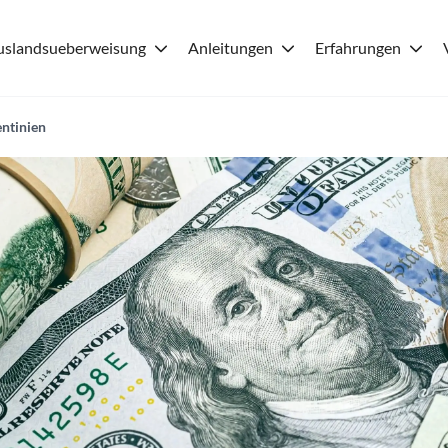
uslandsueberweisung
Anleitungen
Erfahrungen
ntinien