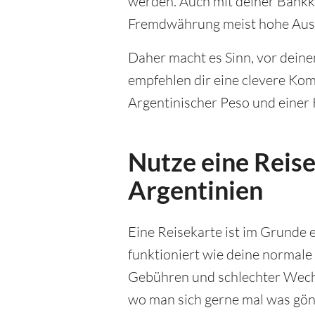
werden. Auch mit deiner Bankka
Fremdwährung meist hohe Ausl
Daher macht es Sinn, vor deine
empfehlen dir eine clevere Ko
Argentinischer Peso und einer K
Nutze eine Reise
Argentinien
Eine Reisekarte ist im Grunde e
funktioniert wie deine normale
Gebühren und schlechter Wechs
wo man sich gerne mal was gönn