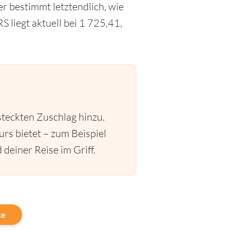
r bestimmt letztendlich, wie
liegt aktuell bei 1 725,41,
steckten Zuschlag hinzu.
urs bietet – zum Beispiel
deiner Reise im Griff.
te