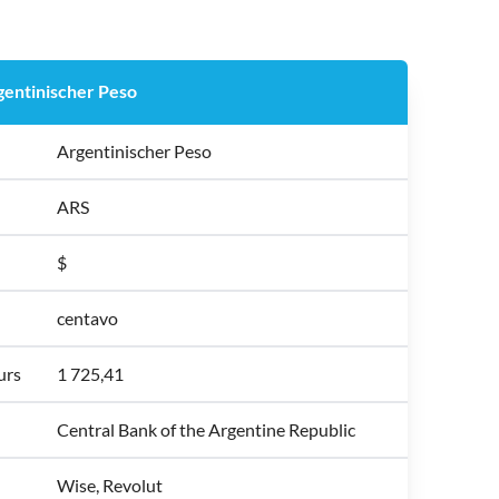
gentinischer Peso
Argentinischer Peso
ARS
$
centavo
urs
1 725,41
Central Bank of the Argentine Republic
Wise, Revolut