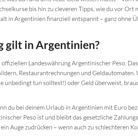
hselkurse bis hin zu cleveren Tipps, wie du vor Or
halt in Argentinien finanziell entspannt – ganz ohne
gilt in Argentinien?
r offiziellen Landeswährung Argentinischer Peso. Das
childern, Restaurantrechnungen und Geldautomaten.
e unbedingt tun solltest!) oder Geld überweist, brau
enn du bei deinem Urlaub in Argentinien mit Euro bez
ntinischer Peso ist und bleibt das gesetzliche Zahlu
a ein Auge zudrücken – wenn auch zu schlechteren Ko