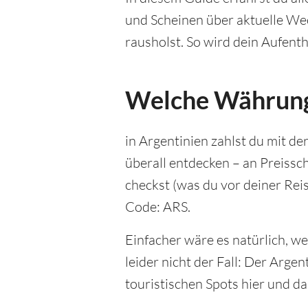
und Scheinen über aktuelle Wec
rausholst. So wird dein Aufent
Welche Währung 
in Argentinien zahlst du mit de
überall entdecken – an Preiss
checkst (was du vor deiner Reis
Code: ARS.
Einfacher wäre es natürlich, w
leider nicht der Fall: Der Arge
touristischen Spots hier und d