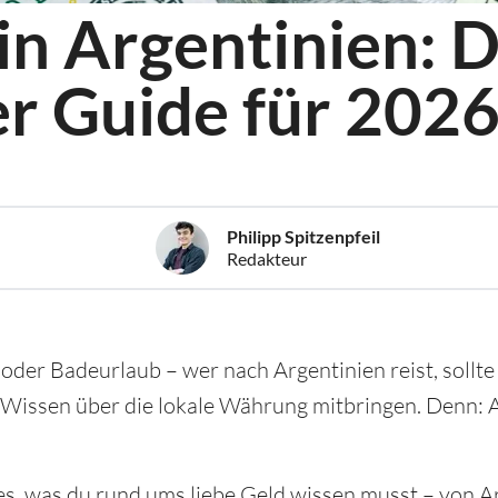
n Argentinien: D
r Guide für 202
Philipp Spitzenpfeil
Redakteur
oder Badeurlaub – wer nach Argentinien reist, sollte 
 Wissen über die lokale Währung mitbringen. Denn: 
les, was du rund ums liebe Geld wissen musst – von