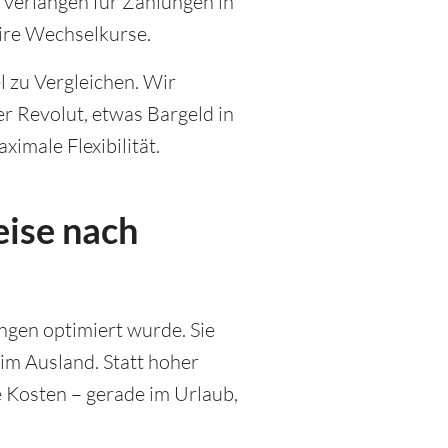
h verlangen für Zahlungen in
ire Wechselkurse.
 zu Vergleichen. Wir
r Revolut, etwas Bargeld in
ximale Flexibilität.
eise nach
ungen optimiert wurde. Sie
 im Ausland. Statt hoher
 Kosten – gerade im Urlaub,