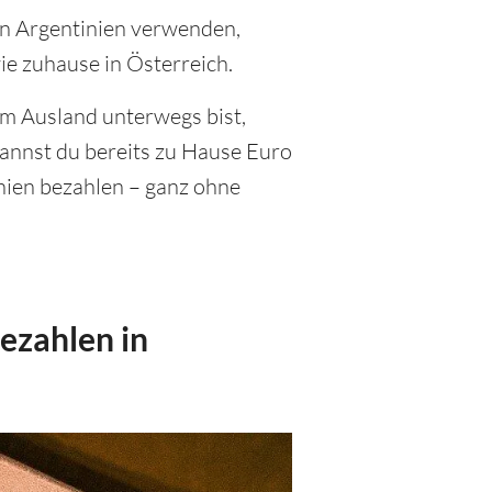
r in Argentinien verwenden,
ie zuhause in Österreich.
im Ausland unterwegs bist,
annst du bereits zu Hause Euro
inien bezahlen – ganz ohne
ezahlen in