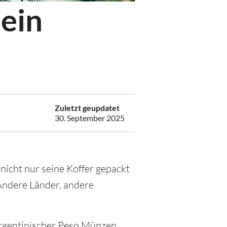
ein
6
Zuletzt geupdatet
30. September 2025
nicht nur seine Koffer gepackt
Andere Länder, andere
 Argentinischer Peso Münzen