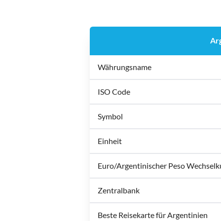
Ar
Währungsname
ISO Code
Symbol
Einheit
Euro/Argentinischer Peso Wechselk
Zentralbank
Beste Reisekarte für Argentinien