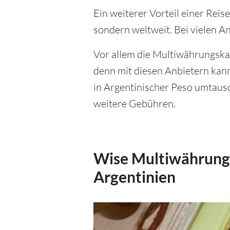
Ein weiterer Vorteil einer Reise
sondern weltweit. Bei vielen A
Vor allem die Multiwährungsk
denn mit diesen Anbietern kan
in Argentinischer Peso umtausc
weitere Gebühren.
Wise Multiwährungs
Argentinien