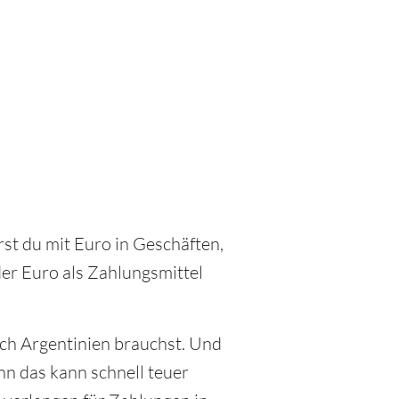
rst du mit Euro in Geschäften,
der Euro als Zahlungsmittel
ach Argentinien brauchst. Und
nn das kann schnell teuer