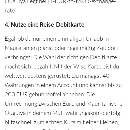
Ouguiya liegt bei [1-EUR-to-MRO-exchange-
rate].
4. Nutze eine Reise-Debitkarte
Egal, ob du nur einen einmaligen Urlaub in
Mauretanien planst oder regelmäßig Zeit dort
verbringst: Die Wahl der richtigen Debitkarte
macht sich bezahlt. Mit der Wise Karte bist du
weltweit bestens gerüstet: Du managst 40+
Währungen in einem Account und kannst bis zu
200 EUR gebührenfrei abheben. Die
Umrechnung zwischen Euro und Mauritanischer
Ouguiya in deinem Multiwährungskonto erfolgt
blitzschnell zum echten Kurs mit einer kleinen,