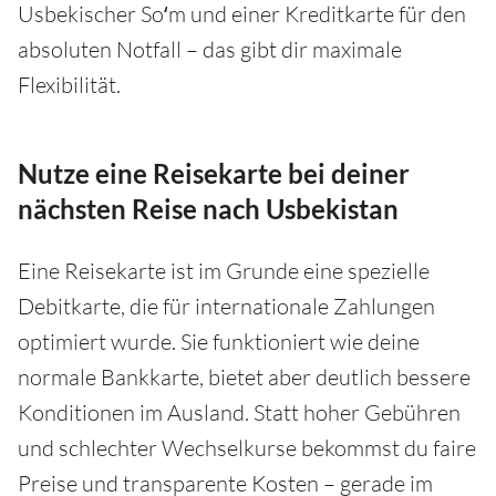
Usbekischer Soʻm und einer Kreditkarte für den
absoluten Notfall – das gibt dir maximale
Flexibilität.
Nutze eine Reisekarte bei deiner
nächsten Reise nach Usbekistan
Eine Reisekarte ist im Grunde eine spezielle
Debitkarte, die für internationale Zahlungen
optimiert wurde. Sie funktioniert wie deine
normale Bankkarte, bietet aber deutlich bessere
Konditionen im Ausland. Statt hoher Gebühren
und schlechter Wechselkurse bekommst du faire
Preise und transparente Kosten – gerade im