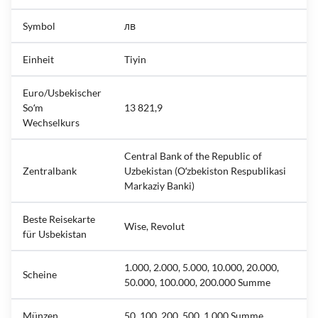
Symbol
лв
Einheit
Tiyin
Euro/Usbekischer
Soʻm
13 821,9
Wechselkurs
Central Bank of the Republic of
Zentralbank
Uzbekistan (Oʻzbekiston Respublikasi
Markaziy Banki)
Beste Reisekarte
Wise, Revolut
für Usbekistan
1.000, 2.000, 5.000, 10.000, 20.000,
Scheine
50.000, 100.000, 200.000 Summe
Münzen
50, 100, 200, 500, 1.000 Summe