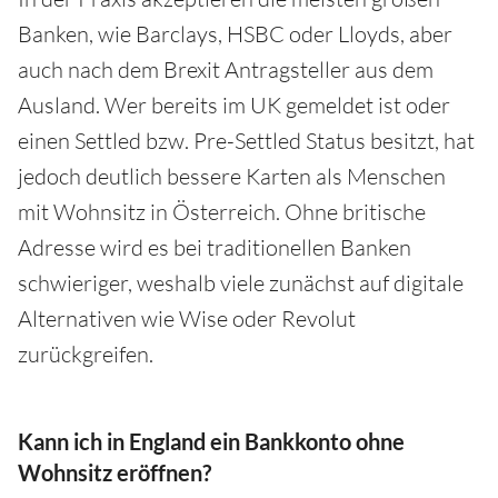
Banken, wie Barclays, HSBC oder Lloyds, aber
auch nach dem Brexit Antragsteller aus dem
Ausland. Wer bereits im UK gemeldet ist oder
einen Settled bzw. Pre-Settled Status besitzt, hat
jedoch deutlich bessere Karten als Menschen
mit Wohnsitz in Österreich. Ohne britische
Adresse wird es bei traditionellen Banken
schwieriger, weshalb viele zunächst auf digitale
Alternativen wie Wise oder Revolut
zurückgreifen.
Kann ich in England ein Bankkonto ohne
Wohnsitz eröffnen?