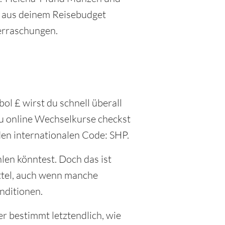
r aus deinem Reisebudget
berraschungen.
ol £ wirst du schnell überall
u online Wechselkurse checkst
den internationalen Code: SHP.
len könntest. Doch das ist
ittel, auch wenn manche
nditionen.
r bestimmt letztendlich, wie