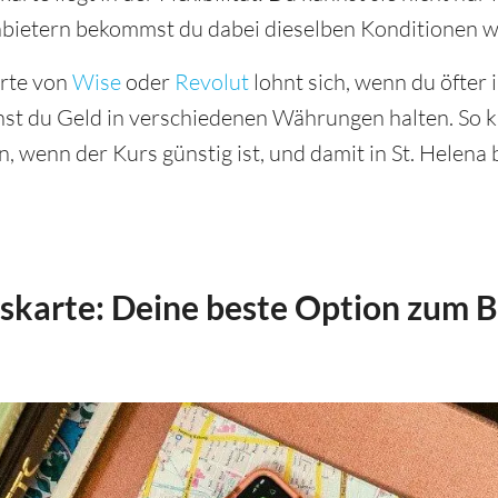
nbietern bekommst du dabei dieselben Konditionen w
arte von
Wise
oder
Revolut
lohnt sich, wenn du öfter 
nst du Geld in verschiedenen Währungen halten. So k
, wenn der Kurs günstig ist, und damit in St. Helena
karte: Deine beste Option zum Be