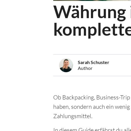
Währung i
komplette
Sarah Schuster
Author
Ob Backpacking, Business-Trip o
haben, sondern auch ein wenig
Zahlungsmittel.
In diesem Guide erfährst du al