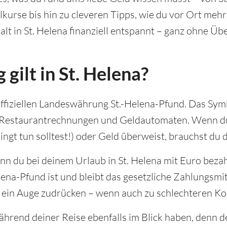
kurse bis hin zu cleveren Tipps, wie du vor Ort meh
alt in St. Helena finanziell entspannt – ganz ohne Ü
ilt in St. Helena?
 offiziellen Landeswährung St.-Helena-Pfund. Das Symb
n, Restaurantrechnungen und Geldautomaten. Wenn d
ingt tun solltest!) oder Geld überweist, brauchst du 
enn du bei deinem Urlaub in St. Helena mit Euro bezah
Helena-Pfund ist und bleibt das gesetzliche Zahlungsm
a ein Auge zudrücken – wenn auch zu schlechteren Ko
hrend deiner Reise ebenfalls im Blick haben, denn de