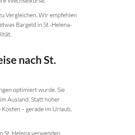
ire Wechselkurse.
zu Vergleichen. Wir empfehlen
etwas Bargeld in St.-Helena-
ität.
ise nach St.
ungen optimiert wurde. Sie
 im Ausland. Statt hoher
 Kosten – gerade im Urlaub,
r in St. Helena verwenden,