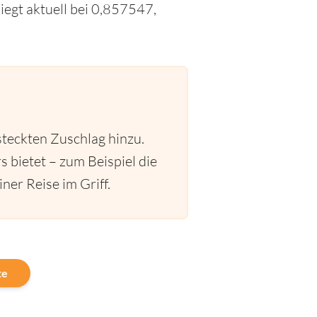
egt aktuell bei 0,857547,
steckten Zuschlag hinzu.
s bietet – zum Beispiel die
ner Reise im Griff.
te