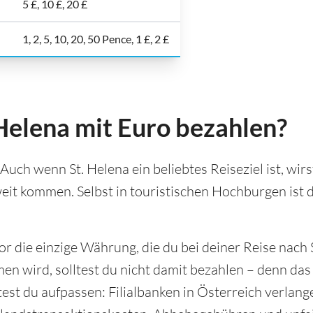
5 £, 10 £, 20 £
1, 2, 5, 10, 20, 50 Pence, 1 £, 2 £
Helena mit Euro bezahlen?
 Auch wenn St. Helena ein beliebtes Reiseziel ist, wir
eit kommen. Selbst in touristischen Hochburgen ist 
or die einzige Währung, die du bei deiner Reise nach 
 wird, solltest du nicht damit bezahlen – denn das 
est du aufpassen: Filialbanken in Österreich verlang