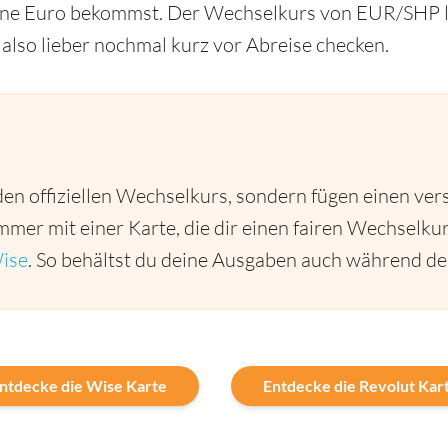
deine Euro bekommst. Der Wechselkurs von EUR/SHP li
 also lieber nochmal kurz vor Abreise checken.
den offiziellen Wechselkurs, sondern fügen einen ver
immer mit einer Karte, die dir einen fairen Wechselkur
ise
. So behältst du deine Ausgaben auch während dei
ntdecke die Wise Karte
Entdecke die Revolut Kar