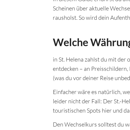
Scheinen über aktuelle Wechsel
rausholst. So wird dein Aufenth
Welche Währung g
in St. Helena zahlst du mit der
entdecken – an Preisschilder
(was du vor deiner Reise unbed
Einfacher wäre es natürlich, w
leider nicht der Fall: Der St.-
touristischen Spots hier und d
Den Wechselkurs solltest du wä