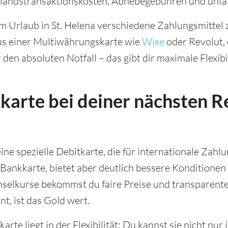
andstransaktionskosten, Abhebegebühren und unfa
m Urlaub in St. Helena verschiedene Zahlungsmittel 
aus einer Multiwährungskarte wie
Wise
oder Revolut, 
den absoluten Notfall – das gibt dir maximale Flexibil
karte bei deiner nächsten Re
ine spezielle Debitkarte, die für internationale Zahl
 Bankkarte, bietet aber deutlich bessere Konditionen
elkurse bekommst du faire Preise und transparente
t, ist das Gold wert.
karte liegt in der Flexibilität: Du kannst sie nicht nu