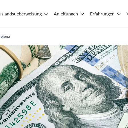
uslandsueberweisung
Anleitungen
Erfahrungen
Helena