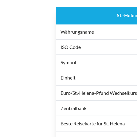
St.-Hele
Währungsname
ISO Code
Symbol
Einheit
Euro/St.-Helena-Pfund Wechselkurs
Zentralbank
Beste Reisekarte für St. Helena