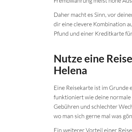
Fremdwährung meist hohe Ausl
Daher macht es Sinn, vor deine
dir eine clevere Kombination 
Pfund und einer Kreditkarte für 
Nutze eine Reise
Helena
Eine Reisekarte ist im Grunde e
funktioniert wie deine normale
Gebühren und schlechter Wechs
wo man sich gerne mal was gönn
Ein weiterer Vorteil einer Reise