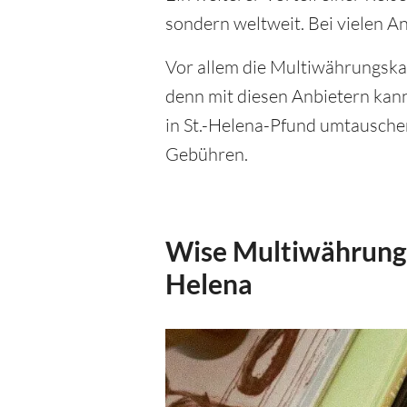
sondern weltweit. Bei vielen A
Vor allem die Multiwährungsk
denn mit diesen Anbietern kan
in St.-Helena-Pfund umtauschen
Gebühren.
Wise Multiwährungs
Helena