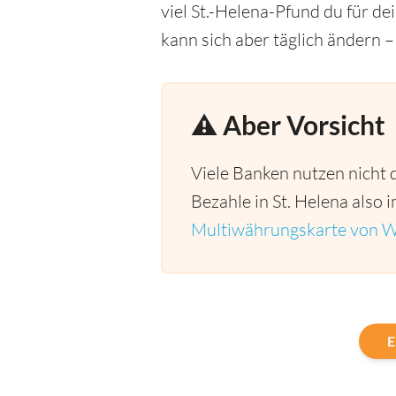
viel St.-Helena-Pfund du für 
kann sich aber täglich ändern –
⚠️ Aber Vorsicht
Viele Banken nutzen nicht 
Bezahle in St. Helena also 
Multiwährungskarte von W
E