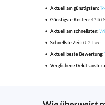
Aktuell am günstigsten:
To
Günstigste Kosten:
4340.8
Aktuell am schnellsten:
Wi
Schnellste Zeit:
0-2 Tage
Aktuell beste Bewertung:
Verglichene Geldtransfer
Wie überweist m