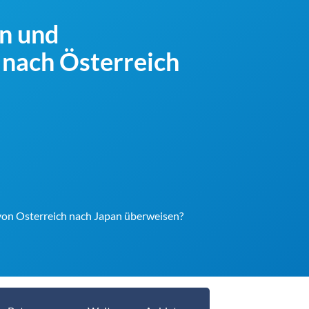
en und
nach Österreich
 von Osterreich nach Japan überweisen?