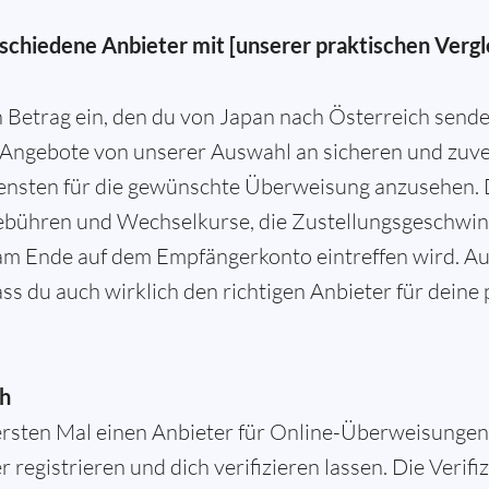
schiedene Anbieter mit [unserer praktischen Vergl
)
n Betrag ein, den du von Japan nach Österreich sende
Angebote von unserer Auswahl an sicheren und zuve
ensten für die gewünschte Überweisung anzusehen. 
bühren und Wechselkurse, die Zustellungsgeschwind
 am Ende auf dem Empfängerkonto eintreffen wird. Au
ass du auch wirklich den richtigen Anbieter für dein
ch
sten Mal einen Anbieter für Online-Überweisungen n
 registrieren und dich verifizieren lassen. Die Verif