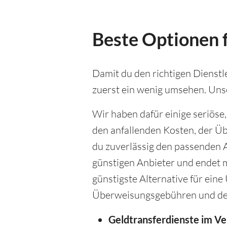
Beste Optionen f
Damit du den richtigen Dienstle
zuerst ein wenig umsehen. Unse
Wir haben dafür einige seriöse
den anfallenden Kosten, der Ü
du zuverlässig den passenden A
günstigen Anbieter und endet m
günstigste Alternative für ein
Überweisungsgebühren und de
Geldtransferdienste im Ve