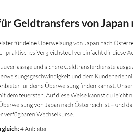
ür Geldtransfers von Japan
ister für deine Überweisung von Japan nach Österreic
r praktisches Vergleichstool vereinfacht dir diese A
, zuverlässige und sichere Geldtransferdienste ausge
berweisungsgeschwindigkeit und dem Kundenerlebnis
nbieter für deine Überweisung finden kannst. Unser
it dem teuersten. Auf diese Weise kannst du leicht n
e Überweisung von Japan nach Österreich ist – und d
r verfügbaren Wechselkurse.
rgleich:
4 Anbieter