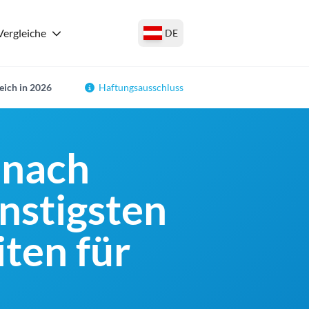
Vergleiche
DE
eich in 2026
Haftungsausschluss
 nach
ünstigsten
ten für