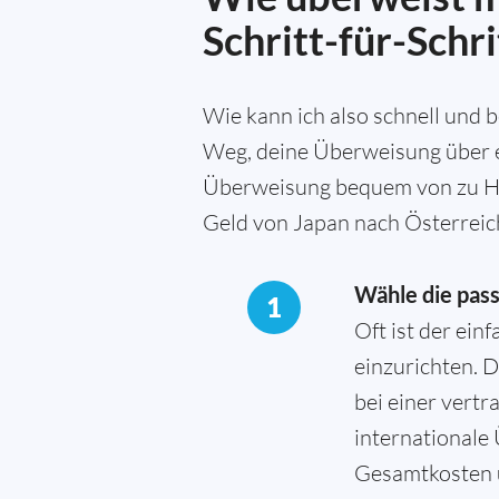
Schritt-für-Schr
Wie kann ich also schnell und
Weg, deine Überweisung über ei
Überweisung bequem von zu Haus
Geld von Japan nach Österreic
Wähle die pas
1
Oft ist der ei
einzurichten. 
bei einer vertr
internationale
Gesamtkosten 