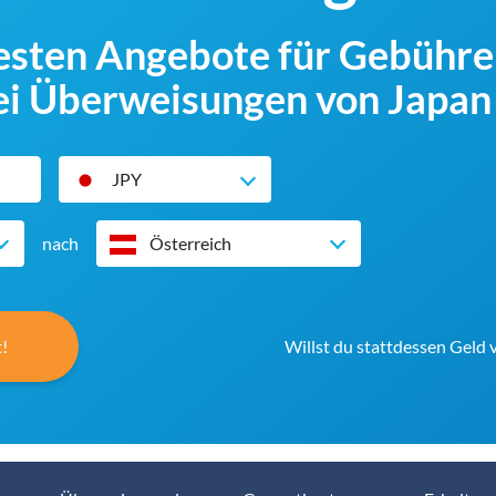
besten Angebote für Gebühr
i Überweisungen von Japan 
JPY
nach
Österreich
!
Willst du stattdessen Geld