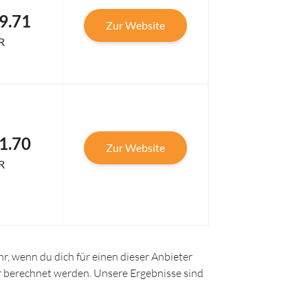
9.71
Zur Website
R
1.70
Zur Website
R
r, wenn du dich für einen dieser Anbieter
ir berechnet werden. Unsere Ergebnisse sind