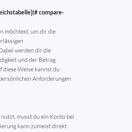
eichstabelle](# compare-
n möchtest, um dir die
rlässigen
Dabei werden dir die
igkeit und der Betrag
f diese Weise kannst du
e persönlichen Anforderungen
utzt, musst du ein Konto bei
izierung kann zumeist direkt