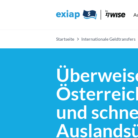
A
Startseite
Internationale Geldtransfers
Überweise
Österreich
und schne
Auslands