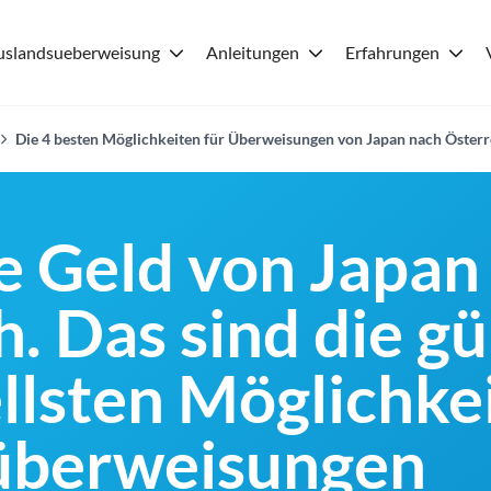
uslandsueberweisung
Anleitungen
Erfahrungen
Die 4 besten Möglichkeiten für Überweisungen von Japan nach Österr
 Geld von Japan
. Das sind die g
llsten Möglichkei
überweisungen