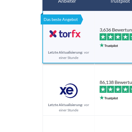
Anbieter
Trustpilot
Das beste Angebot
3,636 Bewertu
Letzte Aktualisierung:
vor
einer Stunde
86,138 Bewert
Letzte Aktualisierung:
vor
einer Stunde