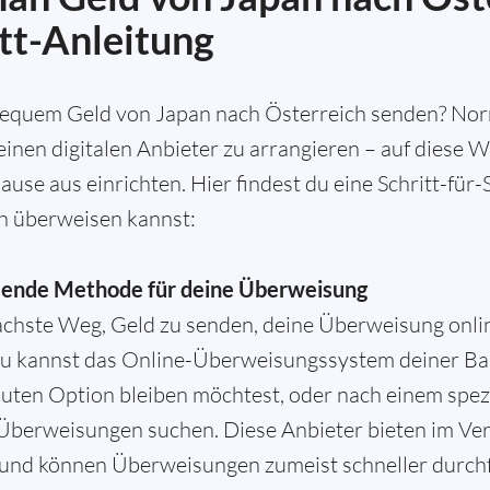
itt-Anleitung
 bequem Geld von Japan nach Österreich senden? Norm
nen digitalen Anbieter zu arrangieren – auf diese W
e aus einrichten. Hier findest du eine Schritt-für-S
h überweisen kannst:
sende Methode für deine Überweisung
nfachste Weg, Geld zu senden, deine Überweisung onli
Du kannst das Online-Überweisungssystem deiner Ba
auten Option bleiben möchtest, oder nach einem spezi
 Überweisungen suchen. Diese Anbieter bieten im Ver
und können Überweisungen zumeist schneller durch