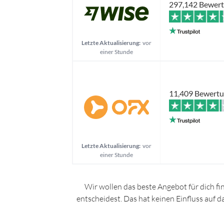
297,142 Bewer
Letzte Aktualisierung:
vor
einer Stunde
11,409 Bewert
Letzte Aktualisierung:
vor
einer Stunde
Wir wollen das beste Angebot für dich fi
entscheidest. Das hat keinen Einfluss auf 