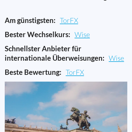
Am günstigsten:
TorFX
Bester Wechselkurs:
Wise
Schnellster Anbieter für
internationale Überweisungen:
Wise
Beste Bewertung:
TorFX