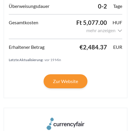
0-2
Tage
Ft 5,077.00
HUF
mehr anzeigen
€2,484.37
EUR
Letzte Aktualisierung:
vor 19 Min
Zur Website