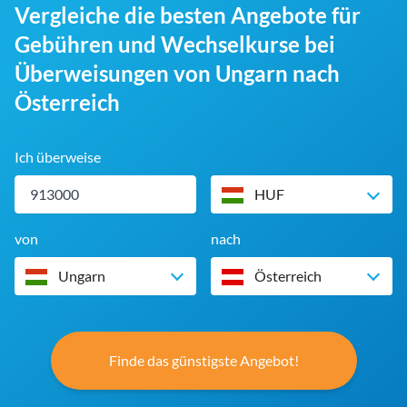
Vergleiche die besten Angebote für
Gebühren und Wechselkurse bei
Überweisungen von Ungarn nach
Österreich
Ich überweise
HUF
von
nach
Ungarn
Österreich
Finde das günstigste Angebot!