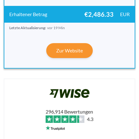
€2,486.33
EUR
Letzte Aktualisierung:
vor 19 Min
Zur Website
296,914 Bewertungen
4.3