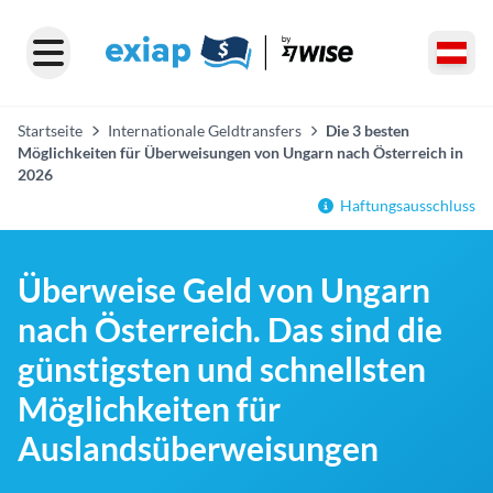
Startseite
Internationale Geldtransfers
Die 3 besten
Möglichkeiten für Überweisungen von Ungarn nach Österreich in
2026
Haftungsausschluss
Überweise Geld von Ungarn
nach Österreich. Das sind die
günstigsten und schnellsten
Möglichkeiten für
Auslandsüberweisungen