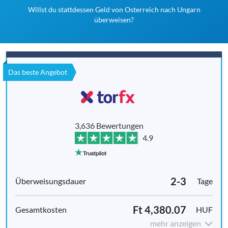
Willst du stattdessen Geld von Osterreich nach Ungarn
überweisen?
Das beste Angebot
3,636 Bewertungen
4.9
2-3
Tage
Ft 4,380.07
HUF
mehr anzeigen