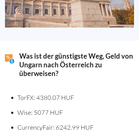
Was ist der günstigste Weg, Geld von
Ungarn nach Österreich zu
überweisen?
TorFX: 4380.07 HUF
Wise: 5077 HUF
CurrencyFair: 6242.99 HUF