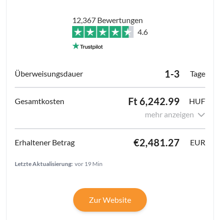
12,367 Bewertungen
4.6
1-3
Tage
Ft 6,242.99
HUF
mehr anzeigen
€2,481.27
EUR
Letzte Aktualisierung:
vor 19 Min
Zur Website