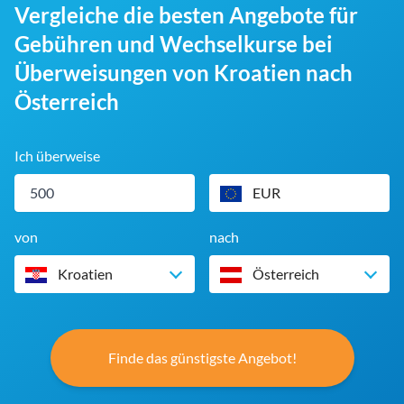
Vergleiche die besten Angebote für
Gebühren und Wechselkurse bei
Überweisungen von Kroatien nach
Österreich
Ich überweise
EUR
von
nach
Kroatien
Österreich
Finde das günstigste Angebot!