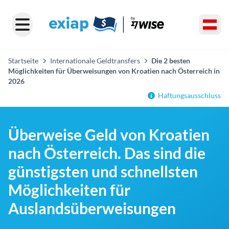
Startseite
Internationale Geldtransfers
Die 2 besten
Möglichkeiten für Überweisungen von Kroatien nach Österreich in
2026
Haftungsausschluss
Überweise Geld von Kroatien
nach Österreich. Das sind die
günstigsten und schnellsten
Möglichkeiten für
Auslandsüberweisungen