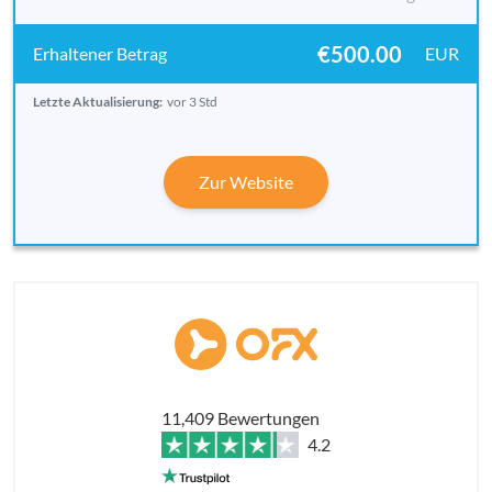
€500.00
EUR
Letzte Aktualisierung:
vor 3 Std
Zur Website
11,409 Bewertungen
4.2