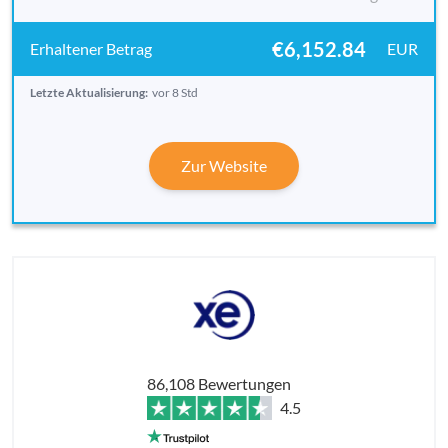
€6,152.84
EUR
Letzte Aktualisierung:
vor 8 Std
Zur Website
86,108 Bewertungen
4.5