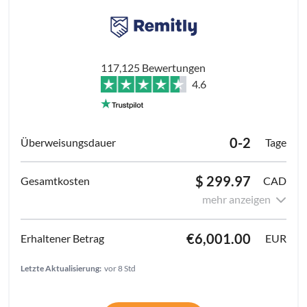
117,125 Bewertungen
4.6
0-2
Tage
$ 299.97
CAD
mehr anzeigen
€6,001.00
EUR
Letzte Aktualisierung:
vor 8 Std