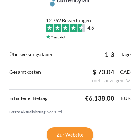
12,362 Bewertungen
4.6
1-3
Tage
$ 70.04
CAD
mehr anzeigen
€6,138.00
EUR
Letzte Aktualisierung:
vor 8 Std
Zur Website