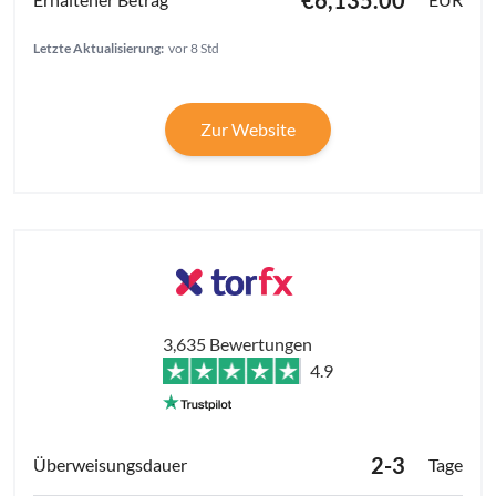
Letzte Aktualisierung:
vor 8 Std
Zur Website
3,635 Bewertungen
4.9
2-3
Tage