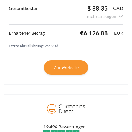
$ 88.35
CAD
mehr anzeigen
€6,126.88
EUR
Letzte Aktualisierung:
vor 8 Std
Zur Website
19,494 Bewertungen