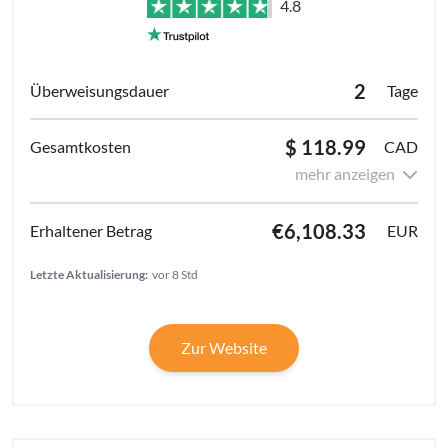
4.8
2
Tage
$ 118.99
CAD
mehr anzeigen
€6,108.33
EUR
Letzte Aktualisierung:
vor 8 Std
Zur Website