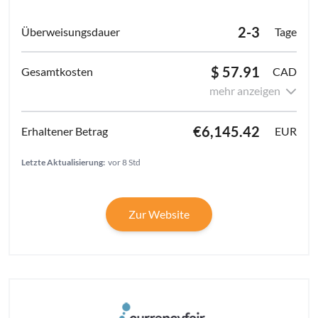
2-3
Tage
$ 57.91
CAD
mehr anzeigen
€6,145.42
EUR
Letzte Aktualisierung:
vor 8 Std
Zur Website