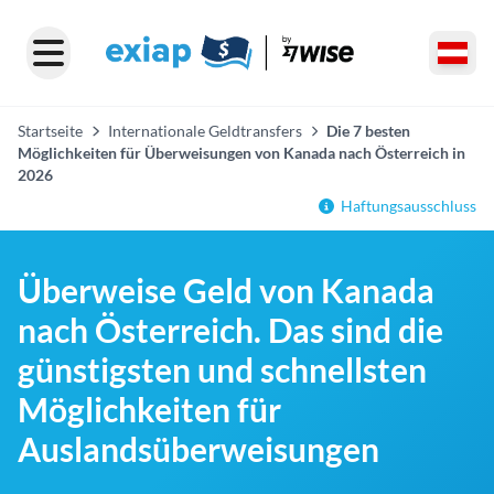
Startseite
Internationale Geldtransfers
Die 7 besten
Möglichkeiten für Überweisungen von Kanada nach Österreich in
2026
Haftungsausschluss
Überweise Geld von Kanada
nach Österreich. Das sind die
günstigsten und schnellsten
Möglichkeiten für
Auslandsüberweisungen