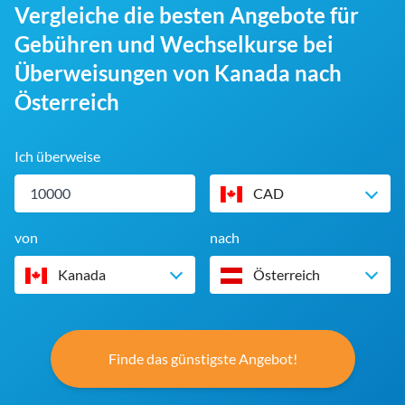
Vergleiche die besten Angebote für
Gebühren und Wechselkurse bei
Überweisungen von Kanada nach
Österreich
Ich überweise
CAD
von
nach
Kanada
Österreich
Finde das günstigste Angebot!