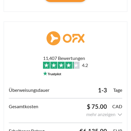
11,407 Bewertungen
4.2
1-3
Tage
$ 75.00
CAD
mehr anzeigen
€6,135.00
EUR