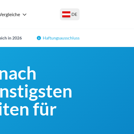
Vergleiche
DE
eich in 2026
Haftungsausschluss
 nach
ünstigsten
ten für