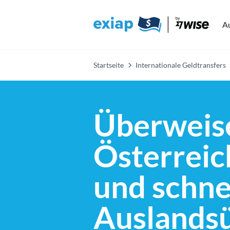
A
Startseite
Internationale Geldtransfers
Überweise
Österreich
und schne
Auslands