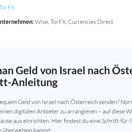
TorFX
unternehmen:
Wise, TorFX, Currencies Direct
n Geld von Israel nach Öste
itt-Anleitung
bequem Geld von Israel nach Österreich senden? Norm
nen digitalen Anbieter zu arrangieren – auf diese W
e aus einrichten. Hier findest du eine Schritt-für-S
h überweisen kannst: