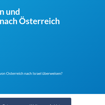
en und
nach Österreich
 von Osterreich nach Israel überweisen?