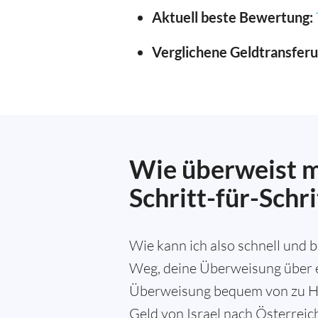
Aktuell beste Bewertung:
Verglichene Geldtransfer
Wie überweist ma
Schritt-für-Schr
Wie kann ich also schnell und 
Weg, deine Überweisung über ei
Überweisung bequem von zu Haus
Geld von Israel nach Österreic