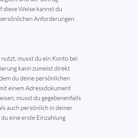
f diese Weise kannst du
e persönlichen Anforderungen
utzt, musst du ein Konto bei
izierung kann zumeist direkt
dem du deine persönlichen
 mit einem Adressdokument
weisen, musst du gegebenenfalls
ls auch persönlich in deiner
s du eine erste Einzahlung