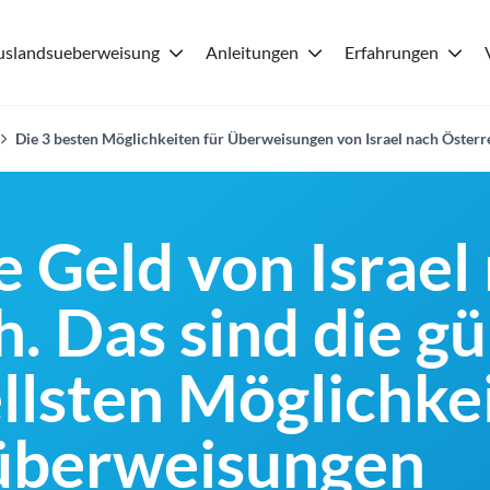
uslandsueberweisung
Anleitungen
Erfahrungen
Die 3 besten Möglichkeiten für Überweisungen von Israel nach Österr
 Geld von Israel
. Das sind die g
llsten Möglichkei
überweisungen