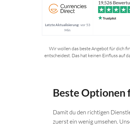
19,526 Bewert
Letzte Aktualisierung:
vor 53
Min
Wir wollen das beste Angebot für dich fi
entscheidest. Das hat keinen Einfluss auf 
Beste Optionen f
Damit du den richtigen Dienstle
zuerst ein wenig umsehen. Unse