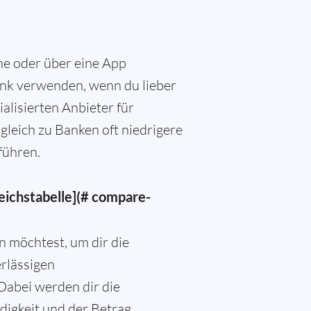
ne oder über eine App
nk verwenden, wenn du lieber
alisierten Anbieter für
gleich zu Banken oft niedrigere
führen.
eichstabelle](# compare-
n möchtest, um dir die
rlässigen
Dabei werden dir die
igkeit und der Betrag