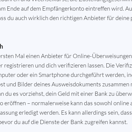
 am Ende auf dem Empfängerkonto eintreffen wird. Au
ass du auch wirklich den richtigen Anbieter für dein
ch
sten Mal einen Anbieter für Online-Überweisungen n
 registrieren und dich verifizieren lassen. Die Verif
puter oder ein Smartphone durchgeführt werden, in
bst und Bilder deines Ausweisdokuments zusammen
n du es vorziehst, dein Geld mit einer Bank zu über
o eröffnen – normalerweise kann das sowohl online a
assung erledigt werden. Es kann allerdings sein, das
bevor du auf die Dienste der Bank zugreifen kannst.