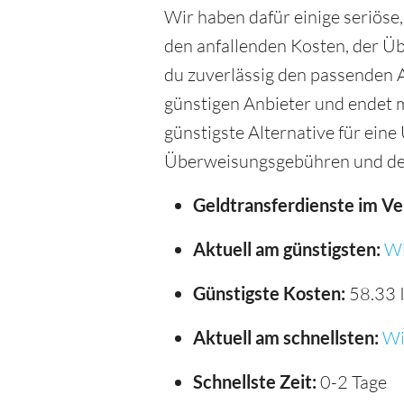
Wir haben dafür einige seriöse
den anfallenden Kosten, der Ü
du zuverlässig den passenden A
günstigen Anbieter und endet m
günstigste Alternative für ein
Überweisungsgebühren und de
Geldtransferdienste im Ve
Aktuell am günstigsten:
Wi
Günstigste Kosten:
58.33 
Aktuell am schnellsten:
Wi
Schnellste Zeit:
0-2 Tage