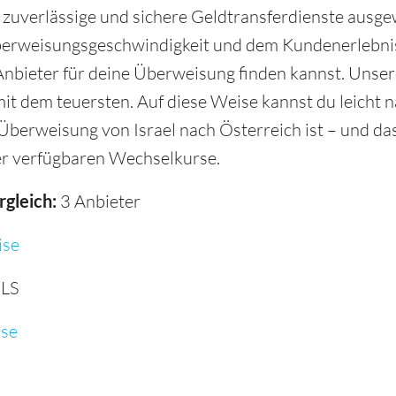
, zuverlässige und sichere Geldtransferdienste ausge
berweisungsgeschwindigkeit und dem Kundenerlebnis
nbieter für deine Überweisung finden kannst. Unser
it dem teuersten. Auf diese Weise kannst du leicht n
e Überweisung von Israel nach Österreich ist – und d
r verfügbaren Wechselkurse.
rgleich:
3 Anbieter
se
ILS
se