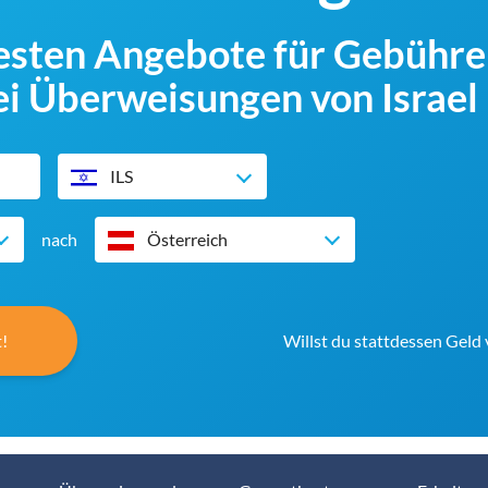
besten Angebote für Gebühr
i Überweisungen von Israel 
ILS
nach
Österreich
!
Willst du stattdessen Geld