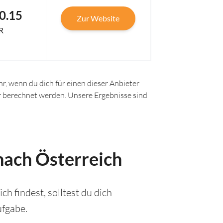
0.15
Zur Website
R
r, wenn du dich für einen dieser Anbieter
ir berechnet werden. Unsere Ergebnisse sind
 nach Österreich
h findest, solltest du dich
ufgabe.