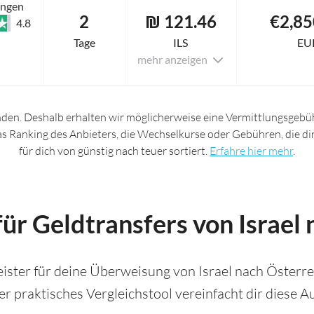
ungen
2
₪ 121.46
€2,85
4.8
Tage
ILS
EU
mehr anzeigen
nden. Deshalb erhalten wir möglicherweise eine Vermittlungsgebüh
das Ranking des Anbieters, die Wechselkurse oder Gebühren, die d
für dich von günstig nach teuer sortiert.
Erfahre hier mehr
.
ür Geldtransfers von Israel
ister für deine Überweisung von Israel nach Österreic
r praktisches Vergleichstool vereinfacht dir diese A