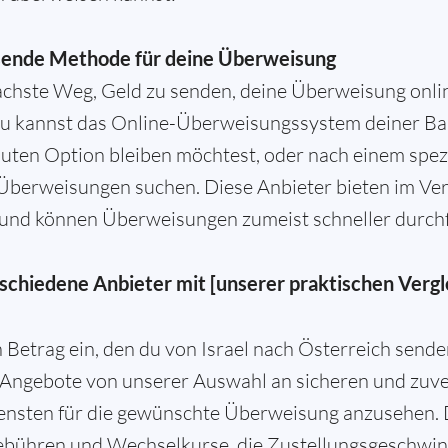
sende Methode für deine Überweisung
nfachste Weg, Geld zu senden, deine Überweisung onli
Du kannst das Online-Überweisungssystem deiner Ba
auten Option bleiben möchtest, oder nach einem spezi
 Überweisungen suchen. Diese Anbieter bieten im Ver
und können Überweisungen zumeist schneller durch
schiedene Anbieter mit [unserer praktischen Vergl
)
 Betrag ein, den du von Israel nach Österreich sende
Angebote von unserer Auswahl an sicheren und zuve
ensten für die gewünschte Überweisung anzusehen. 
bühren und Wechselkurse, die Zustellungsgeschwind