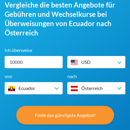
Vergleiche die besten Angebote für
Gebühren und Wechselkurse bei
Überweisungen von Ecuador nach
Österreich
Ich überweise
USD
von
nach
Ecuador
Österreich
Finde das günstigste Angebot!