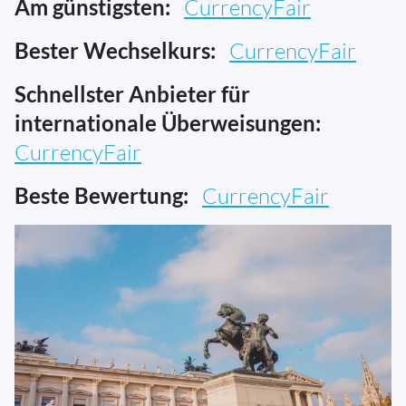
Am günstigsten:
CurrencyFair
Bester Wechselkurs:
CurrencyFair
Schnellster Anbieter für
internationale Überweisungen:
CurrencyFair
Beste Bewertung:
CurrencyFair