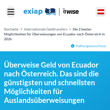
Startseite
Internationale Geldtransfers
Die 2 besten
Möglichkeiten für Überweisungen von Ecuador nach Österreich in
2026
Haftungsausschluss
Überweise Geld von Ecuador
nach Österreich. Das sind die
günstigsten und schnellsten
Möglichkeiten für
Auslandsüberweisungen