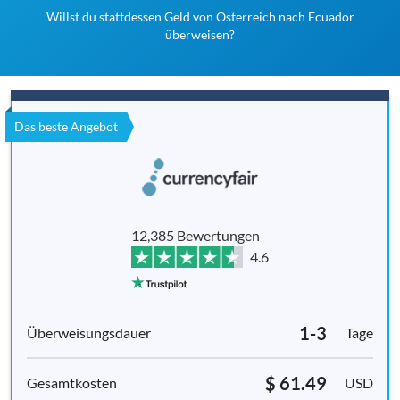
Willst du stattdessen Geld von Osterreich nach Ecuador
überweisen?
Das beste Angebot
12,385 Bewertungen
4.6
1-3
Tage
$ 61.49
USD