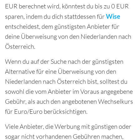
EUR berechnet wird, könntest du bis zu 0 EUR
sparen, indem du dich stattdessen für
Wise
entscheidest, dem günstigsten Anbieter für
deine Überweisung von den Niederlanden nach
Österreich.
Wenn du auf der Suche nach der günstigsten
Alternative für eine Überweisung von den
Niederlanden nach Österreich bist, solltest du
sowohl die vom Anbieter im Voraus angegebene
Gebühr, als auch den angebotenen Wechselkurs
für Euro/Euro berücksichtigen.
Viele Anbieter, die Werbung mit günstigen oder
sogar nicht vorhandenen Gebühren machen,