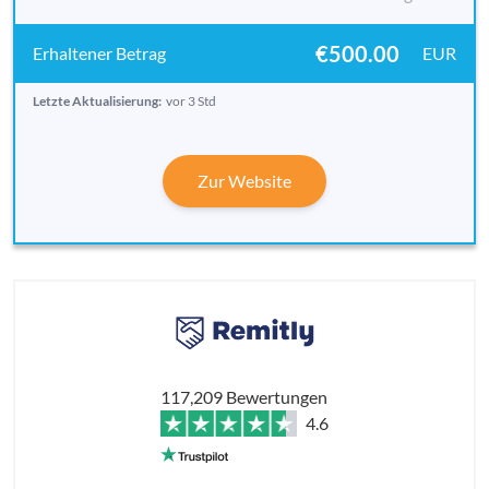
€500.00
EUR
Letzte Aktualisierung:
vor 3 Std
Zur Website
117,209 Bewertungen
4.6