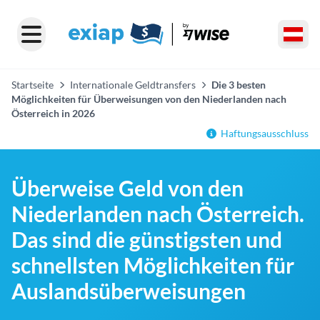
Startseite
Internationale Geldtransfers
Die 3 besten
Möglichkeiten für Überweisungen von den Niederlanden nach
Österreich in 2026
Haftungsausschluss
Überweise Geld von den
Niederlanden nach Österreich.
Das sind die günstigsten und
schnellsten Möglichkeiten für
Auslandsüberweisungen