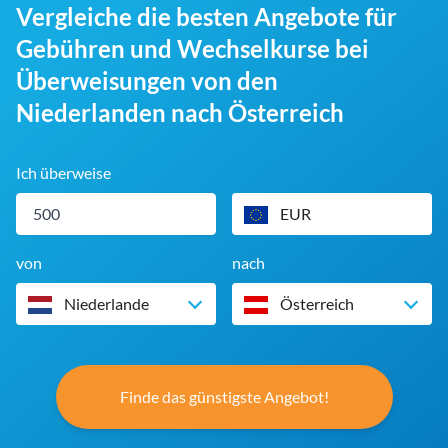
Vergleiche die besten Angebote für
Gebühren und Wechselkurse bei
Überweisungen von den
Niederlanden nach Österreich
Ich überweise
EUR
von
nach
Niederlande
Österreich
Finde das günstigste Angebot!