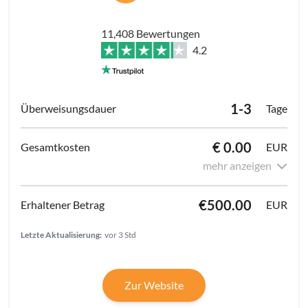
11,408 Bewertungen
4.2
1-3
Tage
€ 0.00
EUR
mehr anzeigen
€500.00
EUR
Letzte Aktualisierung:
vor 3 Std
Zur Website