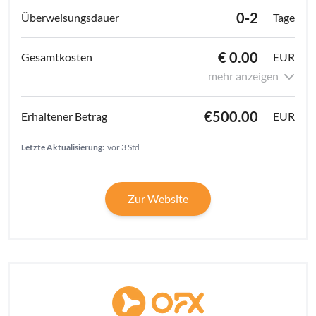
0-2
Tage
€ 0.00
EUR
mehr anzeigen
€500.00
EUR
Letzte Aktualisierung:
vor 3 Std
Zur Website