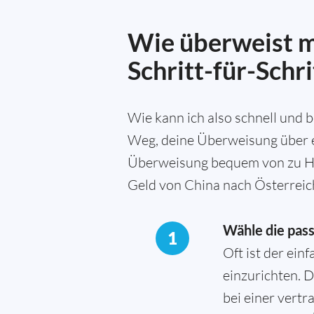
Wie überweist m
Schritt-für-Schr
Wie kann ich also schnell und
Weg, deine Überweisung über ei
Überweisung bequem von zu Haus
Geld von China nach Österreic
Wähle die pas
1
Oft ist der ei
einzurichten. 
bei einer vertr