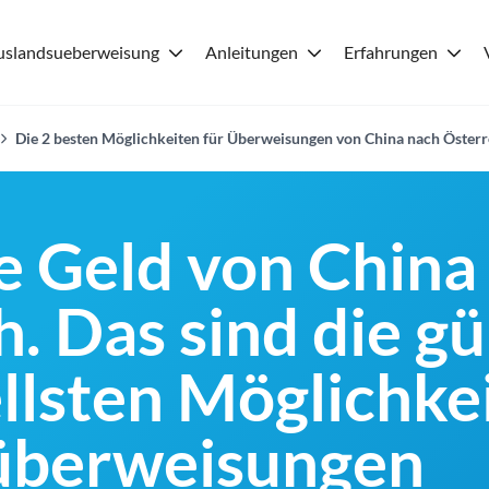
uslandsueberweisung
Anleitungen
Erfahrungen
Die 2 besten Möglichkeiten für Überweisungen von China nach Österr
 Geld von China
. Das sind die g
llsten Möglichkei
überweisungen