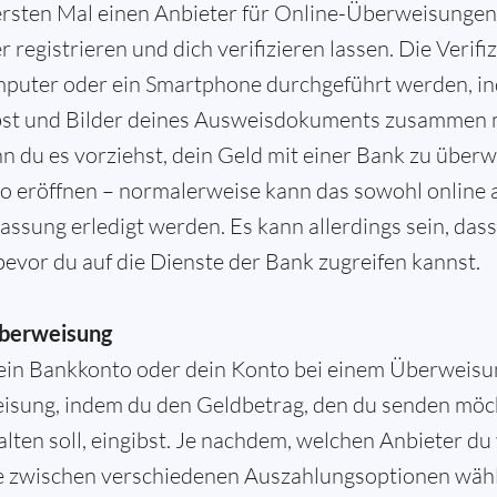
sten Mal einen Anbieter für Online-Überweisungen n
 registrieren und dich verifizieren lassen. Die Verif
puter oder ein Smartphone durchgeführt werden, in
bst und Bilder deines Ausweisdokuments zusammen
n du es vorziehst, dein Geld mit einer Bank zu über
o eröffnen – normalerweise kann das sowohl online a
assung erledigt werden. Es kann allerdings sein, das
bevor du auf die Dienste der Bank zugreifen kannst.
Überweisung
dein Bankkonto oder dein Konto bei einem Überweisu
isung, indem du den Geldbetrag, den du senden möch
lten soll, eingibst. Je nachdem, welchen Anbieter du
 zwischen verschiedenen Auszahlungsoptionen wählen