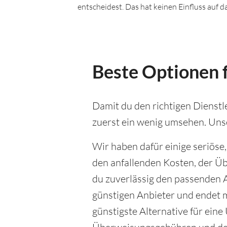
entscheidest. Das hat keinen Einfluss auf 
Beste Optionen f
Damit du den richtigen Dienstle
zuerst ein wenig umsehen. Unse
Wir haben dafür einige seriöse
den anfallenden Kosten, der Ü
du zuverlässig den passenden A
günstigen Anbieter und endet m
günstigste Alternative für ein