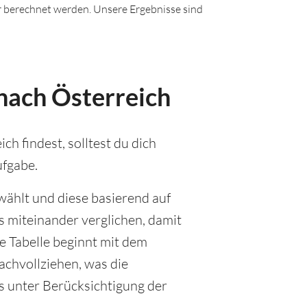
ir berechnet werden. Unsere Ergebnisse sind
nach Österreich
h findest, solltest du dich
ufgabe.
wählt und diese basierend auf
 miteinander verglichen, damit
e Tabelle beginnt mit dem
achvollziehen, was die
as unter Berücksichtigung der