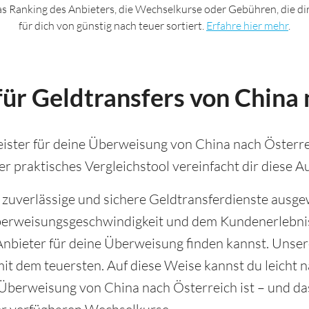
das Ranking des Anbieters, die Wechselkurse oder Gebühren, die d
für dich von günstig nach teuer sortiert.
Erfahre hier mehr
.
ür Geldtransfers von China 
ister für deine Überweisung von China nach Österreic
r praktisches Vergleichstool vereinfacht dir diese A
, zuverlässige und sichere Geldtransferdienste ausge
berweisungsgeschwindigkeit und dem Kundenerlebnis
nbieter für deine Überweisung finden kannst. Unser
it dem teuersten. Auf diese Weise kannst du leicht n
e Überweisung von China nach Österreich ist – und d