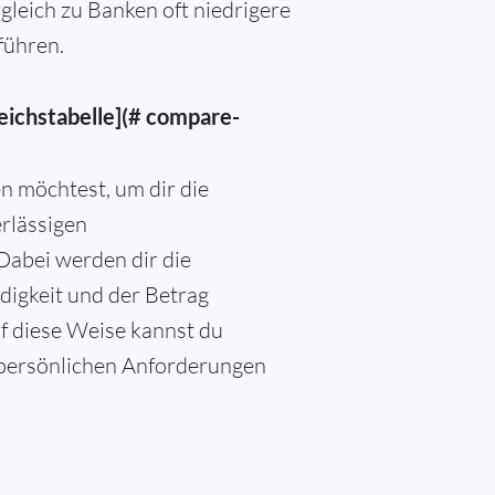
gleich zu Banken oft niedrigere
führen.
eichstabelle](# compare-
n möchtest, um dir die
rlässigen
Dabei werden dir die
igkeit und der Betrag
f diese Weise kannst du
e persönlichen Anforderungen