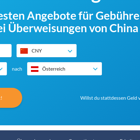
besten Angebote für Gebühr
i Überweisungen von China 
CNY
nach
Österreich
!
Willst du stattdessen Geld