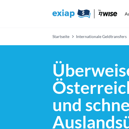
A
Startseite
Internationale Geldtransfers
Überweise
Österreich
und schne
Auslands