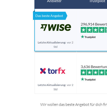
Anbieter
Trustpilot
Das beste Angebot
296,914 Bewer
Letzte Aktualisierung:
vor 2
Std
3,636 Bewertu
Letzte Aktualisierung:
vor 2
Std
Wir wollen das beste Angebot für dich fi