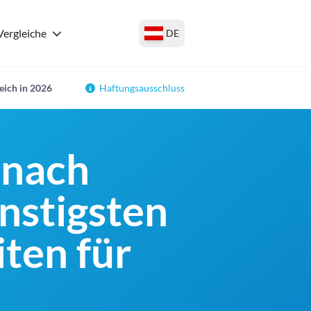
Vergleiche
DE
eich in 2026
Haftungsausschluss
 nach
ünstigsten
ten für