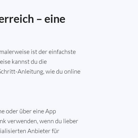
rreich – eine
alerweise ist der einfachste
eise kannst du die
chritt-Anleitung, wie du online
ne oder über eine App
nk verwenden, wenn du lieber
alisierten Anbieter für