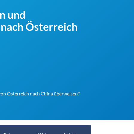
en und
nach Österreich
 von Osterreich nach China überweisen?