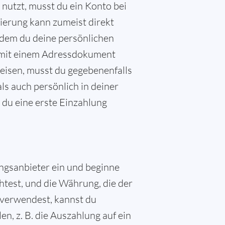
utzt, musst du ein Konto bei
izierung kann zumeist direkt
dem du deine persönlichen
 mit einem Adressdokument
weisen, musst du gegebenenfalls
ls auch persönlich in deiner
s du eine erste Einzahlung
ngsanbieter ein und beginne
test, und die Währung, die der
 verwendest, kannst du
, z. B. die Auszahlung auf ein