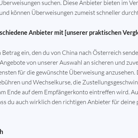
 Überweisungen suchen. Diese Anbieter bieten im Ver
und können Überweisungen zumeist schneller durch
schiedene Anbieter mit [unserer praktischen Vergl
)
n Betrag ein, den du von China nach Österreich sende
Angebote von unserer Auswahl an sicheren und zuve
ensten für die gewünschte Überweisung anzusehen. 
bühren und Wechselkurse, die Zustellungsgeschwind
 am Ende auf dem Empfängerkonto eintreffen wird. Au
ass du auch wirklich den richtigen Anbieter für dein
ch