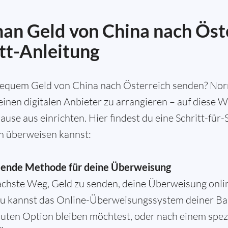
an Geld von China nach Öste
itt-Anleitung
 bequem Geld von China nach Österreich senden? Norm
nen digitalen Anbieter zu arrangieren – auf diese W
e aus einrichten. Hier findest du eine Schritt-für-S
h überweisen kannst:
sende Methode für deine Überweisung
nfachste Weg, Geld zu senden, deine Überweisung onli
Du kannst das Online-Überweisungssystem deiner Ba
auten Option bleiben möchtest, oder nach einem spezi