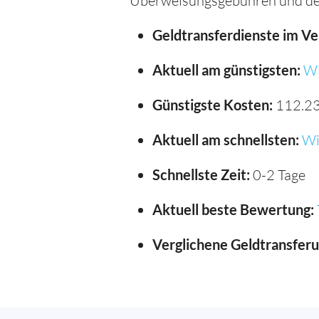
Überweisungsgebühren und de
Geldtransferdienste im Ve
Aktuell am günstigsten:
Wi
Günstigste Kosten:
112.2
Aktuell am schnellsten:
Wi
Schnellste Zeit:
0-2 Tage
Aktuell beste Bewertung:
Verglichene Geldtransfer