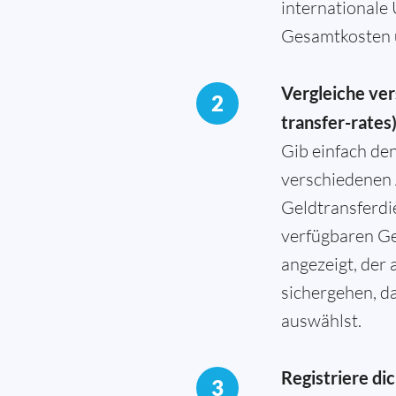
internationale
Gesamtkosten 
Vergleiche ver
2
transfer-rates
Gib einfach de
verschiedenen 
Geldtransferdi
verfügbaren Ge
angezeigt, der
sichergehen, d
auswählst.
Registriere di
3