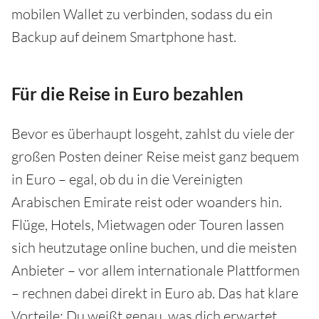
mobilen Wallet zu verbinden, sodass du ein
Backup auf deinem Smartphone hast.
Für die Reise in Euro bezahlen
Bevor es überhaupt losgeht, zahlst du viele der
großen Posten deiner Reise meist ganz bequem
in Euro – egal, ob du in die Vereinigten
Arabischen Emirate reist oder woanders hin.
Flüge, Hotels, Mietwagen oder Touren lassen
sich heutzutage online buchen, und die meisten
Anbieter – vor allem internationale Plattformen
– rechnen dabei direkt in Euro ab. Das hat klare
Vorteile: Du weißt genau, was dich erwartet,