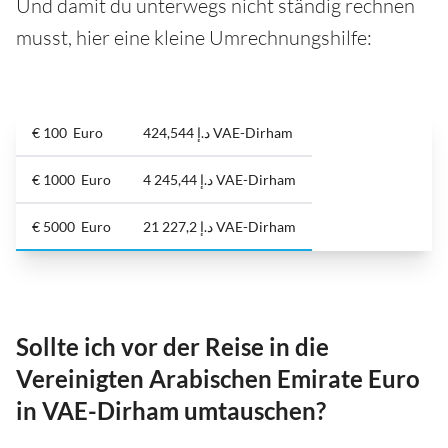
Und damit du unterwegs nicht ständig rechnen
musst, hier eine kleine Umrechnungshilfe:
€ 100 Euro
د.إ 424,544 VAE-Dirham
€ 1000 Euro
د.إ 4 245,44 VAE-Dirham
€ 5000 Euro
د.إ 21 227,2 VAE-Dirham
Sollte ich vor der Reise in die
Vereinigten Arabischen Emirate Euro
in VAE-Dirham umtauschen?