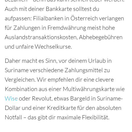
Auch mit deiner Bankkarte solltest du
aufpassen: Filialbanken in Österreich verlangen
für Zahlungen in Fremdwährung meist hohe
Auslandstransaktionskosten, Abhebegebühren
und unfaire Wechselkurse.
Daher macht es Sinn, vor deinem Urlaub in
Suriname verschiedene Zahlungsmittel zu
Vergleichen. Wir empfehlen dir eine clevere
Kombination aus einer Multiwährungskarte wie
Wise
oder Revolut, etwas Bargeld in Suriname-
Dollar und einer Kreditkarte für den absoluten
Notfall – das gibt dir maximale Flexibilität.