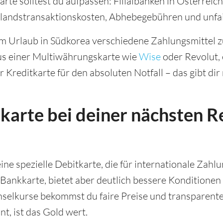
rte solltest du aufpassen: Filialbanken in Österreic
andstransaktionskosten, Abhebegebühren und unfa
em Urlaub in Südkorea verschiedene Zahlungsmittel z
aus einer Multiwährungskarte wie
Wise
oder Revolut, 
reditkarte für den absoluten Notfall – das gibt dir m
karte bei deiner nächsten R
ine spezielle Debitkarte, die für internationale Zahl
 Bankkarte, bietet aber deutlich bessere Konditionen
elkurse bekommst du faire Preise und transparente
t, ist das Gold wert.