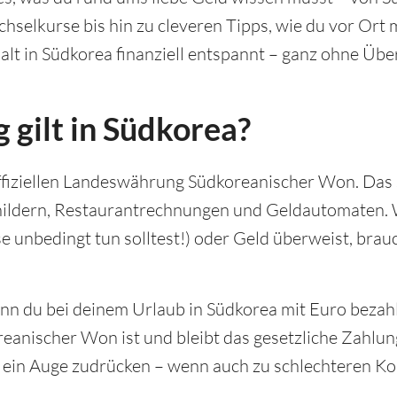
hselkurse bis hin zu cleveren Tipps, wie du vor Or
halt in Südkorea finanziell entspannt – ganz ohne Üb
gilt in Südkorea?
offiziellen Landeswährung Südkoreanischer Won. Das 
childern, Restaurantrechnungen und Geldautomaten.
e unbedingt tun solltest!) oder Geld überweist, brau
enn du bei deinem Urlaub in Südkorea mit Euro bezahl
koreanischer Won ist und bleibt das gesetzliche Zahl
a ein Auge zudrücken – wenn auch zu schlechteren Ko