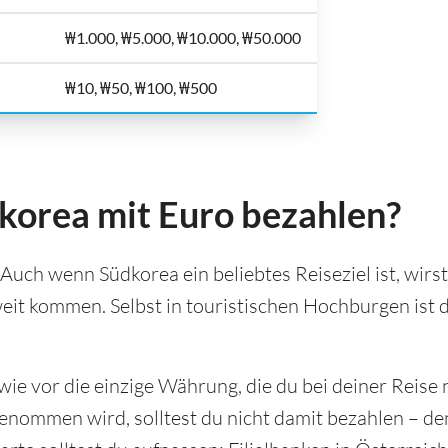
₩1.000, ₩5.000, ₩10.000, ₩50.000
₩10, ₩50, ₩100, ₩500
korea mit Euro bezahlen?
 Auch wenn Südkorea ein beliebtes Reiseziel ist, wirs
eit kommen. Selbst in touristischen Hochburgen ist 
ie vor die einzige Währung, die du bei deiner Reise
nommen wird, solltest du nicht damit bezahlen – de