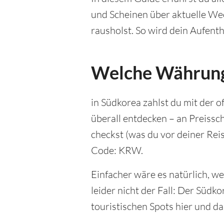
und Scheinen über aktuelle Wec
rausholst. So wird dein Aufent
Welche Währung 
in Südkorea zahlst du mit der 
überall entdecken – an Preiss
checkst (was du vor deiner Reis
Code: KRW.
Einfacher wäre es natürlich, w
leider nicht der Fall: Der Süd
touristischen Spots hier und d