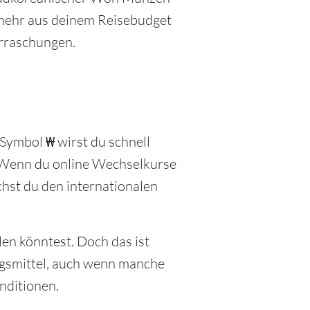
t mehr aus deinem Reisebudget
erraschungen.
Symbol ₩ wirst du schnell
 Wenn du online Wechselkurse
chst du den internationalen
en könntest. Doch das ist
ungsmittel, auch wenn manche
nditionen.