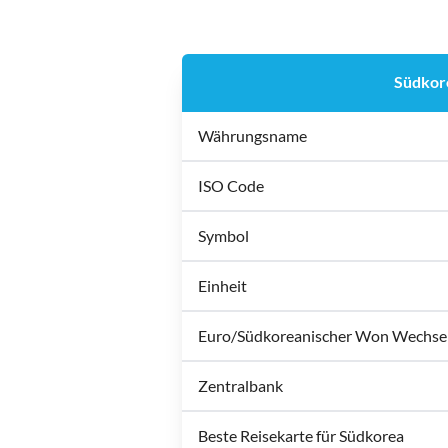
Südkor
Währungsname
ISO Code
Symbol
Einheit
Euro/Südkoreanischer Won Wechse
Zentralbank
Beste Reisekarte für Südkorea