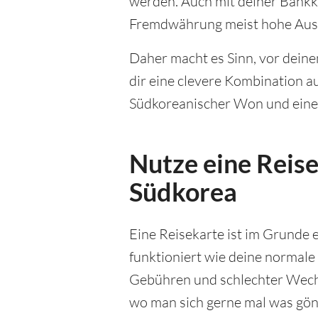
werden. Auch mit deiner Bankka
Fremdwährung meist hohe Ausl
Daher macht es Sinn, vor dein
dir eine clevere Kombination 
Südkoreanischer Won und einer K
Nutze eine Reise
Südkorea
Eine Reisekarte ist im Grunde e
funktioniert wie deine normale
Gebühren und schlechter Wechs
wo man sich gerne mal was gönn