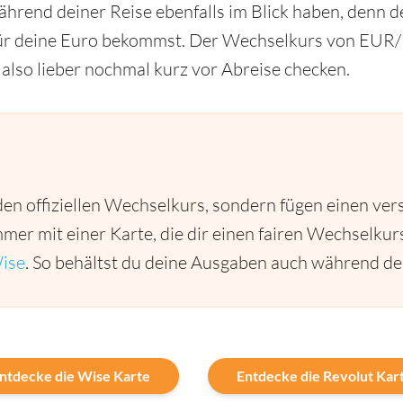
hrend deiner Reise ebenfalls im Blick haben, denn de
ür deine Euro bekommst. Der Wechselkurs von EUR/K
 also lieber nochmal kurz vor Abreise checken.
den offiziellen Wechselkurs, sondern fügen einen ver
mer mit einer Karte, die dir einen fairen Wechselkurs
ise
. So behältst du deine Ausgaben auch während dei
ntdecke die Wise Karte
Entdecke die Revolut Kar