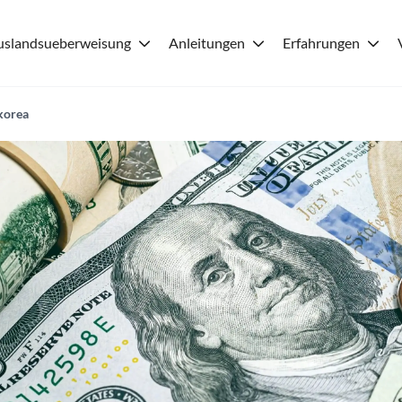
uslandsueberweisung
Anleitungen
Erfahrungen
korea