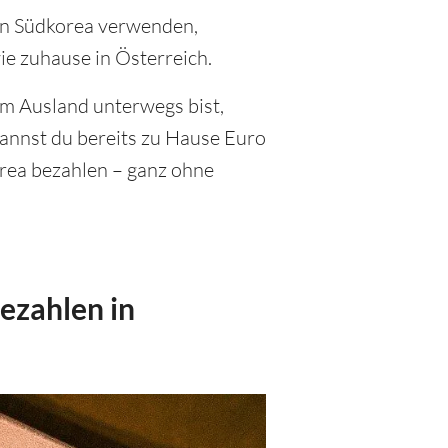
ur in Südkorea verwenden,
ie zuhause in Österreich.
im Ausland unterwegs bist,
annst du bereits zu Hause Euro
rea bezahlen – ganz ohne
ezahlen in