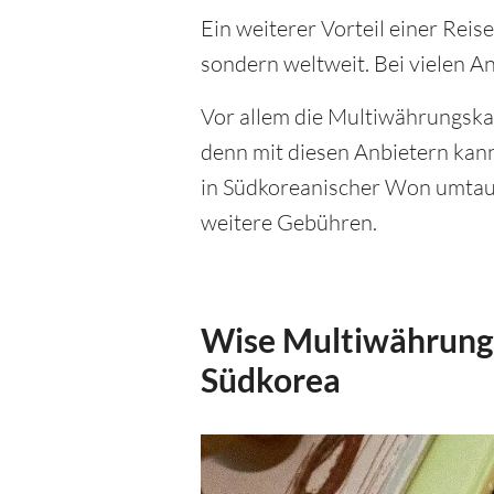
Ein weiterer Vorteil einer Reise
sondern weltweit. Bei vielen A
Vor allem die Multiwährungsk
denn mit diesen Anbietern kan
in Südkoreanischer Won umtaus
weitere Gebühren.
Wise Multiwährungs
Südkorea