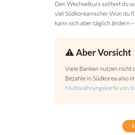
Den Wechselkurs solltest du wä
viel Südkoreanischer Won du f
kann sich aber täglich ändern –
⚠️ Aber Vorsicht
Viele Banken nutzen nicht 
Bezahle in Südkorea also im
Multiwährungskarte von W
E