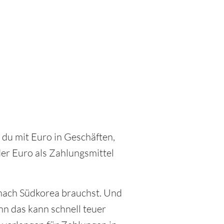
t du mit Euro in Geschäften,
der Euro als Zahlungsmittel
 nach Südkorea brauchst. Und
nn das kann schnell teuer