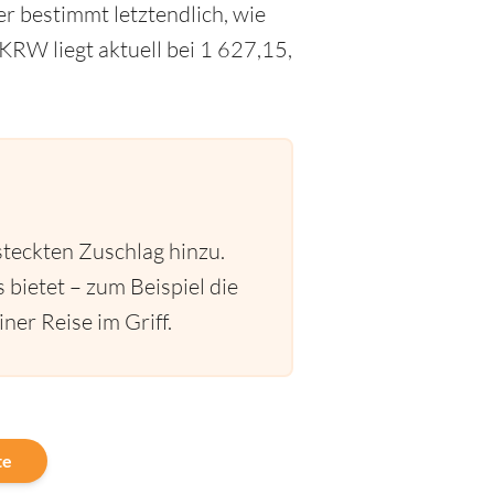
r bestimmt letztendlich, wie
RW liegt aktuell bei 1 627,15,
steckten Zuschlag hinzu.
 bietet – zum Beispiel die
ner Reise im Griff.
te