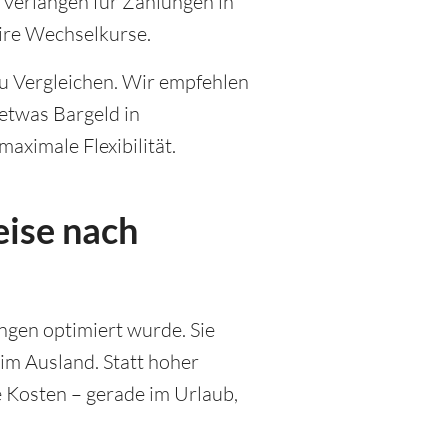
h verlangen für Zahlungen in
ire Wechselkurse.
u Vergleichen. Wir empfehlen
etwas Bargeld in
aximale Flexibilität.
eise nach
ungen optimiert wurde. Sie
 im Ausland. Statt hoher
 Kosten – gerade im Urlaub,