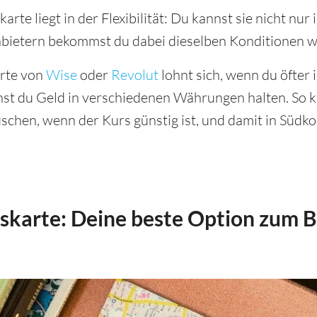
karte liegt in der Flexibilität: Du kannst sie nicht n
nbietern bekommst du dabei dieselben Konditionen w
arte von
Wise
oder
Revolut
lohnt sich, wenn du öfter 
nst du Geld in verschiedenen Währungen halten. So k
chen, wenn der Kurs günstig ist, und damit in Südko
karte: Deine beste Option zum B