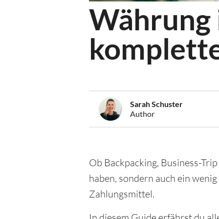
Währung i
komplette
Sarah Schuster
Author
Ob Backpacking, Business-Trip 
haben, sondern auch ein wenig
Zahlungsmittel.
In diesem Guide erfährst du a