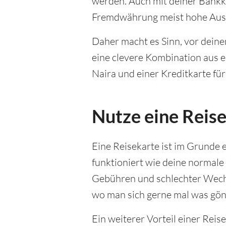
werden. Auch mit deiner Bankka
Fremdwährung meist hohe Ausl
Daher macht es Sinn, vor deine
eine clevere Kombination aus 
Naira und einer Kreditkarte für 
Nutze eine Reise
Eine Reisekarte ist im Grunde e
funktioniert wie deine normale
Gebühren und schlechter Wechs
wo man sich gerne mal was gönn
Ein weiterer Vorteil einer Reise