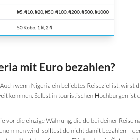
₦5, ₦10, ₦20, ₦50, ₦100, ₦200, ₦500, ₦1000
50 Kobo, 1 ₦, 2 ₦
eria mit Euro bezahlen?
 Auch wenn Nigeria ein beliebtes Reiseziel ist, wirst 
eit kommen. Selbst in touristischen Hochburgen ist 
ie vor die einzige Währung, die du bei deiner Reise 
nommen wird, solltest du nicht damit bezahlen – de