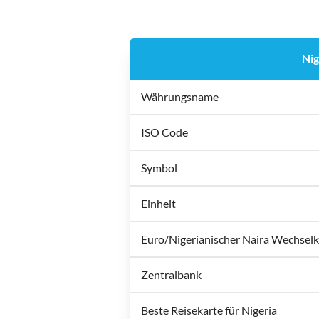
Nig
Währungsname
ISO Code
Symbol
Einheit
Euro/Nigerianischer Naira Wechselk
Zentralbank
Beste Reisekarte für Nigeria