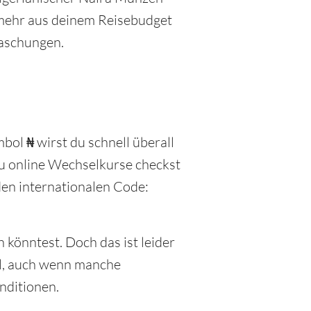
t mehr aus deinem Reisebudget
raschungen.
bol ₦ wirst du schnell überall
u online Wechselkurse checkst
den internationalen Code:
 könntest. Doch das ist leider
tel, auch wenn manche
nditionen.