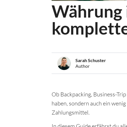
Währung i
komplette
Sarah Schuster
Author
Ob Backpacking, Business-Trip o
haben, sondern auch ein wenig
Zahlungsmittel.
In diesem Guide erfährst du al