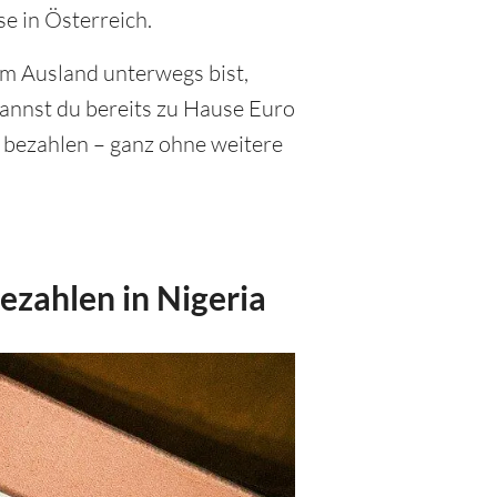
e in Österreich.
im Ausland unterwegs bist,
annst du bereits zu Hause Euro
a bezahlen – ganz ohne weitere
zahlen in Nigeria