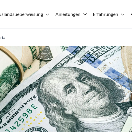
uslandsueberweisung
Anleitungen
Erfahrungen
ria