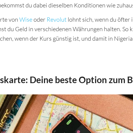
 bekommst du dabei dieselben Konditionen wie zuhaus
arte von
Wise
oder
Revolut
lohnt sich, wenn du öfter 
nst du Geld in verschiedenen Währungen halten. So k
chen, wenn der Kurs günstig ist, und damit in Nigeri
karte: Deine beste Option zum Be