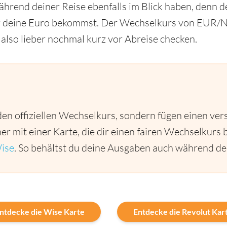
hrend deiner Reise ebenfalls im Blick haben, denn de
für deine Euro bekommst. Der Wechselkurs von EUR/NG
 also lieber nochmal kurz vor Abreise checken.
den offiziellen Wechselkurs, sondern fügen einen ver
er mit einer Karte, die dir einen fairen Wechselkurs b
ise
. So behältst du deine Ausgaben auch während dei
ntdecke die Wise Karte
Entdecke die Revolut Kar