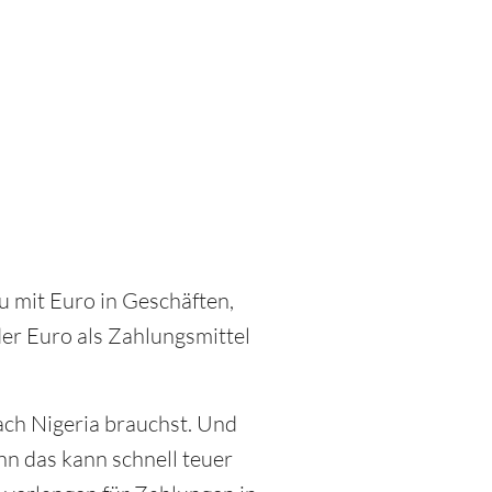
du mit Euro in Geschäften,
der Euro als Zahlungsmittel
nach Nigeria brauchst. Und
nn das kann schnell teuer