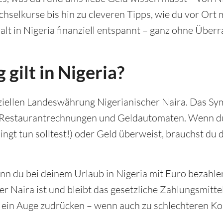
hselkurse bis hin zu cleveren Tipps, wie du vor Or
alt in Nigeria finanziell entspannt – ganz ohne Über
gilt in Nigeria?
fiziellen Landeswährung Nigerianischer Naira. Das Sym
n, Restaurantrechnungen und Geldautomaten. Wenn d
ingt tun solltest!) oder Geld überweist, brauchst du 
nn du bei deinem Urlaub in Nigeria mit Euro bezahlen
her Naira ist und bleibt das gesetzliche Zahlungsmit
a ein Auge zudrücken – wenn auch zu schlechteren Ko