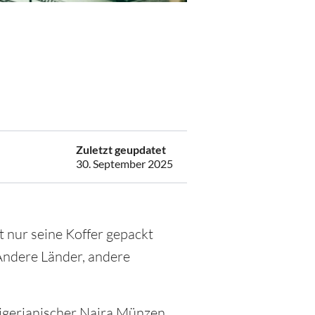
6
Zuletzt geupdatet
30. September 2025
t nur seine Koffer gepackt
Andere Länder, andere
Nigerianischer Naira Münzen