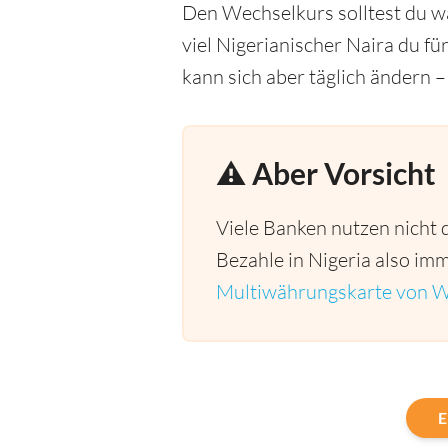
Den Wechselkurs solltest du wä
viel Nigerianischer Naira du 
kann sich aber täglich ändern –
⚠️ Aber Vorsicht
Viele Banken nutzen nicht 
Bezahle in Nigeria also imm
Multiwährungskarte von W
E