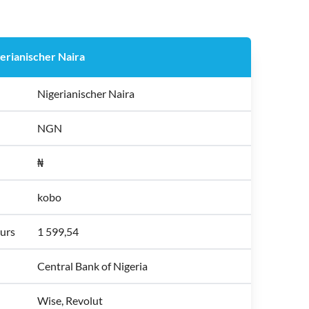
erianischer Naira
Nigerianischer Naira
NGN
₦
kobo
urs
1 599,54
Central Bank of Nigeria
Wise, Revolut