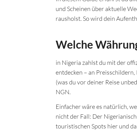
und Scheinen über aktuelle Wec
rausholst. So wird dein Aufenth
Welche Währung 
in Nigeria zahlst du mit der of
entdecken – an Preisschilder
(was du vor deiner Reise unbed
NGN.
Einfacher wäre es natürlich, we
nicht der Fall: Der Nigerianisc
touristischen Spots hier und d