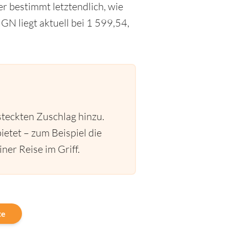
r bestimmt letztendlich, wie
N liegt aktuell bei 1 599,54,
steckten Zuschlag hinzu.
ietet – zum Beispiel die
ner Reise im Griff.
te