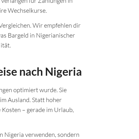
h verlangen für Zahlungen in
ire Wechselkurse.
Vergleichen. Wir empfehlen dir
as Bargeld in Nigerianischer
ität.
eise nach Nigeria
ungen optimiert wurde. Sie
 im Ausland. Statt hoher
 Kosten – gerade im Urlaub,
ur in Nigeria verwenden, sondern