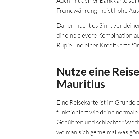
Auch mit deiner Bankkarte sollt
Fremdwährung meist hohe Ausl
Daher macht es Sinn, vor dein
dir eine clevere Kombination 
Rupie und einer Kreditkarte für 
Nutze eine Reise
Mauritius
Eine Reisekarte ist im Grunde e
funktioniert wie deine normale
Gebühren und schlechter Wechs
wo man sich gerne mal was gönn