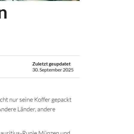
n
6
Zuletzt geupdatet
30. September 2025
cht nur seine Koffer gepackt
Andere Länder, andere
 Mauritius-Rupie Münzen und