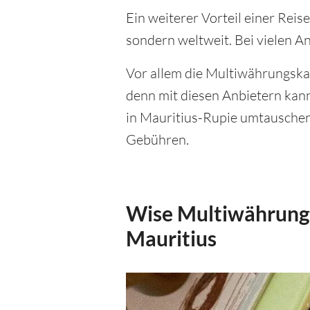
Ein weiterer Vorteil einer Reise
sondern weltweit. Bei vielen A
Vor allem die Multiwährungsk
denn mit diesen Anbietern kan
in Mauritius-Rupie umtauschen,
Gebühren.
Wise Multiwährungs
Mauritius