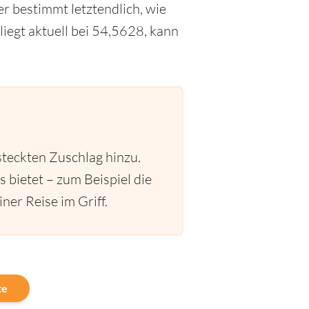
r bestimmt letztendlich, wie
egt aktuell bei 54,5628, kann
steckten Zuschlag hinzu.
s bietet – zum Beispiel die
ner Reise im Griff.
te