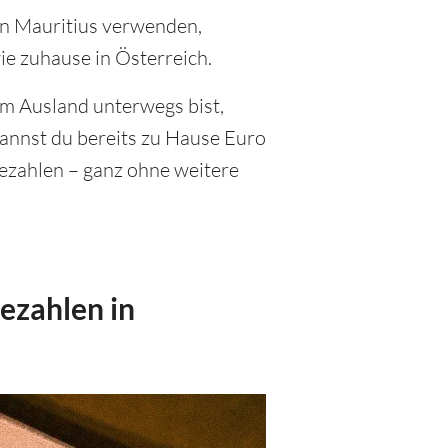
r in Mauritius verwenden,
ie zuhause in Österreich.
im Ausland unterwegs bist,
annst du bereits zu Hause Euro
bezahlen – ganz ohne weitere
ezahlen in