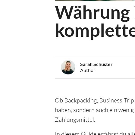
Währung i
komplette
Sarah Schuster
Author
Ob Backpacking, Business-Trip 
haben, sondern auch ein wenig
Zahlungsmittel.
In diesem Guide erfährst du a