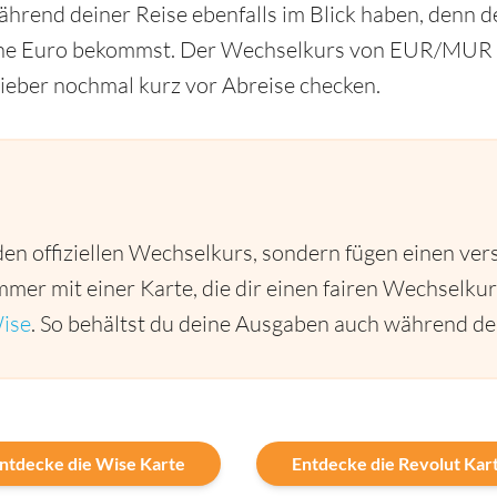
hrend deiner Reise ebenfalls im Blick haben, denn de
eine Euro bekommst. Der Wechselkurs von EUR/MUR li
 lieber nochmal kurz vor Abreise checken.
den offiziellen Wechselkurs, sondern fügen einen ver
mmer mit einer Karte, die dir einen fairen Wechselkur
ise
. So behältst du deine Ausgaben auch während dei
ntdecke die Wise Karte
Entdecke die Revolut Kar