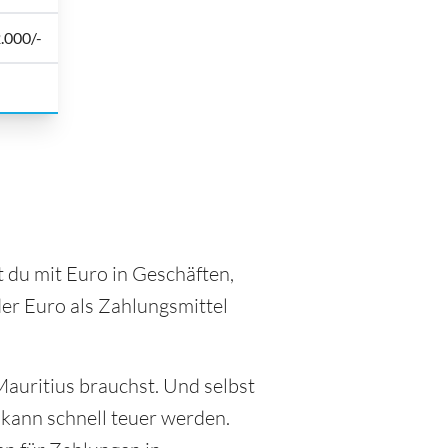
2.000/-
t du mit Euro in Geschäften,
der Euro als Zahlungsmittel
Mauritius brauchst. Und selbst
kann schnell teuer werden.