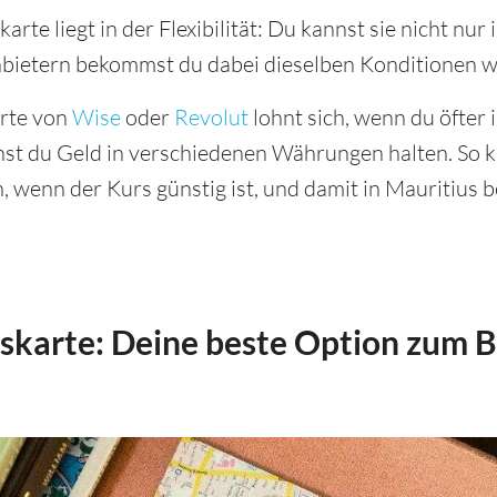
karte liegt in der Flexibilität: Du kannst sie nicht nu
nbietern bekommst du dabei dieselben Konditionen w
arte von
Wise
oder
Revolut
lohnt sich, wenn du öfter 
nst du Geld in verschiedenen Währungen halten. So k
 wenn der Kurs günstig ist, und damit in Mauritius 
karte: Deine beste Option zum B