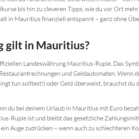
kurse bis hin zu cleveren Tipps, wie du vor Ort meh
halt in Mauritius finanziell entspannt – ganz ohne Ü
gilt in Mauritius?
 offiziellen Landeswährung Mauritius-Rupie. Das Symb
n, Restaurantrechnungen und Geldautomaten. Wenn d
ingt tun solltest!) oder Geld überweist, brauchst du 
enn du bei deinem Urlaub in Mauritius mit Euro bezah
itius-Rupie ist und bleibt das gesetzliche Zahlungsm
a ein Auge zudrücken – wenn auch zu schlechteren Ko