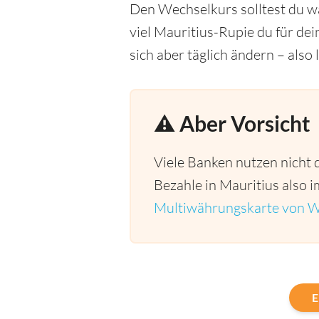
Den Wechselkurs solltest du wä
viel Mauritius-Rupie du für d
sich aber täglich ändern – also
⚠️ Aber Vorsicht
Viele Banken nutzen nicht 
Bezahle in Mauritius also i
Multiwährungskarte von W
E