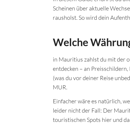
Scheinen über aktuelle Wechsel
rausholst. So wird dein Aufent
Welche Währung 
in Mauritius zahlst du mit der
entdecken – an Preisschilder
(was du vor deiner Reise unbed
MUR.
Einfacher wäre es natürlich, w
leider nicht der Fall: Der Maur
touristischen Spots hier und d