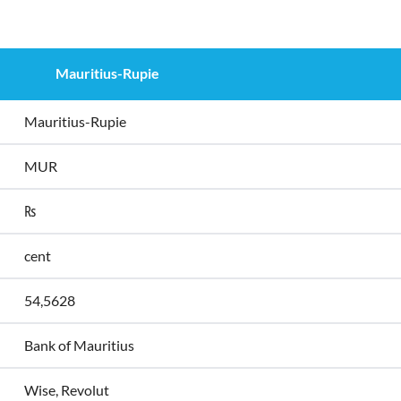
Mauritius-Rupie
Mauritius-Rupie
MUR
₨
cent
54,5628
Bank of Mauritius
Wise, Revolut