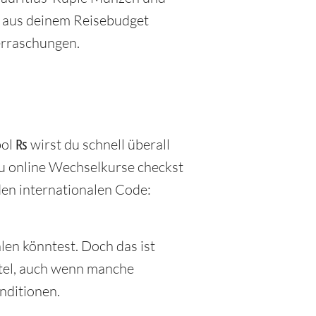
r aus deinem Reisebudget
berraschungen.
ol ₨ wirst du schnell überall
u online Wechselkurse checkst
den internationalen Code:
len könntest. Doch das ist
ittel, auch wenn manche
nditionen.