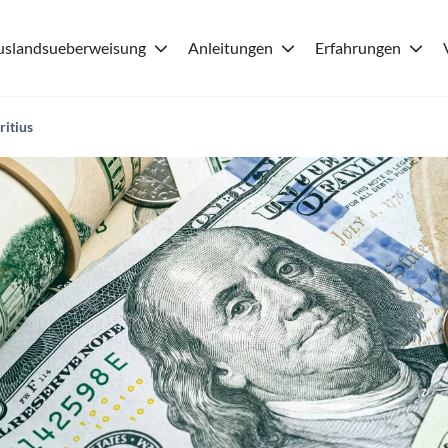
uslandsueberweisung
Anleitungen
Erfahrungen
itius