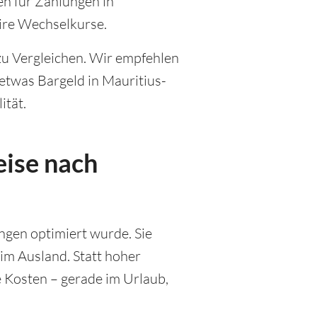
en für Zahlungen in
ire Wechselkurse.
zu Vergleichen. Wir empfehlen
etwas Bargeld in Mauritius-
ität.
eise nach
ungen optimiert wurde. Sie
 im Ausland. Statt hoher
 Kosten – gerade im Urlaub,