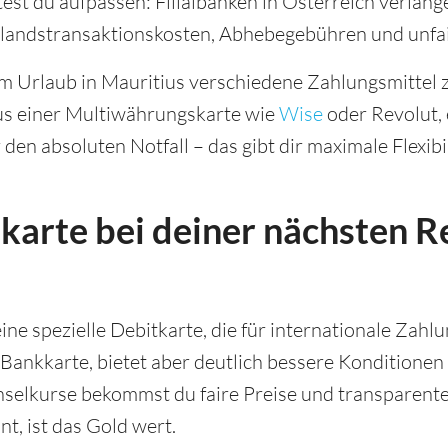
est du aufpassen: Filialbanken in Österreich verlang
andstransaktionskosten, Abhebegebühren und unfa
em Urlaub in Mauritius verschiedene Zahlungsmittel 
aus einer Multiwährungskarte wie
Wise
oder Revolut, 
den absoluten Notfall – das gibt dir maximale Flexibil
karte bei deiner nächsten R
ine spezielle Debitkarte, die für internationale Zahl
 Bankkarte, bietet aber deutlich bessere Konditionen
elkurse bekommst du faire Preise und transparente
t, ist das Gold wert.