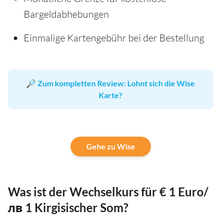
Bargeldabhebungen
Einmalige Kartengebühr bei der Bestellung
🔎
Zum kompletten Review: Lohnt sich die Wise
Karte?
Gehe zu Wise
Was ist der Wechselkurs für € 1 Euro/
лв 1 Kirgisischer Som?