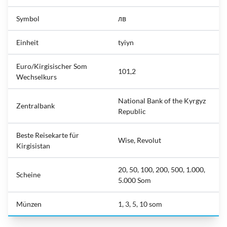
Symbol
лв
Einheit
tyiyn
Euro/Kirgisischer Som
101,2
Wechselkurs
National Bank of the Kyrgyz
Zentralbank
Republic
Beste Reisekarte für
Wise, Revolut
Kirgisistan
20, 50, 100, 200, 500, 1.000,
Scheine
5.000 Som
Münzen
1, 3, 5, 10 som