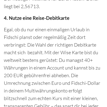
liegt bei 2,56713.
4. Nutze eine Reise-Debitkarte
Egal, ob du nur einen einmaligen Urlaub in
Fidschi planst oder regelmäßig Zeit dort
verbringst: Die Wahl der richtigen Debitkarte
macht sich bezahlt. Mit der Wise Karte bist du
weltweit bestens gerüstet: Du managst 40+
Währungen in einem Account und kannst bis zu
200 EUR gebührenfrei abheben. Die
Umrechnung zwischen Euro und Fidschi-Dollar
in deinem Multiwährungskonto erfolgt
blitzschnell zum echten Kurs mit einer kleinen,
transparenten Gebühr – das spart dir bei jeder