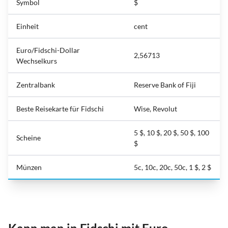
Symbol
$
Einheit
cent
Euro/Fidschi-Dollar
2,56713
Wechselkurs
Zentralbank
Reserve Bank of Fiji
Beste Reisekarte für Fidschi
Wise, Revolut
5 $, 10 $, 20 $, 50 $, 100
Scheine
$
Münzen
5c, 10c, 20c, 50c, 1 $, 2 $