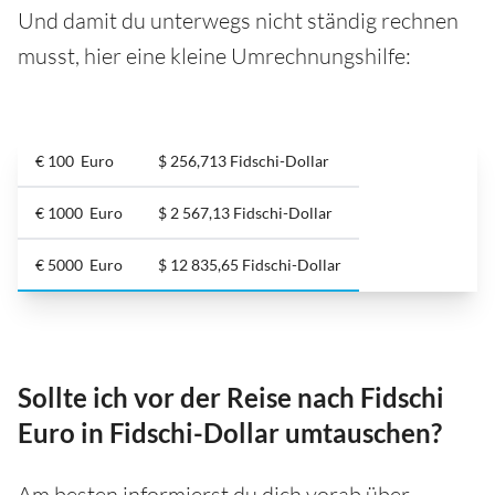
Und damit du unterwegs nicht ständig rechnen
musst, hier eine kleine Umrechnungshilfe:
€ 100 Euro
$ 256,713 Fidschi-Dollar
€ 1000 Euro
$ 2 567,13 Fidschi-Dollar
€ 5000 Euro
$ 12 835,65 Fidschi-Dollar
Sollte ich vor der Reise nach Fidschi
Euro in Fidschi-Dollar umtauschen?
Am besten informierst du dich vorab über