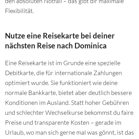
den absoluten Notfall – das gibt dir maximale
Flexibilität.
Nutze eine Reisekarte bei deiner
nächsten Reise nach Dominica
Eine Reisekarte ist im Grunde eine spezielle
Debitkarte, die für internationale Zahlungen
optimiert wurde. Sie funktioniert wie deine
normale Bankkarte, bietet aber deutlich bessere
Konditionen im Ausland. Statt hoher Gebühren
und schlechter Wechselkurse bekommst du faire
Preise und transparente Kosten – gerade im
Urlaub, wo man sich gerne mal was gönnt, ist das