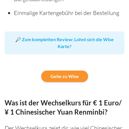
Einmalige Kartengebühr bei der Bestellung
🔎
Zum kompletten Review: Lohnt sich die Wise
Karte?
Gehe zu Wise
Was ist der Wechselkurs für € 1 Euro/
¥ 1 Chinesischer Yuan Renminbi?
Der Wechselkurs zeigt dir, wie viel Chinesischer