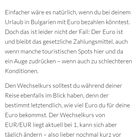
Einfacher wäre es natürlich, wenn du bei deinem
Urlaub in Bulgarien mit Euro bezahlen könntest.
Doch das ist leider nicht der Fall: Der Euro ist
und bleibt das gesetzliche Zahlungsmittel, auch
wenn manche touristischen Spots hier und da
ein Auge zudrücken – wenn auch zu schlechteren
Konditionen.
Den Wechselkurs solltest du während deiner
Reise ebenfalls im Blick haben, denn der
bestimmt letztendlich, wie viel Euro du für deine
Euro bekommst. Der Wechselkurs von
EUR/EUR liegt aktuell bei 1, kann sich aber
täglich ändern – also lieber nochmal kurz vor